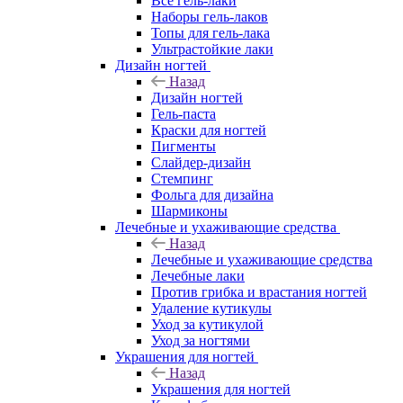
Все гель-лаки
Наборы гель-лаков
Топы для гель-лака
Ультрастойкие лаки
Дизайн ногтей
Назад
Дизайн ногтей
Гель-паста
Краски для ногтей
Пигменты
Слайдер-дизайн
Стемпинг
Фольга для дизайна
Шармиконы
Лечебные и ухаживающие средства
Назад
Лечебные и ухаживающие средства
Лечебные лаки
Против грибка и врастания ногтей
Удаление кутикулы
Уход за кутикулой
Уход за ногтями
Украшения для ногтей
Назад
Украшения для ногтей