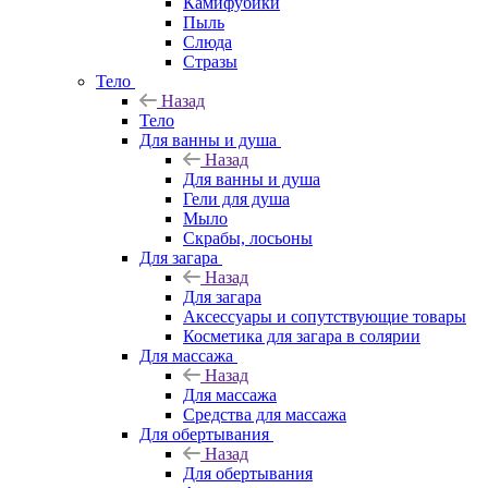
Камифубики
Пыль
Слюда
Стразы
Тело
Назад
Тело
Для ванны и душа
Назад
Для ванны и душа
Гели для душа
Мыло
Скрабы, лосьоны
Для загара
Назад
Для загара
Аксессуары и сопутствующие товары
Косметика для загара в солярии
Для массажа
Назад
Для массажа
Средства для массажа
Для обертывания
Назад
Для обертывания