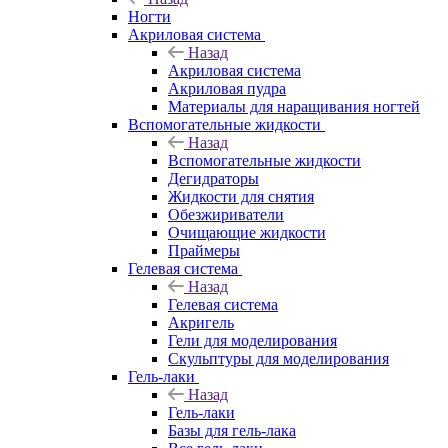
Ногти
Акриловая система
Назад
Акриловая система
Акриловая пудра
Материалы для наращивания ногтей
Вспомогательные жидкости
Назад
Вспомогательные жидкости
Дегидраторы
Жидкости для снятия
Обезжириватели
Очищающие жидкости
Праймеры
Гелевая система
Назад
Гелевая система
Акригель
Гели для моделирования
Скульптуры для моделирования
Гель-лаки
Назад
Гель-лаки
Базы для гель-лака