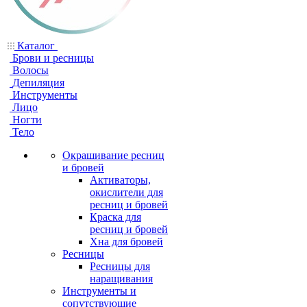
Каталог
Брови и ресницы
Волосы
Депиляция
Инструменты
Лицо
Ногти
Тело
Окрашивание ресниц
и бровей
Активаторы,
окислители для
ресниц и бровей
Краска для
ресниц и бровей
Хна для бровей
Ресницы
Ресницы для
наращивания
Инструменты и
сопутствующие