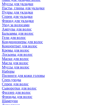
Муссы для укладки
Пасты, глины для укладки
Пудры для укладки
Спреи для укладки
Флюид для укладки
Уход за волосами
Ампулы для волос
Бальзамы для волос
Гели для волос
Кондиционеры для волос
Концентрат для волос
Кремы для волос
Лосьоны для волос
Маски для волос
Масла для волос
Муссы для волос
Наборы
Пилинги для кожи головы
Спец.уходы
Спреи для волос
Сыворотки для волос
Филлер для волос
Флюиды для волос
Шампуни