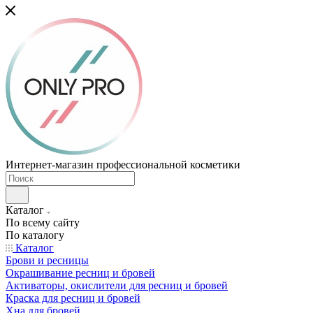
Интернет-магазин профессиональной косметики
Каталог
По всему сайту
По каталогу
Каталог
Брови и ресницы
Окрашивание ресниц и бровей
Активаторы, окислители для ресниц и бровей
Краска для ресниц и бровей
Хна для бровей