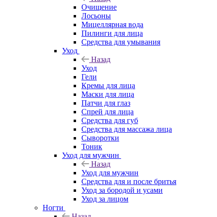
Очищение
Лосьоны
Мицеллярная вода
Пилинги для лица
Средства для умывания
Уход
Назад
Уход
Гели
Кремы для лица
Маски для лица
Патчи для глаз
Спрей для лица
Средства для губ
Средства для массажа лица
Сыворотки
Тоник
Уход для мужчин
Назад
Уход для мужчин
Средства для и после бритья
Уход за бородой и усами
Уход за лицом
Ногти
Назад