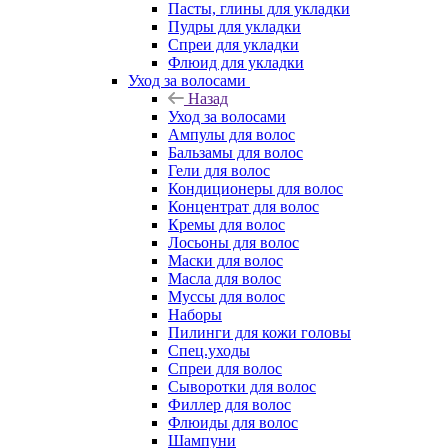
Пасты, глины для укладки
Пудры для укладки
Спреи для укладки
Флюид для укладки
Уход за волосами
Назад
Уход за волосами
Ампулы для волос
Бальзамы для волос
Гели для волос
Кондиционеры для волос
Концентрат для волос
Кремы для волос
Лосьоны для волос
Маски для волос
Масла для волос
Муссы для волос
Наборы
Пилинги для кожи головы
Спец.уходы
Спреи для волос
Сыворотки для волос
Филлер для волос
Флюиды для волос
Шампуни