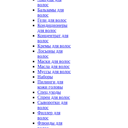
волос
Бальзамы для
волос
Гели для волос
Кондиционеры
для волос
Концентрат для
волос
Кремы для волос
Лосьоны для
волос
Маски для волос
Масла для волос
Муссы для волос
Наборы
Пилинги для
кожи головы
Спец.уходы
Спреи для волос
Сыворотки для
волос
Филлер для
волос
Флюиды для