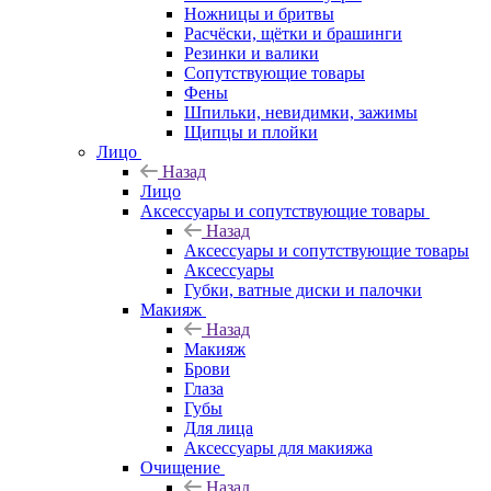
Ножницы и бритвы
Расчёски, щётки и брашинги
Резинки и валики
Сопутствующие товары
Фены
Шпильки, невидимки, зажимы
Щипцы и плойки
Лицо
Назад
Лицо
Аксессуары и сопутствующие товары
Назад
Аксессуары и сопутствующие товары
Аксессуары
Губки, ватные диски и палочки
Макияж
Назад
Макияж
Брови
Глаза
Губы
Для лица
Аксессуары для макияжа
Очищение
Назад