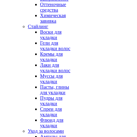
Оттеночные
средства
Химическая
завивка
Стайлинг
Воски для
укладки
Гели для
укладки волос
Кремы для
укладки
Лаки для
укладки волос
Муссы для
укладки
Пасты, глины
для укладки
Пудры для
укладки
Спреи для
укладки
Флюид для
укладки
Уход за волосами
Ампулы для