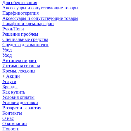
Для обертывания
Аксессуары и сопутствующие товары
Парафинотерапия
Аксессуары и сопутствующие товары
Парафин и крем-парафин
Руки/Ноги
Решение проблем
Специальные средства
Средства для ванночек
Уход
Уход
Антиперспирант
Интимная гигиена
Кремы, лосьоны
Акции
Услуги
Бренды
Как купить
Условия оплаты
Условия доставки
Возврат и гарантия
Контакты
О нас
О компании
Новости