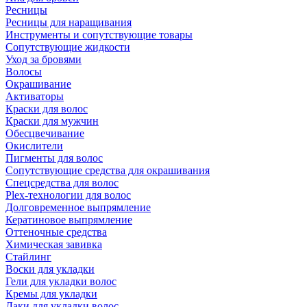
Ресницы
Ресницы для наращивания
Инструменты и сопутствующие товары
Сопутствующие жидкости
Уход за бровями
Волосы
Окрашивание
Активаторы
Краски для волос
Краски для мужчин
Обесцвечивание
Окислители
Пигменты для волос
Сопутствующие средства для окрашивания
Спецсредства для волос
Plex-технологии для волос
Долговременное выпрямление
Кератиновое выпрямление
Оттеночные средства
Химическая завивка
Стайлинг
Воски для укладки
Гели для укладки волос
Кремы для укладки
Лаки для укладки волос