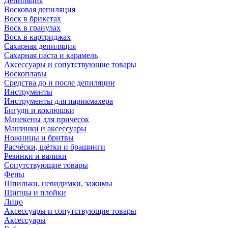
Депиляция
Восковая депиляция
Воск в брикетах
Воск в гранулах
Воск в картриджах
Сахарная депиляция
Сахарная паста и карамель
Аксессуары и сопутствующие товары
Воскоплавы
Средства до и после депиляции
Инструменты
Инструменты для парикмахера
Бигуди и коклюшки
Манекены для причесок
Машинки и аксессуары
Ножницы и бритвы
Расчёски, щётки и брашинги
Резинки и валики
Сопутствующие товары
Фены
Шпильки, невидимки, зажимы
Щипцы и плойки
Лицо
Аксессуары и сопутствующие товары
Аксессуары