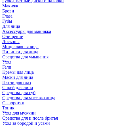
Губки, ватные диски и палочки
Макияж
Брови
Глаза
Губы
Для лица
Аксессуары для макияжа
Очищение
Лосьоны
Мицеллярная вода
Пилинги для лица
Средства для умывания
Уход
Гели
Кремы для лица
Маски для лица
Патчи для глаз
Спрей для лица
Средства для губ
Средства для массажа лица
Сыворотки
Тоник
Уход для мужчин
Средства для и после бритья
Уход за бородой и усами