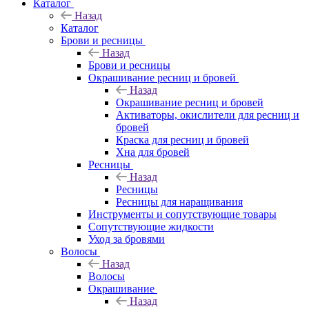
Каталог
Назад
Каталог
Брови и ресницы
Назад
Брови и ресницы
Окрашивание ресниц и бровей
Назад
Окрашивание ресниц и бровей
Активаторы, окислители для ресниц и
бровей
Краска для ресниц и бровей
Хна для бровей
Ресницы
Назад
Ресницы
Ресницы для наращивания
Инструменты и сопутствующие товары
Сопутствующие жидкости
Уход за бровями
Волосы
Назад
Волосы
Окрашивание
Назад