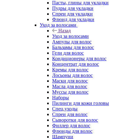
Пасты, глины для укладки
Пудры для укладки
Спреи для укладки
Флюид для укладки
Уход за волосами
Назад
Уход за волосами
Ампулы для волос
Бальзамы для волос
Гели для волос
Кондиционеры для волос
Концентрат для волос
Кремы для волос
Лосьоны для волос
Маски для волос
Масла для волос
Муссы для волос
Наборы
Пилинги для кожи головы
Спец.уходы
Спреи для волос
Сыворотки для волос
Филлер для волос
Флюиды для волос
Шампуни