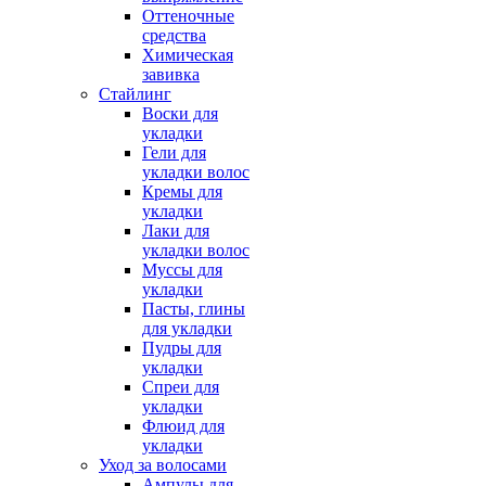
Оттеночные
средства
Химическая
завивка
Стайлинг
Воски для
укладки
Гели для
укладки волос
Кремы для
укладки
Лаки для
укладки волос
Муссы для
укладки
Пасты, глины
для укладки
Пудры для
укладки
Спреи для
укладки
Флюид для
укладки
Уход за волосами
Ампулы для