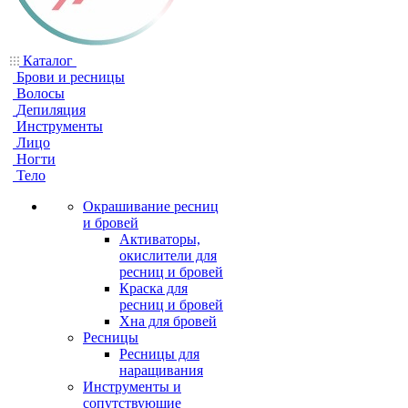
Каталог
Брови и ресницы
Волосы
Депиляция
Инструменты
Лицо
Ногти
Тело
Окрашивание ресниц
и бровей
Активаторы,
окислители для
ресниц и бровей
Краска для
ресниц и бровей
Хна для бровей
Ресницы
Ресницы для
наращивания
Инструменты и
сопутствующие