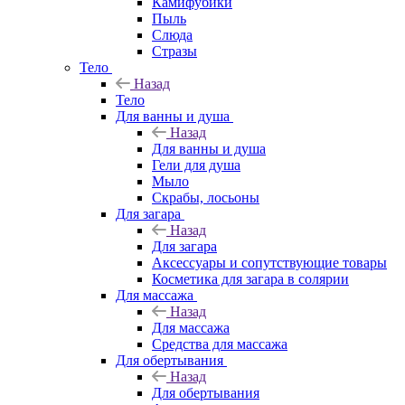
Камифубики
Пыль
Слюда
Стразы
Тело
Назад
Тело
Для ванны и душа
Назад
Для ванны и душа
Гели для душа
Мыло
Скрабы, лосьоны
Для загара
Назад
Для загара
Аксессуары и сопутствующие товары
Косметика для загара в солярии
Для массажа
Назад
Для массажа
Средства для массажа
Для обертывания
Назад
Для обертывания