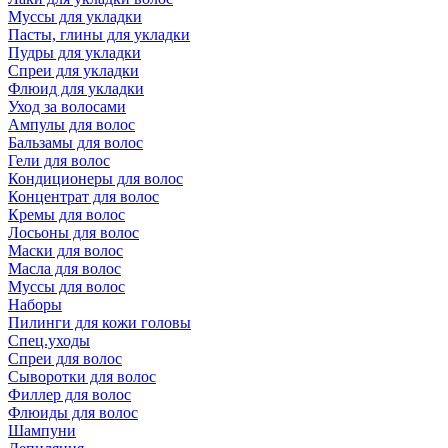
Муссы для укладки
Пасты, глины для укладки
Пудры для укладки
Спреи для укладки
Флюид для укладки
Уход за волосами
Ампулы для волос
Бальзамы для волос
Гели для волос
Кондиционеры для волос
Концентрат для волос
Кремы для волос
Лосьоны для волос
Маски для волос
Масла для волос
Муссы для волос
Наборы
Пилинги для кожи головы
Спец.уходы
Спреи для волос
Сыворотки для волос
Филлер для волос
Флюиды для волос
Шампуни