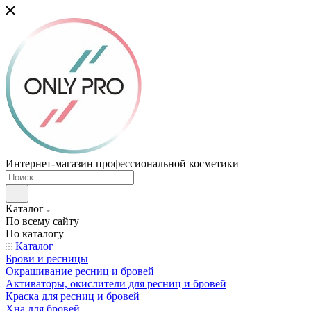
Интернет-магазин профессиональной косметики
Каталог
По всему сайту
По каталогу
Каталог
Брови и ресницы
Окрашивание ресниц и бровей
Активаторы, окислители для ресниц и бровей
Краска для ресниц и бровей
Хна для бровей