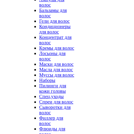
волос
Бальзамы для
волос
Гели для волос
Кондиционеры
для волос
Концентрат для
волос
Кремы для волос
Лосьоны для
волос
Маски для волос
Масла для волос
Муссы для волос
Наборы
Пилинги для
кожи головы
Спец.уходы
Спреи для волос
Сыворотки для
волос
Филлер для
волос
Флюиды для