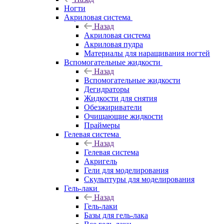
Ногти
Акриловая система
Назад
Акриловая система
Акриловая пудра
Материалы для наращивания ногтей
Вспомогательные жидкости
Назад
Вспомогательные жидкости
Дегидраторы
Жидкости для снятия
Обезжириватели
Очищающие жидкости
Праймеры
Гелевая система
Назад
Гелевая система
Акригель
Гели для моделирования
Скульптуры для моделирования
Гель-лаки
Назад
Гель-лаки
Базы для гель-лака