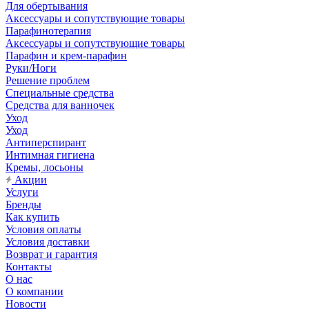
Для обертывания
Аксессуары и сопутствующие товары
Парафинотерапия
Аксессуары и сопутствующие товары
Парафин и крем-парафин
Руки/Ноги
Решение проблем
Специальные средства
Средства для ванночек
Уход
Уход
Антиперспирант
Интимная гигиена
Кремы, лосьоны
Акции
Услуги
Бренды
Как купить
Условия оплаты
Условия доставки
Возврат и гарантия
Контакты
О нас
О компании
Новости