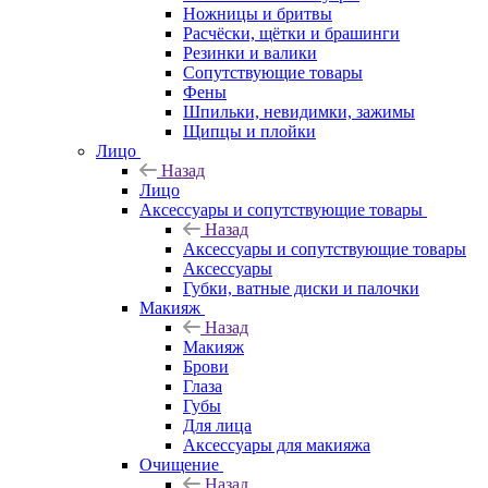
Ножницы и бритвы
Расчёски, щётки и брашинги
Резинки и валики
Сопутствующие товары
Фены
Шпильки, невидимки, зажимы
Щипцы и плойки
Лицо
Назад
Лицо
Аксессуары и сопутствующие товары
Назад
Аксессуары и сопутствующие товары
Аксессуары
Губки, ватные диски и палочки
Макияж
Назад
Макияж
Брови
Глаза
Губы
Для лица
Аксессуары для макияжа
Очищение
Назад