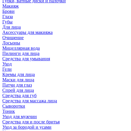
Губки, ватные диски и палочки
Макияж
Брови
Глаза
Губы
Для лица
Аксессуары для макияжа
Очищение
Лосьоны
Мицеллярная вода
Пилинги для лица
Средства для умывания
Уход
Гели
Кремы для лица
Маски для лица
Патчи для глаз
Спрей для лица
Средства для губ
Средства для массажа лица
Сыворотки
Тоник
Уход для мужчин
Средства для и после бритья
Уход за бородой и усами