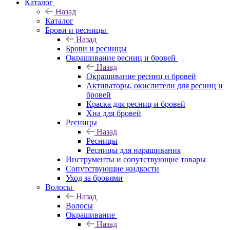
Каталог
Назад
Каталог
Брови и ресницы
Назад
Брови и ресницы
Окрашивание ресниц и бровей
Назад
Окрашивание ресниц и бровей
Активаторы, окислители для ресниц и
бровей
Краска для ресниц и бровей
Хна для бровей
Ресницы
Назад
Ресницы
Ресницы для наращивания
Инструменты и сопутствующие товары
Сопутствующие жидкости
Уход за бровями
Волосы
Назад
Волосы
Окрашивание
Назад