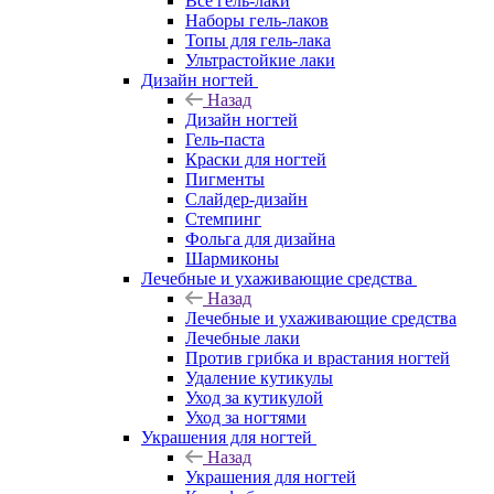
Все гель-лаки
Наборы гель-лаков
Топы для гель-лака
Ультрастойкие лаки
Дизайн ногтей
Назад
Дизайн ногтей
Гель-паста
Краски для ногтей
Пигменты
Слайдер-дизайн
Стемпинг
Фольга для дизайна
Шармиконы
Лечебные и ухаживающие средства
Назад
Лечебные и ухаживающие средства
Лечебные лаки
Против грибка и врастания ногтей
Удаление кутикулы
Уход за кутикулой
Уход за ногтями
Украшения для ногтей
Назад
Украшения для ногтей