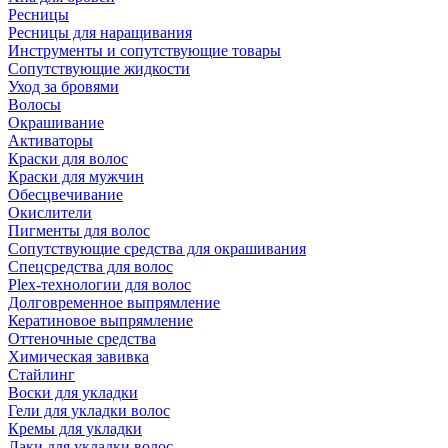
Ресницы
Ресницы для наращивания
Инструменты и сопутствующие товары
Сопутствующие жидкости
Уход за бровями
Волосы
Окрашивание
Активаторы
Краски для волос
Краски для мужчин
Обесцвечивание
Окислители
Пигменты для волос
Сопутствующие средства для окрашивания
Спецсредства для волос
Plex-технологии для волос
Долговременное выпрямление
Кератиновое выпрямление
Оттеночные средства
Химическая завивка
Стайлинг
Воски для укладки
Гели для укладки волос
Кремы для укладки
Лаки для укладки волос