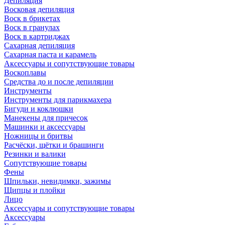
Депиляция
Восковая депиляция
Воск в брикетах
Воск в гранулах
Воск в картриджах
Сахарная депиляция
Сахарная паста и карамель
Аксессуары и сопутствующие товары
Воскоплавы
Средства до и после депиляции
Инструменты
Инструменты для парикмахера
Бигуди и коклюшки
Манекены для причесок
Машинки и аксессуары
Ножницы и бритвы
Расчёски, щётки и брашинги
Резинки и валики
Сопутствующие товары
Фены
Шпильки, невидимки, зажимы
Щипцы и плойки
Лицо
Аксессуары и сопутствующие товары
Аксессуары