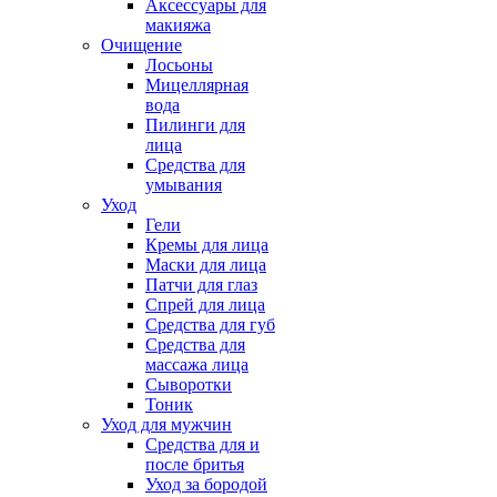
Аксессуары для
макияжа
Очищение
Лосьоны
Мицеллярная
вода
Пилинги для
лица
Средства для
умывания
Уход
Гели
Кремы для лица
Маски для лица
Патчи для глаз
Спрей для лица
Средства для губ
Средства для
массажа лица
Сыворотки
Тоник
Уход для мужчин
Средства для и
после бритья
Уход за бородой