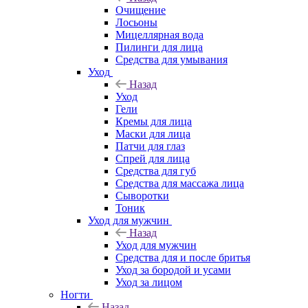
Очищение
Лосьоны
Мицеллярная вода
Пилинги для лица
Средства для умывания
Уход
Назад
Уход
Гели
Кремы для лица
Маски для лица
Патчи для глаз
Спрей для лица
Средства для губ
Средства для массажа лица
Сыворотки
Тоник
Уход для мужчин
Назад
Уход для мужчин
Средства для и после бритья
Уход за бородой и усами
Уход за лицом
Ногти
Назад