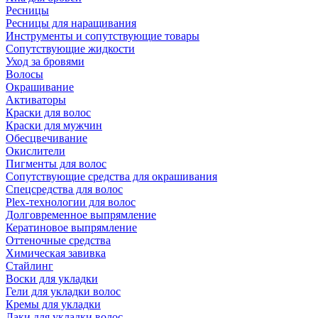
Ресницы
Ресницы для наращивания
Инструменты и сопутствующие товары
Сопутствующие жидкости
Уход за бровями
Волосы
Окрашивание
Активаторы
Краски для волос
Краски для мужчин
Обесцвечивание
Окислители
Пигменты для волос
Сопутствующие средства для окрашивания
Спецсредства для волос
Plex-технологии для волос
Долговременное выпрямление
Кератиновое выпрямление
Оттеночные средства
Химическая завивка
Стайлинг
Воски для укладки
Гели для укладки волос
Кремы для укладки
Лаки для укладки волос