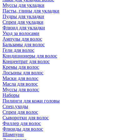
Муссы для укладки
Пасты, глины для укладки
Пудры для укладки
Спреи для укладки
Флюид для укладки
Уход за волосами
Ампулы для волос
Бальзамы для волос
Гели для волос
Кондиционеры для волос
Концентрат для волос
Кремы для волос
Лосьоны для волос
Маски для волос
Масла для волос
Муссы для волос
Наборы
Пилинги для кожи головы
Спец.уходы
Спреи для волос
Сыворотки для волос
Филлер для волос
Флюиды для волос
Шампуни