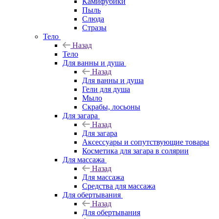
Камифубики
Пыль
Слюда
Стразы
Тело
Назад
Тело
Для ванны и душа
Назад
Для ванны и душа
Гели для душа
Мыло
Скрабы, лосьоны
Для загара
Назад
Для загара
Аксессуары и сопутствующие товары
Косметика для загара в солярии
Для массажа
Назад
Для массажа
Средства для массажа
Для обертывания
Назад
Для обертывания