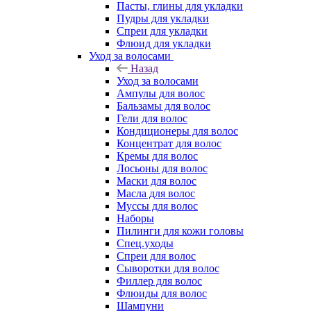
Пасты, глины для укладки
Пудры для укладки
Спреи для укладки
Флюид для укладки
Уход за волосами
Назад
Уход за волосами
Ампулы для волос
Бальзамы для волос
Гели для волос
Кондиционеры для волос
Концентрат для волос
Кремы для волос
Лосьоны для волос
Маски для волос
Масла для волос
Муссы для волос
Наборы
Пилинги для кожи головы
Спец.уходы
Спреи для волос
Сыворотки для волос
Филлер для волос
Флюиды для волос
Шампуни