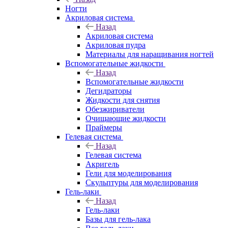
Ногти
Акриловая система
Назад
Акриловая система
Акриловая пудра
Материалы для наращивания ногтей
Вспомогательные жидкости
Назад
Вспомогательные жидкости
Дегидраторы
Жидкости для снятия
Обезжириватели
Очищающие жидкости
Праймеры
Гелевая система
Назад
Гелевая система
Акригель
Гели для моделирования
Скульптуры для моделирования
Гель-лаки
Назад
Гель-лаки
Базы для гель-лака