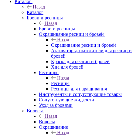
Каталог
Назад
Каталог
Брови и ресницы
Назад
Брови и ресницы
Окрашивание ресниц и бровей
Назад
Окрашивание ресниц и бровей
Активаторы, окислители для ресниц и
бровей
Краска для ресниц и бровей
Хна для бровей
Ресницы
Назад
Ресницы
Ресницы для наращивания
Инструменты и сопутствующие товары
Сопутствующие жидкости
Уход за бровями
Волосы
Назад
Волосы
Окрашивание
Назад