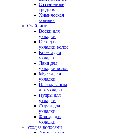
Оттеночные
средства
Химическая
завивка
Стайлинг
Воски для
укладки
Гели для
укладки волос
Кремы для
укладки
Лаки для
укладки волос
Муссы для
укладки
Пасты, глины
для укладки
Пудры для
укладки
Спреи для
укладки
Флюид для
укладки
Уход за волосами
Ампулы для