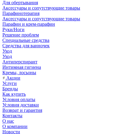
Для обертывания
Аксессуары и сопутствующие товары
Парафинотерапия
Аксессуары и сопутствующие товары
Парафин и крем-парафин
Руки/Ноги
Решение проблем
Специальные средства
Средства для ванночек
Уход
Уход
Антиперспирант
Интимная гигиена
Кремы, лосьоны
Акции
Услуги
Бренды
Как купить
Условия оплаты
Условия доставки
Возврат и гарантия
Контакты
О нас
О компании
Новости