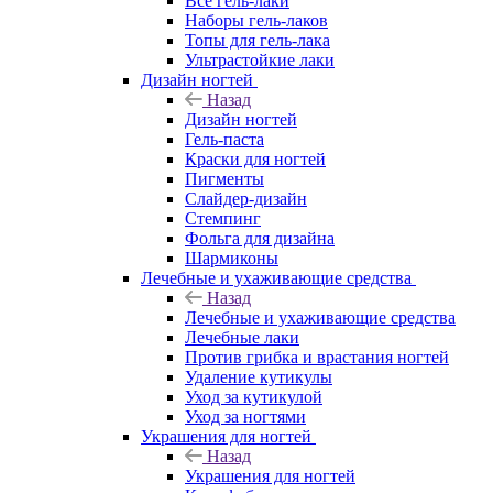
Все гель-лаки
Наборы гель-лаков
Топы для гель-лака
Ультрастойкие лаки
Дизайн ногтей
Назад
Дизайн ногтей
Гель-паста
Краски для ногтей
Пигменты
Слайдер-дизайн
Стемпинг
Фольга для дизайна
Шармиконы
Лечебные и ухаживающие средства
Назад
Лечебные и ухаживающие средства
Лечебные лаки
Против грибка и врастания ногтей
Удаление кутикулы
Уход за кутикулой
Уход за ногтями
Украшения для ногтей
Назад
Украшения для ногтей