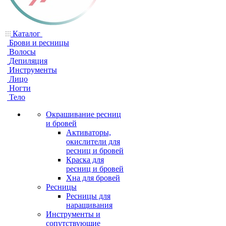
Каталог
Брови и ресницы
Волосы
Депиляция
Инструменты
Лицо
Ногти
Тело
Окрашивание ресниц
и бровей
Активаторы,
окислители для
ресниц и бровей
Краска для
ресниц и бровей
Хна для бровей
Ресницы
Ресницы для
наращивания
Инструменты и
сопутствующие