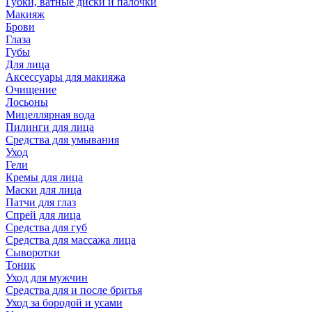
Губки, ватные диски и палочки
Макияж
Брови
Глаза
Губы
Для лица
Аксессуары для макияжа
Очищение
Лосьоны
Мицеллярная вода
Пилинги для лица
Средства для умывания
Уход
Гели
Кремы для лица
Маски для лица
Патчи для глаз
Спрей для лица
Средства для губ
Средства для массажа лица
Сыворотки
Тоник
Уход для мужчин
Средства для и после бритья
Уход за бородой и усами