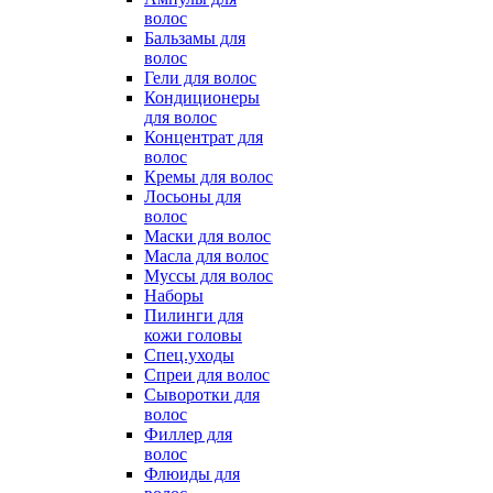
волос
Бальзамы для
волос
Гели для волос
Кондиционеры
для волос
Концентрат для
волос
Кремы для волос
Лосьоны для
волос
Маски для волос
Масла для волос
Муссы для волос
Наборы
Пилинги для
кожи головы
Спец.уходы
Спреи для волос
Сыворотки для
волос
Филлер для
волос
Флюиды для