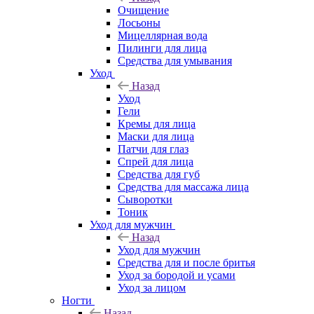
Очищение
Лосьоны
Мицеллярная вода
Пилинги для лица
Средства для умывания
Уход
Назад
Уход
Гели
Кремы для лица
Маски для лица
Патчи для глаз
Спрей для лица
Средства для губ
Средства для массажа лица
Сыворотки
Тоник
Уход для мужчин
Назад
Уход для мужчин
Средства для и после бритья
Уход за бородой и усами
Уход за лицом
Ногти
Назад