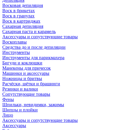
Депиляция
Восковая депиляция
Воск в брикетах
Воск в гранулах
Воск в картриджах
Сахарная депиляция
Сахарная паста и карамель
Аксессуары и сопутствующие товары
Воскоплавы
Средства до и после депиляции
Инструменты
Инструменты для парикмахера
Бигуди и коклюшки
Манекены для причесок
Машинки и аксессуары
Ножницы и бритвы
Расчёски, щётки и брашинги
Резинки и валики
Сопутствующие товары
Фены
Шпильки, невидимки, зажимы
Щипцы и плойки
Лицо
Аксессуары и сопутствующие товары
Аксессуары