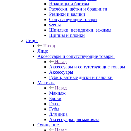
Ножницы и бритвы
Расчёски, щётки и брашинги
Резинки и валики
Сопутствующие товары
Фены
Шпильки, невидимки, зажимы
Щипцы и плойки
Лицо
Назад
Лицо
Аксессуары и сопутствующие товары
Назад
Аксессуары и сопутствующие товары
Аксессуары
Губки, ватные диски и палочки
Макияж
Назад
Макияж
Брови
Глаза
Губы
Для лица
Аксессуары для макияжа
Очищение
Назад