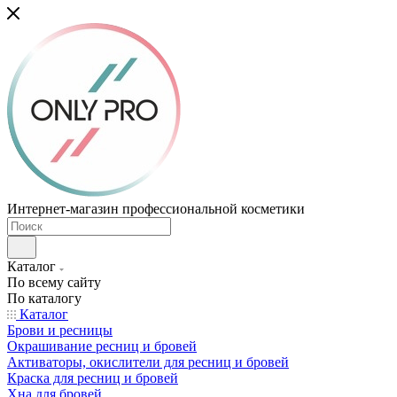
Интернет-магазин профессиональной косметики
Каталог
По всему сайту
По каталогу
Каталог
Брови и ресницы
Окрашивание ресниц и бровей
Активаторы, окислители для ресниц и бровей
Краска для ресниц и бровей
Хна для бровей