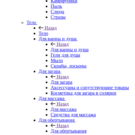
Камифубики
Пыль
Слюда
Стразы
Тело
Назад
Тело
Для ванны и душа
Назад
Для ванны и душа
Гели для душа
Мыло
Скрабы, лосьоны
Для загара
Назад
Для загара
Аксессуары и сопутствующие товары
Косметика для загара в солярии
Для массажа
Назад
Для массажа
Средства для массажа
Для обертывания
Назад
Для обертывания