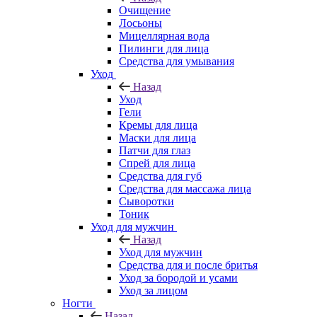
Очищение
Лосьоны
Мицеллярная вода
Пилинги для лица
Средства для умывания
Уход
Назад
Уход
Гели
Кремы для лица
Маски для лица
Патчи для глаз
Спрей для лица
Средства для губ
Средства для массажа лица
Сыворотки
Тоник
Уход для мужчин
Назад
Уход для мужчин
Средства для и после бритья
Уход за бородой и усами
Уход за лицом
Ногти
Назад