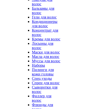
волос
Бальзамы для
волос
Гели для волос
Кондиционеры
для волос
Концентрат для
волос
Кремы для волос
Лосьоны для
волос
Маски для волос
Масла для волос
Муссы для волос
Наборы
Пилинги для
кожи головы
Спец.уходы
Спреи для волос
Сыворотки для
волос
Филлер для
волос
Флюиды для