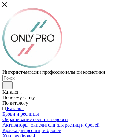
Интернет-магазин профессиональной косметики
Каталог
По всему сайту
По каталогу
Каталог
Брови и ресницы
Окрашивание ресниц и бровей
Активаторы, окислители для ресниц и бровей
Краска для ресниц и бровей
Хна для бровей