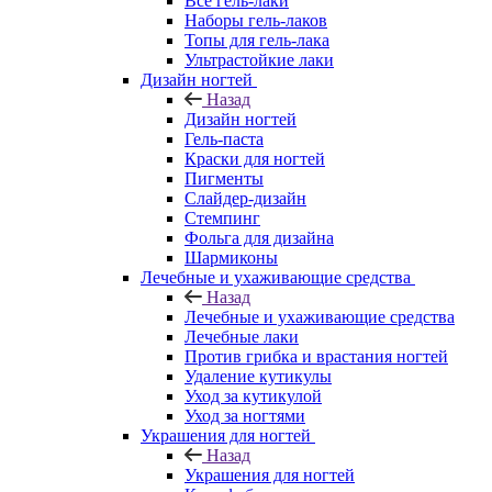
Все гель-лаки
Наборы гель-лаков
Топы для гель-лака
Ультрастойкие лаки
Дизайн ногтей
Назад
Дизайн ногтей
Гель-паста
Краски для ногтей
Пигменты
Слайдер-дизайн
Стемпинг
Фольга для дизайна
Шармиконы
Лечебные и ухаживающие средства
Назад
Лечебные и ухаживающие средства
Лечебные лаки
Против грибка и врастания ногтей
Удаление кутикулы
Уход за кутикулой
Уход за ногтями
Украшения для ногтей
Назад
Украшения для ногтей