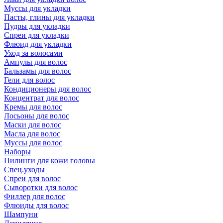
Муссы для укладки
Пасты, глины для укладки
Пудры для укладки
Спреи для укладки
Флюид для укладки
Уход за волосами
Ампулы для волос
Бальзамы для волос
Гели для волос
Кондиционеры для волос
Концентрат для волос
Кремы для волос
Лосьоны для волос
Маски для волос
Масла для волос
Муссы для волос
Наборы
Пилинги для кожи головы
Спец.уходы
Спреи для волос
Сыворотки для волос
Филлер для волос
Флюиды для волос
Шампуни