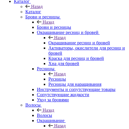
Каталог
Назад
Каталог
Брови и ресницы
Назад
Брови и ресницы
Окрашивание ресниц и бровей
Назад
Окрашивание ресниц и бровей
Активаторы, окислители для ресниц и
бровей
Краска для ресниц и бровей
Хна для бровей
Ресницы
Назад
Ресницы
Ресницы для наращивания
Инструменты и сопутствующие товары
Сопутствующие жидкости
Уход за бровями
Волосы
Назад
Волосы
Окрашивание
Назад