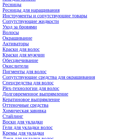
Ресницы
Ресницы для наращивания
Инструменты и сопутствующие товары
Сопутствующие жидкости
Уход за бровями
Волосы
Окрашивание
Активаторы
Краски для волос
Краски для мужчин
Обесцвечивание
Окислители
Пигменты для волос
Сопутствующие средства для окрашивания
Спецсредства для волос
Plex-технологии для волос
Долговременное выпрямление
Кератиновое выпрямление
Оттеночные средства
Химическая завивка
Стайлинг
Воски для укладки
Гели для укладки волос
Кремы для укладки
Лаки для укладки волос