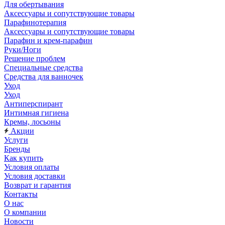
Для обертывания
Аксессуары и сопутствующие товары
Парафинотерапия
Аксессуары и сопутствующие товары
Парафин и крем-парафин
Руки/Ноги
Решение проблем
Специальные средства
Средства для ванночек
Уход
Уход
Антиперспирант
Интимная гигиена
Кремы, лосьоны
Акции
Услуги
Бренды
Как купить
Условия оплаты
Условия доставки
Возврат и гарантия
Контакты
О нас
О компании
Новости