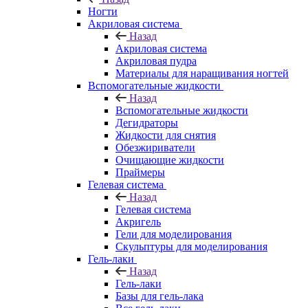
Ногти
Акриловая система
Назад
Акриловая система
Акриловая пудра
Материалы для наращивания ногтей
Вспомогательные жидкости
Назад
Вспомогательные жидкости
Дегидраторы
Жидкости для снятия
Обезжириватели
Очищающие жидкости
Праймеры
Гелевая система
Назад
Гелевая система
Акригель
Гели для моделирования
Скульптуры для моделирования
Гель-лаки
Назад
Гель-лаки
Базы для гель-лака