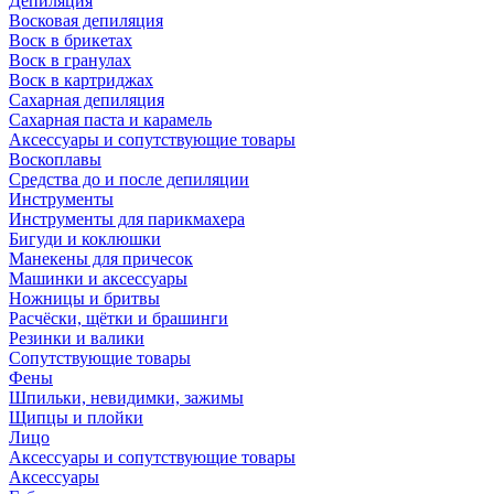
Депиляция
Восковая депиляция
Воск в брикетах
Воск в гранулах
Воск в картриджах
Сахарная депиляция
Сахарная паста и карамель
Аксессуары и сопутствующие товары
Воскоплавы
Средства до и после депиляции
Инструменты
Инструменты для парикмахера
Бигуди и коклюшки
Манекены для причесок
Машинки и аксессуары
Ножницы и бритвы
Расчёски, щётки и брашинги
Резинки и валики
Сопутствующие товары
Фены
Шпильки, невидимки, зажимы
Щипцы и плойки
Лицо
Аксессуары и сопутствующие товары
Аксессуары