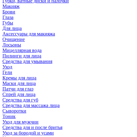
Губки, ватные диски и палочки
Макияж
Брови
Глаза
Губы
Для лица
Аксессуары для макияжа
Очищение
Лосьоны
Мицеллярная вода
Пилинги для лица
Средства для умывания
Уход
Гели
Кремы для лица
Маски для лица
Патчи для глаз
Спрей для лица
Средства для губ
Средства для массажа лица
Сыворотки
Тоник
Уход для мужчин
Средства для и после бритья
Уход за бородой и усами