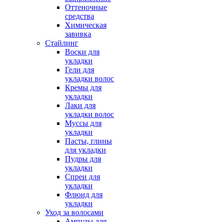
Оттеночные
средства
Химическая
завивка
Стайлинг
Воски для
укладки
Гели для
укладки волос
Кремы для
укладки
Лаки для
укладки волос
Муссы для
укладки
Пасты, глины
для укладки
Пудры для
укладки
Спреи для
укладки
Флюид для
укладки
Уход за волосами
Ампулы для