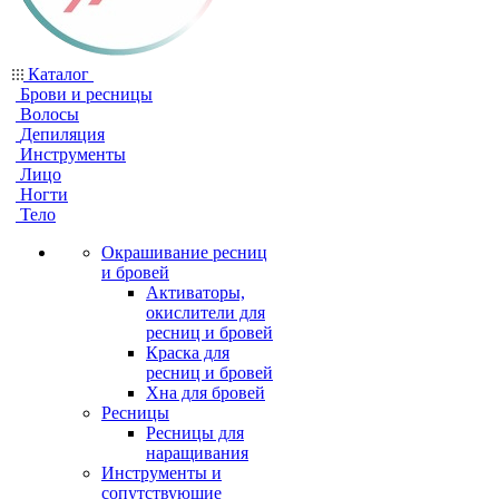
Каталог
Брови и ресницы
Волосы
Депиляция
Инструменты
Лицо
Ногти
Тело
Окрашивание ресниц
и бровей
Активаторы,
окислители для
ресниц и бровей
Краска для
ресниц и бровей
Хна для бровей
Ресницы
Ресницы для
наращивания
Инструменты и
сопутствующие