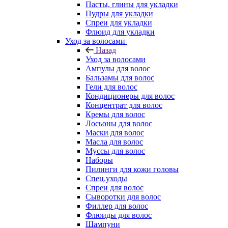
Пасты, глины для укладки
Пудры для укладки
Спреи для укладки
Флюид для укладки
Уход за волосами
Назад
Уход за волосами
Ампулы для волос
Бальзамы для волос
Гели для волос
Кондиционеры для волос
Концентрат для волос
Кремы для волос
Лосьоны для волос
Маски для волос
Масла для волос
Муссы для волос
Наборы
Пилинги для кожи головы
Спец.уходы
Спреи для волос
Сыворотки для волос
Филлер для волос
Флюиды для волос
Шампуни