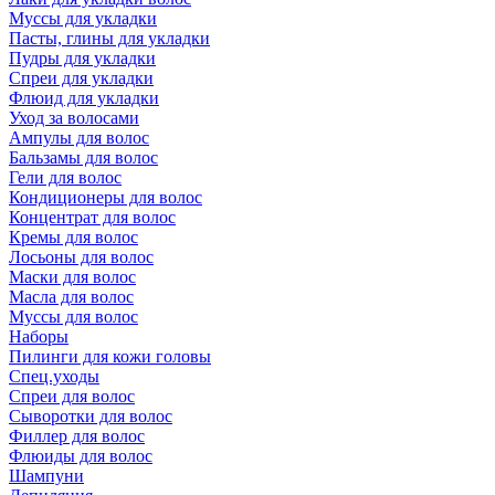
Муссы для укладки
Пасты, глины для укладки
Пудры для укладки
Спреи для укладки
Флюид для укладки
Уход за волосами
Ампулы для волос
Бальзамы для волос
Гели для волос
Кондиционеры для волос
Концентрат для волос
Кремы для волос
Лосьоны для волос
Маски для волос
Масла для волос
Муссы для волос
Наборы
Пилинги для кожи головы
Спец.уходы
Спреи для волос
Сыворотки для волос
Филлер для волос
Флюиды для волос
Шампуни