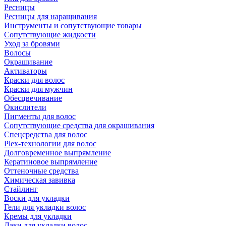
Ресницы
Ресницы для наращивания
Инструменты и сопутствующие товары
Сопутствующие жидкости
Уход за бровями
Волосы
Окрашивание
Активаторы
Краски для волос
Краски для мужчин
Обесцвечивание
Окислители
Пигменты для волос
Сопутствующие средства для окрашивания
Спецсредства для волос
Plex-технологии для волос
Долговременное выпрямление
Кератиновое выпрямление
Оттеночные средства
Химическая завивка
Стайлинг
Воски для укладки
Гели для укладки волос
Кремы для укладки
Лаки для укладки волос