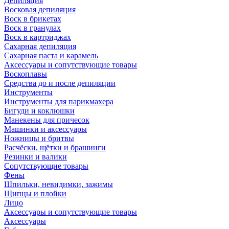
Депиляция
Восковая депиляция
Воск в брикетах
Воск в гранулах
Воск в картриджах
Сахарная депиляция
Сахарная паста и карамель
Аксессуары и сопутствующие товары
Воскоплавы
Средства до и после депиляции
Инструменты
Инструменты для парикмахера
Бигуди и коклюшки
Манекены для причесок
Машинки и аксессуары
Ножницы и бритвы
Расчёски, щётки и брашинги
Резинки и валики
Сопутствующие товары
Фены
Шпильки, невидимки, зажимы
Щипцы и плойки
Лицо
Аксессуары и сопутствующие товары
Аксессуары