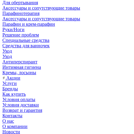
Для обертывания
Аксессуары и сопутствующие товары
Парафинотерапия
Аксессуары и сопутствующие товары
Парафин и крем-парафин
Руки/Ноги
Решение проблем
Специальные средства
Средства для ванночек
Уход
Уход
Антиперспирант
Интимная гигиена
Кремы, лосьоны
Акции
Услуги
Бренды
Как купить
Условия оплаты
Условия доставки
Возврат и гарантия
Контакты
О нас
О компании
Новости