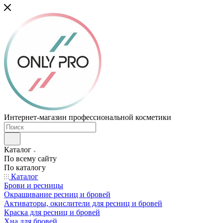
Интернет-магазин профессиональной косметики
Каталог
По всему сайту
По каталогу
Каталог
Брови и ресницы
Окрашивание ресниц и бровей
Активаторы, окислители для ресниц и бровей
Краска для ресниц и бровей
Хна для бровей