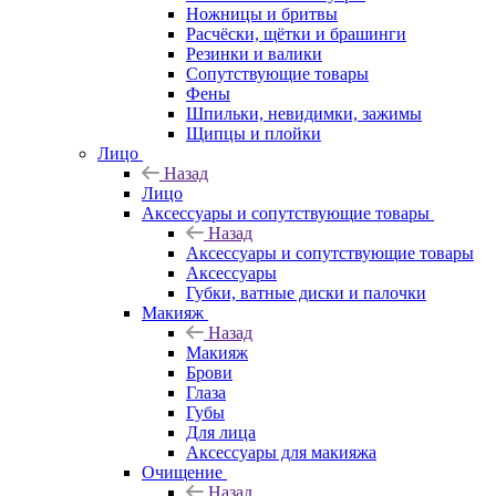
Ножницы и бритвы
Расчёски, щётки и брашинги
Резинки и валики
Сопутствующие товары
Фены
Шпильки, невидимки, зажимы
Щипцы и плойки
Лицо
Назад
Лицо
Аксессуары и сопутствующие товары
Назад
Аксессуары и сопутствующие товары
Аксессуары
Губки, ватные диски и палочки
Макияж
Назад
Макияж
Брови
Глаза
Губы
Для лица
Аксессуары для макияжа
Очищение
Назад