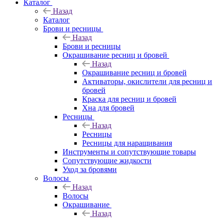
Каталог
Назад
Каталог
Брови и ресницы
Назад
Брови и ресницы
Окрашивание ресниц и бровей
Назад
Окрашивание ресниц и бровей
Активаторы, окислители для ресниц и
бровей
Краска для ресниц и бровей
Хна для бровей
Ресницы
Назад
Ресницы
Ресницы для наращивания
Инструменты и сопутствующие товары
Сопутствующие жидкости
Уход за бровями
Волосы
Назад
Волосы
Окрашивание
Назад