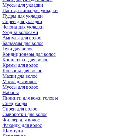
Муссы для укладки
Пасты, глины для укладки
Пудры для укладки
Спреи для укладки
Флюид для укладки
Уход за волосами
Ампулы для волос
Бальзамы для волос
Гели для волос
Кондиционеры для волос
Концентрат для волос
Кремы для волос
Лосьоны для волос
Маски для волос
Масла для волос
Муссы для волос
Наборы
Пилинги для кожи головы
Спец.уходы
Спреи для волос
Сыворотки для волос
Филлер для волос
Флюиды для волос
Шампуни