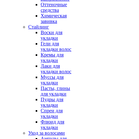
Оттеночные
средства
Химическая
завивка
Стайлинг
Воски для
укладки
Гели для
укладки волос
Кремы для
укладки
Лаки для
укладки волос
Муссы для
укладки
Пасты, глины
для укладки
Пудры для
укладки
Спреи для
укладки
Флюид для
укладки
Уход за волосами
Ампулы для