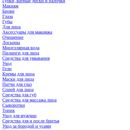
Губки, ватные диски и палочки
Макияж
Брови
Глаза
Губы
Для лица
Аксессуары для макияжа
Очищение
Лосьоны
Мицеллярная вода
Пилинги для лица
Средства для умывания
Уход
Гели
Кремы для лица
Маски для лица
Патчи для глаз
Спрей для лица
Средства для губ
Средства для массажа лица
Сыворотки
Тоник
Уход для мужчин
Средства для и после бритья
Уход за бородой и усами