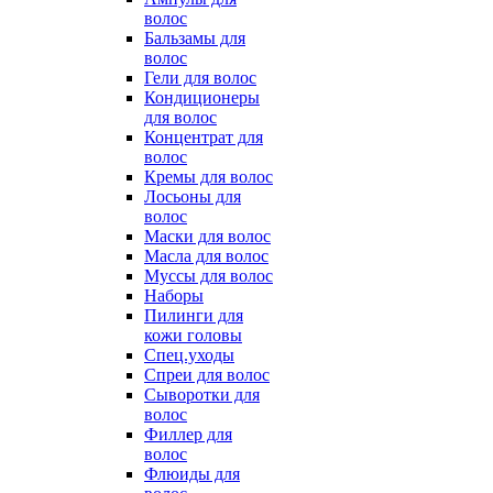
волос
Бальзамы для
волос
Гели для волос
Кондиционеры
для волос
Концентрат для
волос
Кремы для волос
Лосьоны для
волос
Маски для волос
Масла для волос
Муссы для волос
Наборы
Пилинги для
кожи головы
Спец.уходы
Спреи для волос
Сыворотки для
волос
Филлер для
волос
Флюиды для