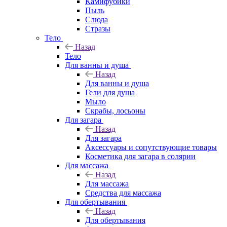
Камифубики
Пыль
Слюда
Стразы
Тело
Назад
Тело
Для ванны и душа
Назад
Для ванны и душа
Гели для душа
Мыло
Скрабы, лосьоны
Для загара
Назад
Для загара
Аксессуары и сопутствующие товары
Косметика для загара в солярии
Для массажа
Назад
Для массажа
Средства для массажа
Для обертывания
Назад
Для обертывания