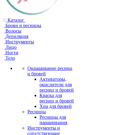
Каталог
Брови и ресницы
Волосы
Депиляция
Инструменты
Лицо
Ногти
Тело
Окрашивание ресниц
и бровей
Активаторы,
окислители для
ресниц и бровей
Краска для
ресниц и бровей
Хна для бровей
Ресницы
Ресницы для
наращивания
Инструменты и
сопутствующие