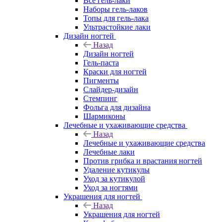
Все гель-лаки
Наборы гель-лаков
Топы для гель-лака
Ультрастойкие лаки
Дизайн ногтей
Назад
Дизайн ногтей
Гель-паста
Краски для ногтей
Пигменты
Слайдер-дизайн
Стемпинг
Фольга для дизайна
Шармиконы
Лечебные и ухаживающие средства
Назад
Лечебные и ухаживающие средства
Лечебные лаки
Против грибка и врастания ногтей
Удаление кутикулы
Уход за кутикулой
Уход за ногтями
Украшения для ногтей
Назад
Украшения для ногтей