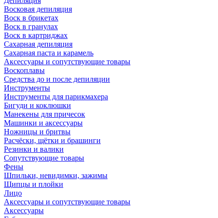
Депиляция
Восковая депиляция
Воск в брикетах
Воск в гранулах
Воск в картриджах
Сахарная депиляция
Сахарная паста и карамель
Аксессуары и сопутствующие товары
Воскоплавы
Средства до и после депиляции
Инструменты
Инструменты для парикмахера
Бигуди и коклюшки
Манекены для причесок
Машинки и аксессуары
Ножницы и бритвы
Расчёски, щётки и брашинги
Резинки и валики
Сопутствующие товары
Фены
Шпильки, невидимки, зажимы
Щипцы и плойки
Лицо
Аксессуары и сопутствующие товары
Аксессуары