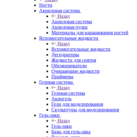
Ногти
Акриловая система
Назад
Акриловая система
Акриловая пудра
Материалы для наращивания ногтей
Вспомогательные жидкости
Назад
Вспомогательные жидкости
Дегидраторы
Жидкости для снятия
Обезжириватели
Очищающие жидкости
Праймеры
Гелевая система
Назад
Гелевая система
Акригель
Гели для моделирования
Скульптуры для моделирования
Гель-лаки
Назад
Гель-лаки
Базы для гель-лака