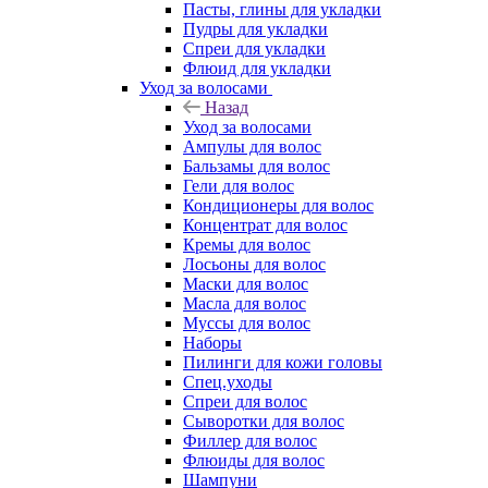
Пасты, глины для укладки
Пудры для укладки
Спреи для укладки
Флюид для укладки
Уход за волосами
Назад
Уход за волосами
Ампулы для волос
Бальзамы для волос
Гели для волос
Кондиционеры для волос
Концентрат для волос
Кремы для волос
Лосьоны для волос
Маски для волос
Масла для волос
Муссы для волос
Наборы
Пилинги для кожи головы
Спец.уходы
Спреи для волос
Сыворотки для волос
Филлер для волос
Флюиды для волос
Шампуни