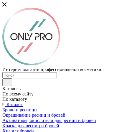
Интернет-магазин профессиональной косметики
Каталог
По всему сайту
По каталогу
Каталог
Брови и ресницы
Окрашивание ресниц и бровей
Активаторы, окислители для ресниц и бровей
Краска для ресниц и бровей
Хна для бровей