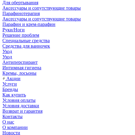
Для обертывания
Аксессуары и сопутствующие товары
Парафинотерапия
Аксессуары и сопутствующие товары
Парафин и крем-парафин
Руки/Ноги
Решение проблем
Специальные средства
Средства для ванночек
Уход
Уход
Антиперспирант
Интимная гигиена
Кремы, лосьоны
Акции
Услуги
Бренды
Как купить
Условия оплаты
Условия доставки
Возврат и гарантия
Контакты
О нас
О компании
Новости