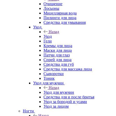
Очищение
Лосьоны
Мицеллярная вода
Пилинги для лица
Средства для умывания
Уход
Назад
Уход
Гели
Кремы для лица
Маски для лица
Патчи для глаз
Спрей для лица
Средства для губ
Средства для массажа лица
Сыворотки
Тоник
Уход для мужчин
Назад
Уход для мужчин
Средства для и после бритья
Уход за бородой и усами
Уход за лицом
Ногти
Назад