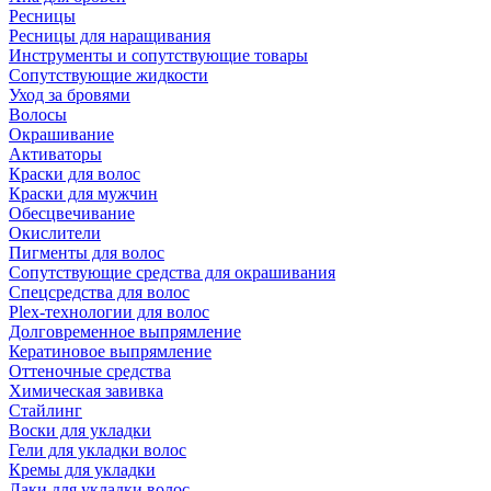
Ресницы
Ресницы для наращивания
Инструменты и сопутствующие товары
Сопутствующие жидкости
Уход за бровями
Волосы
Окрашивание
Активаторы
Краски для волос
Краски для мужчин
Обесцвечивание
Окислители
Пигменты для волос
Сопутствующие средства для окрашивания
Спецсредства для волос
Plex-технологии для волос
Долговременное выпрямление
Кератиновое выпрямление
Оттеночные средства
Химическая завивка
Стайлинг
Воски для укладки
Гели для укладки волос
Кремы для укладки
Лаки для укладки волос