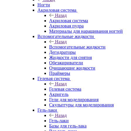
Ногти
Акриловая система
Назад
Акриловая система
Акриловая пудра
Материалы для наращивания ногтей
Вспомогательные жидкости
Назад
Вспомогательные жидкости
Дегидраторы
Жидкости для снятия
Обезжириватели
Очищающие жидкости
Праймеры
Гелевая система
Назад
Гелевая система
Акригель
Гели для моделирования
Скульптуры для моделирования
Гель-лаки
Назад
Гель-лаки
Базы для гель-лака