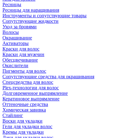
Ресницы
Ресницы для наращивания
Инструменты и сопутствующие товары
Сопутствующие жидкости
Уход за бровями
Волосы
Окрашивание
Активаторы
Краски для волос
Краски для мужчин
Обесцвечивание
Окислители
Пигменты для волос
Сопутствующие средства для окрашивания
Спецсредства для волос
Plex-технологии для волос
Долговременное выпрямление
Кератиновое выпрямление
Оттеночные средства
Химическая завивка
Стайлинг
Воски для укладки
Гели для укладки волос
Кремы для укладки
Лаки для укладки волос