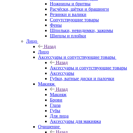
Ножницы и бритвы
Расчёски, щётки и брашинги
Резинки и валики
Сопутствующие товары
Фены
Шпильки, невидимки, зажимы
Щипцы и плойки
Лицо
Назад
Лицо
Аксессуары и сопутствующие товары
Назад
Аксессуары и сопутствующие товары
Аксессуары
Губки, ватные диски и палочки
Макияж
Назад
Макияж
Брови
Глаза
Губы
Для лица
Аксессуары для макияжа
Очищение
Назад