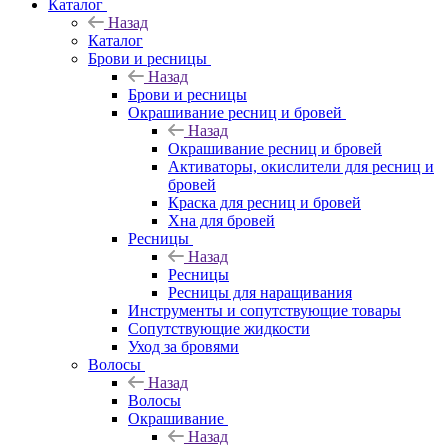
Каталог
Назад
Каталог
Брови и ресницы
Назад
Брови и ресницы
Окрашивание ресниц и бровей
Назад
Окрашивание ресниц и бровей
Активаторы, окислители для ресниц и
бровей
Краска для ресниц и бровей
Хна для бровей
Ресницы
Назад
Ресницы
Ресницы для наращивания
Инструменты и сопутствующие товары
Сопутствующие жидкости
Уход за бровями
Волосы
Назад
Волосы
Окрашивание
Назад