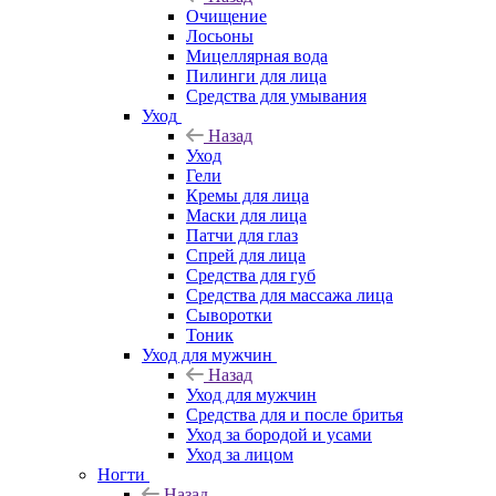
Очищение
Лосьоны
Мицеллярная вода
Пилинги для лица
Средства для умывания
Уход
Назад
Уход
Гели
Кремы для лица
Маски для лица
Патчи для глаз
Спрей для лица
Средства для губ
Средства для массажа лица
Сыворотки
Тоник
Уход для мужчин
Назад
Уход для мужчин
Средства для и после бритья
Уход за бородой и усами
Уход за лицом
Ногти
Назад