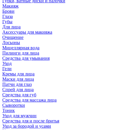
Губки, ватные диски и палочки
Макияж
Брови
Глаза
Губы
Для лица
Аксессуары для макияжа
Очищение
Лосьоны
Мицеллярная вода
Пилинги для лица
Средства для умывания
Уход
Гели
Кремы для лица
Маски для лица
Патчи для глаз
Спрей для лица
Средства для губ
Средства для массажа лица
Сыворотки
Тоник
Уход для мужчин
Средства для и после бритья
Уход за бородой и усами