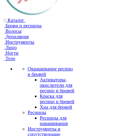
Каталог
Брови и ресницы
Волосы
Депиляция
Инструменты
Лицо
Ногти
Тело
Окрашивание ресниц
и бровей
Активаторы,
окислители для
ресниц и бровей
Краска для
ресниц и бровей
Хна для бровей
Ресницы
Ресницы для
наращивания
Инструменты и
сопутствующие