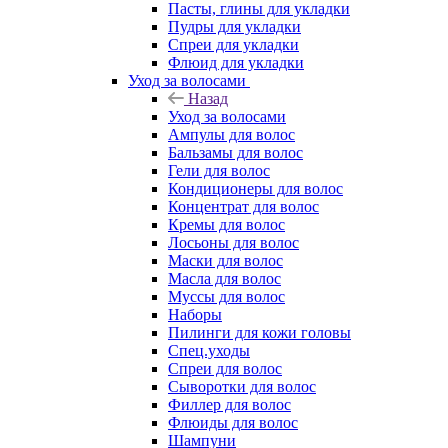
Пасты, глины для укладки
Пудры для укладки
Спреи для укладки
Флюид для укладки
Уход за волосами
Назад
Уход за волосами
Ампулы для волос
Бальзамы для волос
Гели для волос
Кондиционеры для волос
Концентрат для волос
Кремы для волос
Лосьоны для волос
Маски для волос
Масла для волос
Муссы для волос
Наборы
Пилинги для кожи головы
Спец.уходы
Спреи для волос
Сыворотки для волос
Филлер для волос
Флюиды для волос
Шампуни