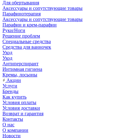
Для обертывания
Аксессуары и сопутствующие товары
Парафинотерапия
Аксессуары и сопутствующие товары
Парафин и крем-парафин
Руки/Ноги
Решение проблем
Специальные средства
Средства для ванночек
Уход
Уход
Антиперспирант
Интимная гигиена
Кремы, лосьоны
Акции
Услуги
Бренды
Как купить
Условия оплаты
Условия доставки
Возврат и гарантия
Контакты
О нас
О компании
Новости