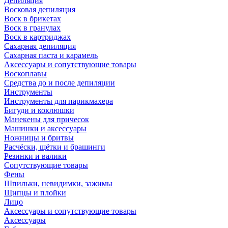
Депиляция
Восковая депиляция
Воск в брикетах
Воск в гранулах
Воск в картриджах
Сахарная депиляция
Сахарная паста и карамель
Аксессуары и сопутствующие товары
Воскоплавы
Средства до и после депиляции
Инструменты
Инструменты для парикмахера
Бигуди и коклюшки
Манекены для причесок
Машинки и аксессуары
Ножницы и бритвы
Расчёски, щётки и брашинги
Резинки и валики
Сопутствующие товары
Фены
Шпильки, невидимки, зажимы
Щипцы и плойки
Лицо
Аксессуары и сопутствующие товары
Аксессуары