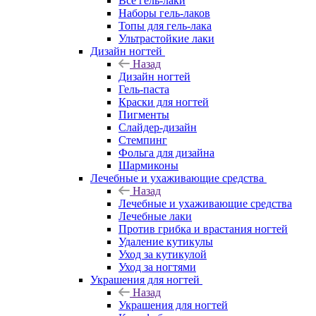
Все гель-лаки
Наборы гель-лаков
Топы для гель-лака
Ультрастойкие лаки
Дизайн ногтей
Назад
Дизайн ногтей
Гель-паста
Краски для ногтей
Пигменты
Слайдер-дизайн
Стемпинг
Фольга для дизайна
Шармиконы
Лечебные и ухаживающие средства
Назад
Лечебные и ухаживающие средства
Лечебные лаки
Против грибка и врастания ногтей
Удаление кутикулы
Уход за кутикулой
Уход за ногтями
Украшения для ногтей
Назад
Украшения для ногтей