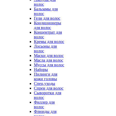
волос
Бальзамы для
волос
Гели для волос
Кондиционеры
для волос
Концентрат для
волос
Кремы для волос
Лосьоны для
волос
Маски для волос
Масла для волос
Муссы для волос
Наборы
Пилинги для
кожи головы
Спец.уходы
Спреи для волос
Сыворотки для
волос
Филлер для
волос
Флюиды для