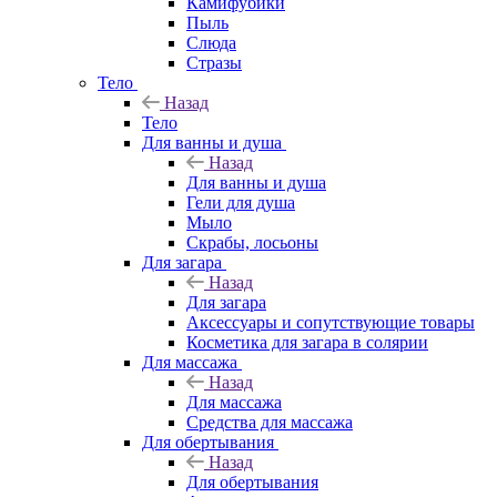
Камифубики
Пыль
Слюда
Стразы
Тело
Назад
Тело
Для ванны и душа
Назад
Для ванны и душа
Гели для душа
Мыло
Скрабы, лосьоны
Для загара
Назад
Для загара
Аксессуары и сопутствующие товары
Косметика для загара в солярии
Для массажа
Назад
Для массажа
Средства для массажа
Для обертывания
Назад
Для обертывания