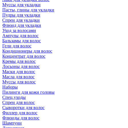
Муссы для укладки
Пасты, глины для укладки
Пудры для укладки
Спреи для укладки
Флюид для укладки
Уход за волосами
Ампулы для волос
Бальзамы для волос
Гели для волос
Кондиционеры для волос
Концентрат для волос
Кремы для волос
Лосьоны для волос
Маски для волос
Масла для волос
Муссы для волос
Наборы
Пилинги для кожи головы
Спец.уходы
Спреи для волос
Сыворотки для волос
Филлер для волос
Флюиды для волос
Шампуни