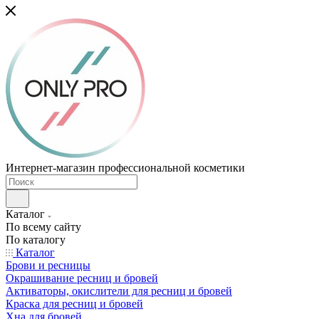
Интернет-магазин профессиональной косметики
Каталог
По всему сайту
По каталогу
Каталог
Брови и ресницы
Окрашивание ресниц и бровей
Активаторы, окислители для ресниц и бровей
Краска для ресниц и бровей
Хна для бровей