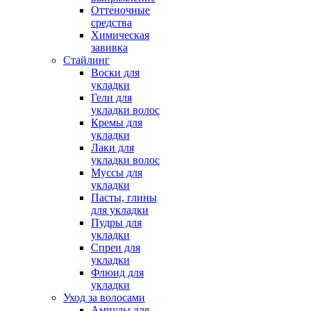
Оттеночные
средства
Химическая
завивка
Стайлинг
Воски для
укладки
Гели для
укладки волос
Кремы для
укладки
Лаки для
укладки волос
Муссы для
укладки
Пасты, глины
для укладки
Пудры для
укладки
Спреи для
укладки
Флюид для
укладки
Уход за волосами
Ампулы для