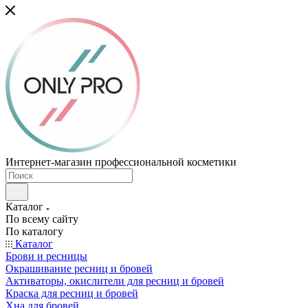
Интернет-магазин профессиональной косметики
Каталог
По всему сайту
По каталогу
Каталог
Брови и ресницы
Окрашивание ресниц и бровей
Активаторы, окислители для ресниц и бровей
Краска для ресниц и бровей
Хна для бровей