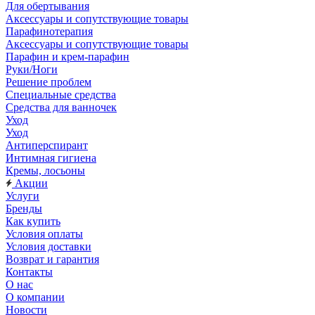
Для обертывания
Аксессуары и сопутствующие товары
Парафинотерапия
Аксессуары и сопутствующие товары
Парафин и крем-парафин
Руки/Ноги
Решение проблем
Специальные средства
Средства для ванночек
Уход
Уход
Антиперспирант
Интимная гигиена
Кремы, лосьоны
Акции
Услуги
Бренды
Как купить
Условия оплаты
Условия доставки
Возврат и гарантия
Контакты
О нас
О компании
Новости