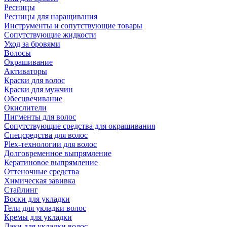
Ресницы
Ресницы для наращивания
Инструменты и сопутствующие товары
Сопутствующие жидкости
Уход за бровями
Волосы
Окрашивание
Активаторы
Краски для волос
Краски для мужчин
Обесцвечивание
Окислители
Пигменты для волос
Сопутствующие средства для окрашивания
Спецсредства для волос
Plex-технологии для волос
Долговременное выпрямление
Кератиновое выпрямление
Оттеночные средства
Химическая завивка
Стайлинг
Воски для укладки
Гели для укладки волос
Кремы для укладки
Лаки для укладки волос