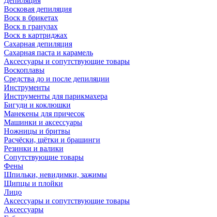
Депиляция
Восковая депиляция
Воск в брикетах
Воск в гранулах
Воск в картриджах
Сахарная депиляция
Сахарная паста и карамель
Аксессуары и сопутствующие товары
Воскоплавы
Средства до и после депиляции
Инструменты
Инструменты для парикмахера
Бигуди и коклюшки
Манекены для причесок
Машинки и аксессуары
Ножницы и бритвы
Расчёски, щётки и брашинги
Резинки и валики
Сопутствующие товары
Фены
Шпильки, невидимки, зажимы
Щипцы и плойки
Лицо
Аксессуары и сопутствующие товары
Аксессуары