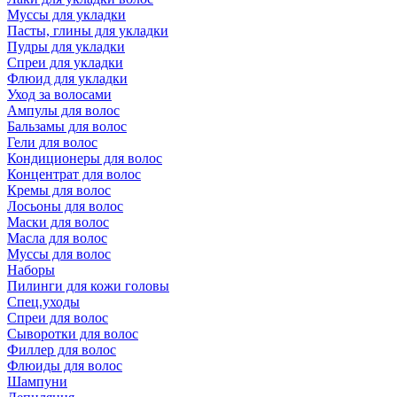
Муссы для укладки
Пасты, глины для укладки
Пудры для укладки
Спреи для укладки
Флюид для укладки
Уход за волосами
Ампулы для волос
Бальзамы для волос
Гели для волос
Кондиционеры для волос
Концентрат для волос
Кремы для волос
Лосьоны для волос
Маски для волос
Масла для волос
Муссы для волос
Наборы
Пилинги для кожи головы
Спец.уходы
Спреи для волос
Сыворотки для волос
Филлер для волос
Флюиды для волос
Шампуни