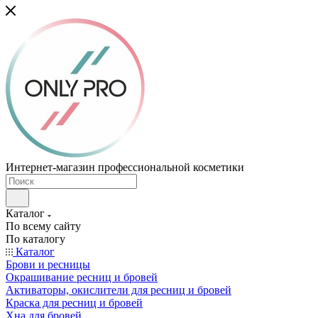
Интернет-магазин профессиональной косметики
Каталог
По всему сайту
По каталогу
Каталог
Брови и ресницы
Окрашивание ресниц и бровей
Активаторы, окислители для ресниц и бровей
Краска для ресниц и бровей
Хна для бровей