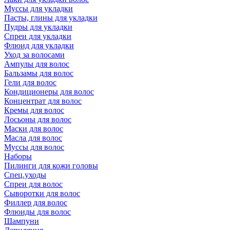
Муссы для укладки
Пасты, глины для укладки
Пудры для укладки
Спреи для укладки
Флюид для укладки
Уход за волосами
Ампулы для волос
Бальзамы для волос
Гели для волос
Кондиционеры для волос
Концентрат для волос
Кремы для волос
Лосьоны для волос
Маски для волос
Масла для волос
Муссы для волос
Наборы
Пилинги для кожи головы
Спец.уходы
Спреи для волос
Сыворотки для волос
Филлер для волос
Флюиды для волос
Шампуни