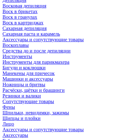
Депиляция
Восковая депиляция
Воск в брикетах
Воск в гранулах
Воск в картриджах
Сахарная депиляция
Сахарная паста и карамель
Аксессуары и сопутствующие товары
Воскоплавы
Средства до и после депиляции
Инструменты
Инструменты для парикмахера
Бигуди и коклюшки
Манекены для причесок
Машинки и аксессуары
Ножницы и бритвы
Расчёски, щётки и брашинги
Резинки и валики
Сопутствующие товары
Фены
Шпильки, невидимки, зажимы
Щипцы и плойки
Лицо
Аксессуары и сопутствующие товары
Аксессуары