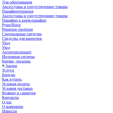
Для обертывания
Аксессуары и сопутствующие товары
Парафинотерапия
Аксессуары и сопутствующие товары
Парафин и крем-парафин
Руки/Ноги
Решение проблем
Специальные средства
Средства для ванночек
Уход
Уход
Антиперспирант
Интимная гигиена
Кремы, лосьоны
Акции
Услуги
Бренды
Как купить
Условия оплаты
Условия доставки
Возврат и гарантия
Контакты
О нас
О компании
Новости