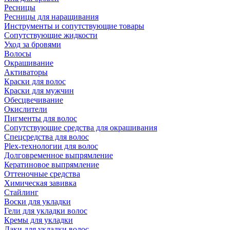
Ресницы
Ресницы для наращивания
Инструменты и сопутствующие товары
Сопутствующие жидкости
Уход за бровями
Волосы
Окрашивание
Активаторы
Краски для волос
Краски для мужчин
Обесцвечивание
Окислители
Пигменты для волос
Сопутствующие средства для окрашивания
Спецсредства для волос
Plex-технологии для волос
Долговременное выпрямление
Кератиновое выпрямление
Оттеночные средства
Химическая завивка
Стайлинг
Воски для укладки
Гели для укладки волос
Кремы для укладки
Лаки для укладки волос