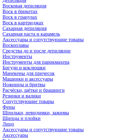
Депиляция
Восковая депиляция
Воск в брикетах
Воск в гранулах
Воск в картриджах
Сахарная депиляция
Сахарная паста и карамель
Аксессуары и сопутствующие товары
Воскоплавы
Средства до и после депиляции
Инструменты
Инструменты для парикмахера
Бигуди и коклюшки
Манекены для причесок
Машинки и аксессуары
Ножницы и бритвы
Расчёски, щётки и брашинги
Резинки и валики
Сопутствующие товары
Фены
Шпильки, невидимки, зажимы
Щипцы и плойки
Лицо
Аксессуары и сопутствующие товары
Аксессуары