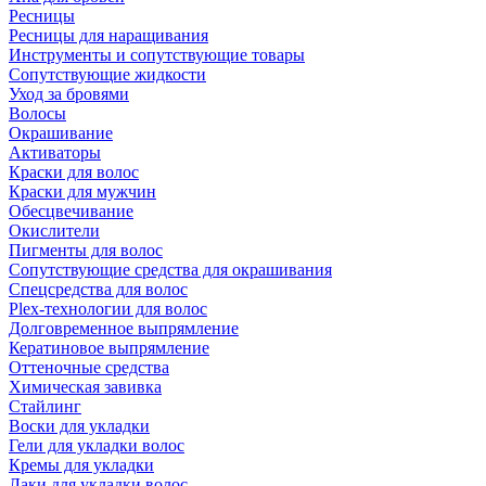
Ресницы
Ресницы для наращивания
Инструменты и сопутствующие товары
Сопутствующие жидкости
Уход за бровями
Волосы
Окрашивание
Активаторы
Краски для волос
Краски для мужчин
Обесцвечивание
Окислители
Пигменты для волос
Сопутствующие средства для окрашивания
Спецсредства для волос
Plex-технологии для волос
Долговременное выпрямление
Кератиновое выпрямление
Оттеночные средства
Химическая завивка
Стайлинг
Воски для укладки
Гели для укладки волос
Кремы для укладки
Лаки для укладки волос