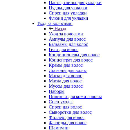
Пасты, глины для укладки
Пудры для укладки
Спреи для укладки
Флюид для укладки
Уход за волосами
Назад
Уход за волосами
Ампулы для волос
Бальзамы для волос
Гели для волос
Кондиционеры для волос
Концентрат для волос
Кремы для волос
Лосьоны для волос
Маски для волос
Масла для волос
Муссы для волос
Наборы
Пилинги для кожи головы
Спец.уходы
Спреи для волос
Сыворотки для волос
Филлер для волос
Флюиды для волос
Шампуни