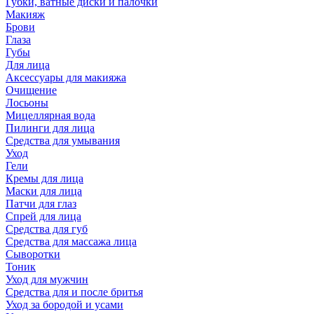
Губки, ватные диски и палочки
Макияж
Брови
Глаза
Губы
Для лица
Аксессуары для макияжа
Очищение
Лосьоны
Мицеллярная вода
Пилинги для лица
Средства для умывания
Уход
Гели
Кремы для лица
Маски для лица
Патчи для глаз
Спрей для лица
Средства для губ
Средства для массажа лица
Сыворотки
Тоник
Уход для мужчин
Средства для и после бритья
Уход за бородой и усами