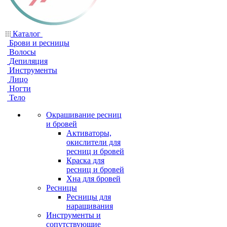
Каталог
Брови и ресницы
Волосы
Депиляция
Инструменты
Лицо
Ногти
Тело
Окрашивание ресниц
и бровей
Активаторы,
окислители для
ресниц и бровей
Краска для
ресниц и бровей
Хна для бровей
Ресницы
Ресницы для
наращивания
Инструменты и
сопутствующие