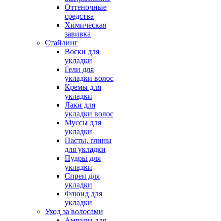
Оттеночные
средства
Химическая
завивка
Стайлинг
Воски для
укладки
Гели для
укладки волос
Кремы для
укладки
Лаки для
укладки волос
Муссы для
укладки
Пасты, глины
для укладки
Пудры для
укладки
Спреи для
укладки
Флюид для
укладки
Уход за волосами
Ампулы для