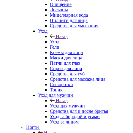
Очищение
Лосьоны
Мицеллярная вода
Пилинги для лица
Средства для умывания
Уход
Назад
Уход
Гели
Кремы для лица
Маски для лица
Патчи для глаз
Спрей для лица
Средства для губ
Средства для массажа лица
Сыворотки
Тоник
Уход для мужчин
Назад
Уход для мужчин
Средства для и после бритья
Уход за бородой и усами
Уход за лицом
Ногти
Назад