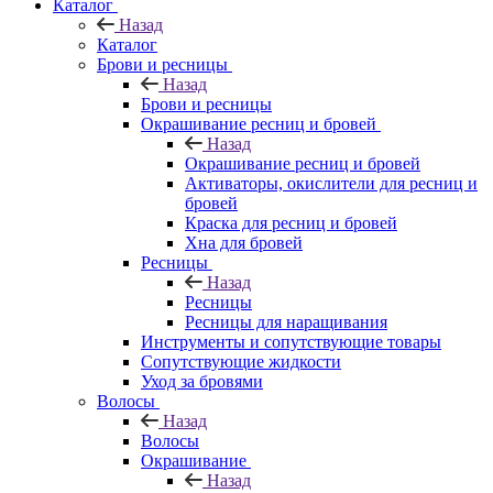
Каталог
Назад
Каталог
Брови и ресницы
Назад
Брови и ресницы
Окрашивание ресниц и бровей
Назад
Окрашивание ресниц и бровей
Активаторы, окислители для ресниц и
бровей
Краска для ресниц и бровей
Хна для бровей
Ресницы
Назад
Ресницы
Ресницы для наращивания
Инструменты и сопутствующие товары
Сопутствующие жидкости
Уход за бровями
Волосы
Назад
Волосы
Окрашивание
Назад