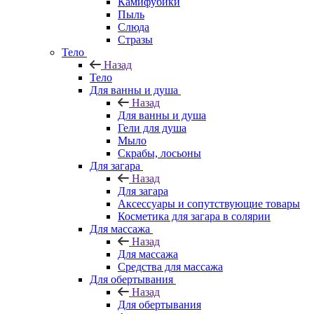
Камифубики
Пыль
Слюда
Стразы
Тело
Назад
Тело
Для ванны и душа
Назад
Для ванны и душа
Гели для душа
Мыло
Скрабы, лосьоны
Для загара
Назад
Для загара
Аксессуары и сопутствующие товары
Косметика для загара в солярии
Для массажа
Назад
Для массажа
Средства для массажа
Для обертывания
Назад
Для обертывания