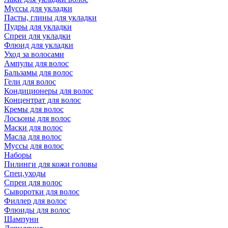
Муссы для укладки
Пасты, глины для укладки
Пудры для укладки
Спреи для укладки
Флюид для укладки
Уход за волосами
Ампулы для волос
Бальзамы для волос
Гели для волос
Кондиционеры для волос
Концентрат для волос
Кремы для волос
Лосьоны для волос
Маски для волос
Масла для волос
Муссы для волос
Наборы
Пилинги для кожи головы
Спец.уходы
Спреи для волос
Сыворотки для волос
Филлер для волос
Флюиды для волос
Шампуни