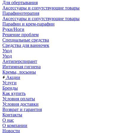
Для обертывания
Аксессуары и сопутствующие товары
Парафинотерапия
Аксессуары и сопутствующие товары
Парафин и крем-парафин
Руки/Ноги
Решение проблем
Специальные средства
Средства для ванночек
Уход
Уход
Антиперспирант
Интимная гигиена
Кремы, лосьоны
Акции
Услуги
Бренды
Как купить
Условия оплаты
Условия доставки
Возврат и гарантия
Контакты
О нас
О компании
Новости