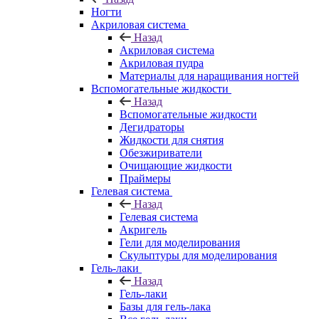
Ногти
Акриловая система
Назад
Акриловая система
Акриловая пудра
Материалы для наращивания ногтей
Вспомогательные жидкости
Назад
Вспомогательные жидкости
Дегидраторы
Жидкости для снятия
Обезжириватели
Очищающие жидкости
Праймеры
Гелевая система
Назад
Гелевая система
Акригель
Гели для моделирования
Скульптуры для моделирования
Гель-лаки
Назад
Гель-лаки
Базы для гель-лака