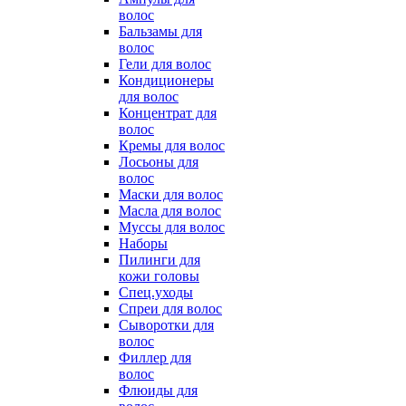
волос
Бальзамы для
волос
Гели для волос
Кондиционеры
для волос
Концентрат для
волос
Кремы для волос
Лосьоны для
волос
Маски для волос
Масла для волос
Муссы для волос
Наборы
Пилинги для
кожи головы
Спец.уходы
Спреи для волос
Сыворотки для
волос
Филлер для
волос
Флюиды для