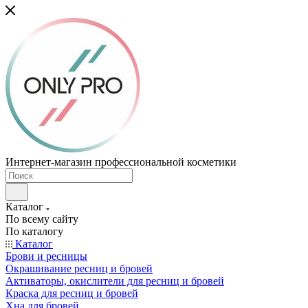
Интернет-магазин профессиональной косметики
Каталог
По всему сайту
По каталогу
Каталог
Брови и ресницы
Окрашивание ресниц и бровей
Активаторы, окислители для ресниц и бровей
Краска для ресниц и бровей
Хна для бровей