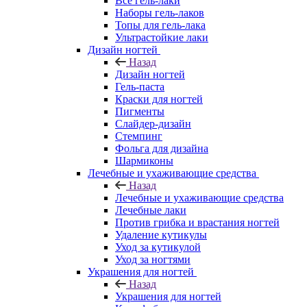
Все гель-лаки
Наборы гель-лаков
Топы для гель-лака
Ультрастойкие лаки
Дизайн ногтей
Назад
Дизайн ногтей
Гель-паста
Краски для ногтей
Пигменты
Слайдер-дизайн
Стемпинг
Фольга для дизайна
Шармиконы
Лечебные и ухаживающие средства
Назад
Лечебные и ухаживающие средства
Лечебные лаки
Против грибка и врастания ногтей
Удаление кутикулы
Уход за кутикулой
Уход за ногтями
Украшения для ногтей
Назад
Украшения для ногтей