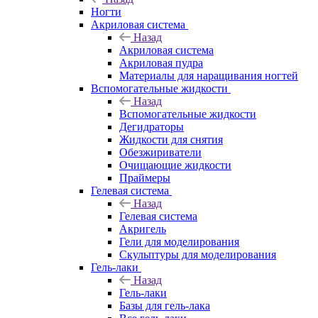
Ногти
Акриловая система
Назад
Акриловая система
Акриловая пудра
Материалы для наращивания ногтей
Вспомогательные жидкости
Назад
Вспомогательные жидкости
Дегидраторы
Жидкости для снятия
Обезжириватели
Очищающие жидкости
Праймеры
Гелевая система
Назад
Гелевая система
Акригель
Гели для моделирования
Скульптуры для моделирования
Гель-лаки
Назад
Гель-лаки
Базы для гель-лака