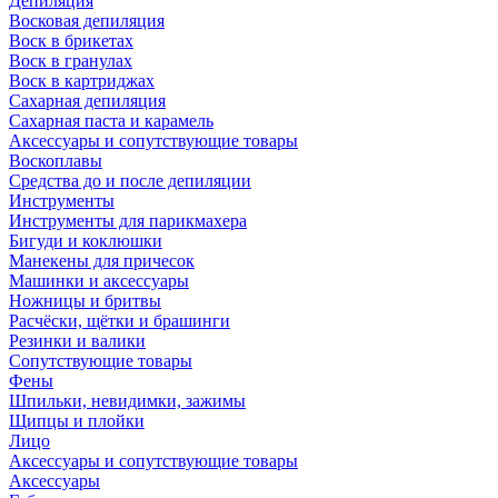
Депиляция
Восковая депиляция
Воск в брикетах
Воск в гранулах
Воск в картриджах
Сахарная депиляция
Сахарная паста и карамель
Аксессуары и сопутствующие товары
Воскоплавы
Средства до и после депиляции
Инструменты
Инструменты для парикмахера
Бигуди и коклюшки
Манекены для причесок
Машинки и аксессуары
Ножницы и бритвы
Расчёски, щётки и брашинги
Резинки и валики
Сопутствующие товары
Фены
Шпильки, невидимки, зажимы
Щипцы и плойки
Лицо
Аксессуары и сопутствующие товары
Аксессуары