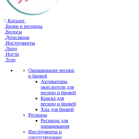
Каталог
Брови и ресницы
Волосы
Депиляция
Инструменты
Лицо
Ногти
Тело
Окрашивание ресниц
и бровей
Активаторы,
окислители для
ресниц и бровей
Краска для
ресниц и бровей
Хна для бровей
Ресницы
Ресницы для
наращивания
Инструменты и
сопутствующие