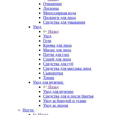
Очищение
Лосьоны
Мицеллярная вода
Пилинги для лица
Средства для умывания
Уход
Назад
Уход
Гели
Кремы для лица
Маски для лица
Патчи для глаз
Спрей для лица
Средства для губ
Средства для массажа лица
Сыворотки
Тоник
Уход для мужчин
Назад
Уход для мужчин
Средства для и после бритья
Уход за бородой и усами
Уход за лицом
Ногти
Назад