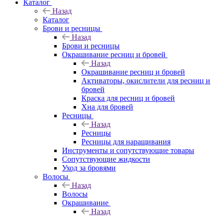
Каталог
Назад
Каталог
Брови и ресницы
Назад
Брови и ресницы
Окрашивание ресниц и бровей
Назад
Окрашивание ресниц и бровей
Активаторы, окислители для ресниц и
бровей
Краска для ресниц и бровей
Хна для бровей
Ресницы
Назад
Ресницы
Ресницы для наращивания
Инструменты и сопутствующие товары
Сопутствующие жидкости
Уход за бровями
Волосы
Назад
Волосы
Окрашивание
Назад