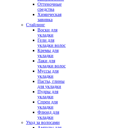
Оттеночные
средства
Химическая
завивка
Стайлинг
Воски для
укладки
Гели для
укладки волос
Кремы для
укладки
Лаки для
укладки волос
Муссы для
укладки
Пасты, глины
для укладки
Пудры для
укладки
Спреи для
укладки
Флюид для
укладки
Уход за волосами
Ампулы для