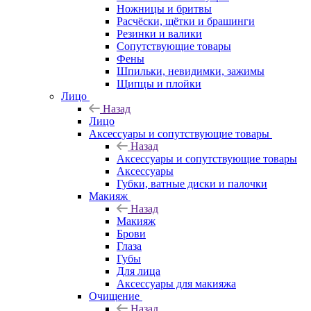
Ножницы и бритвы
Расчёски, щётки и брашинги
Резинки и валики
Сопутствующие товары
Фены
Шпильки, невидимки, зажимы
Щипцы и плойки
Лицо
Назад
Лицо
Аксессуары и сопутствующие товары
Назад
Аксессуары и сопутствующие товары
Аксессуары
Губки, ватные диски и палочки
Макияж
Назад
Макияж
Брови
Глаза
Губы
Для лица
Аксессуары для макияжа
Очищение
Назад