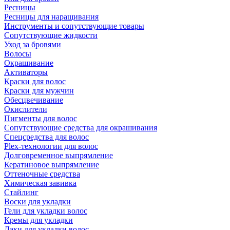
Ресницы
Ресницы для наращивания
Инструменты и сопутствующие товары
Сопутствующие жидкости
Уход за бровями
Волосы
Окрашивание
Активаторы
Краски для волос
Краски для мужчин
Обесцвечивание
Окислители
Пигменты для волос
Сопутствующие средства для окрашивания
Спецсредства для волос
Plex-технологии для волос
Долговременное выпрямление
Кератиновое выпрямление
Оттеночные средства
Химическая завивка
Стайлинг
Воски для укладки
Гели для укладки волос
Кремы для укладки
Лаки для укладки волос