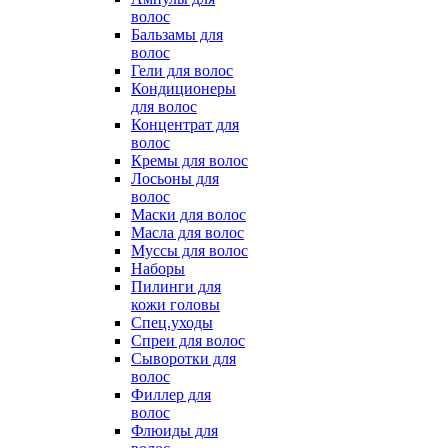
волос
Бальзамы для
волос
Гели для волос
Кондиционеры
для волос
Концентрат для
волос
Кремы для волос
Лосьоны для
волос
Маски для волос
Масла для волос
Муссы для волос
Наборы
Пилинги для
кожи головы
Спец.уходы
Спреи для волос
Сыворотки для
волос
Филлер для
волос
Флюиды для