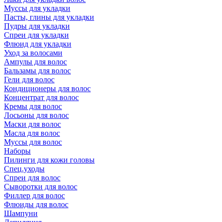
Муссы для укладки
Пасты, глины для укладки
Пудры для укладки
Спреи для укладки
Флюид для укладки
Уход за волосами
Ампулы для волос
Бальзамы для волос
Гели для волос
Кондиционеры для волос
Концентрат для волос
Кремы для волос
Лосьоны для волос
Маски для волос
Масла для волос
Муссы для волос
Наборы
Пилинги для кожи головы
Спец.уходы
Спреи для волос
Сыворотки для волос
Филлер для волос
Флюиды для волос
Шампуни