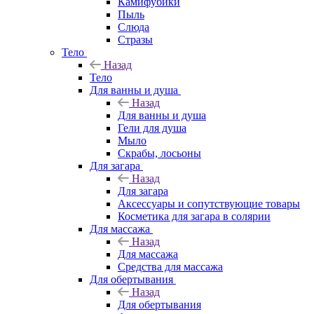
Камифубики
Пыль
Слюда
Стразы
Тело
Назад
Тело
Для ванны и душа
Назад
Для ванны и душа
Гели для душа
Мыло
Скрабы, лосьоны
Для загара
Назад
Для загара
Аксессуары и сопутствующие товары
Косметика для загара в солярии
Для массажа
Назад
Для массажа
Средства для массажа
Для обертывания
Назад
Для обертывания