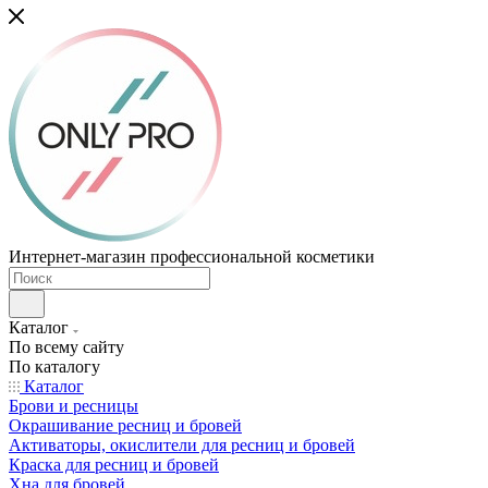
Интернет-магазин профессиональной косметики
Каталог
По всему сайту
По каталогу
Каталог
Брови и ресницы
Окрашивание ресниц и бровей
Активаторы, окислители для ресниц и бровей
Краска для ресниц и бровей
Хна для бровей