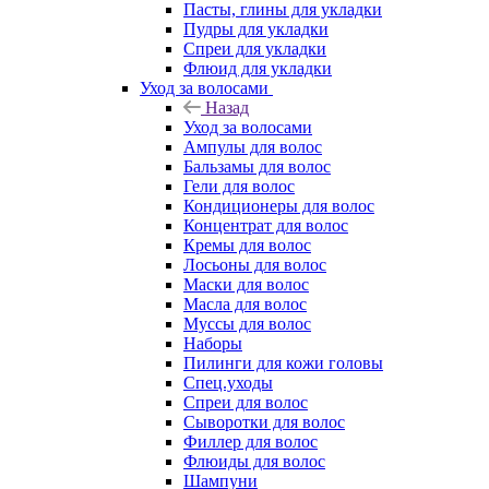
Пасты, глины для укладки
Пудры для укладки
Спреи для укладки
Флюид для укладки
Уход за волосами
Назад
Уход за волосами
Ампулы для волос
Бальзамы для волос
Гели для волос
Кондиционеры для волос
Концентрат для волос
Кремы для волос
Лосьоны для волос
Маски для волос
Масла для волос
Муссы для волос
Наборы
Пилинги для кожи головы
Спец.уходы
Спреи для волос
Сыворотки для волос
Филлер для волос
Флюиды для волос
Шампуни