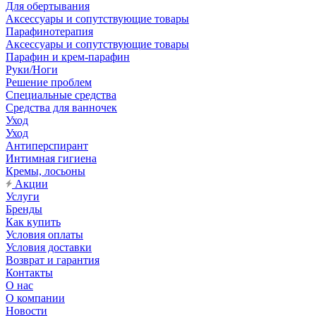
Для обертывания
Аксессуары и сопутствующие товары
Парафинотерапия
Аксессуары и сопутствующие товары
Парафин и крем-парафин
Руки/Ноги
Решение проблем
Специальные средства
Средства для ванночек
Уход
Уход
Антиперспирант
Интимная гигиена
Кремы, лосьоны
Акции
Услуги
Бренды
Как купить
Условия оплаты
Условия доставки
Возврат и гарантия
Контакты
О нас
О компании
Новости