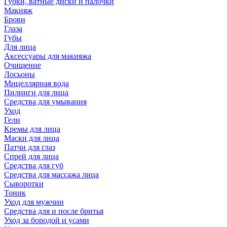
Губки, ватные диски и палочки
Макияж
Брови
Глаза
Губы
Для лица
Аксессуары для макияжа
Очищение
Лосьоны
Мицеллярная вода
Пилинги для лица
Средства для умывания
Уход
Гели
Кремы для лица
Маски для лица
Патчи для глаз
Спрей для лица
Средства для губ
Средства для массажа лица
Сыворотки
Тоник
Уход для мужчин
Средства для и после бритья
Уход за бородой и усами