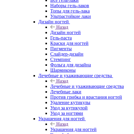
Все гель-лаки
Наборы гель-лаков
Топы для гель-лака
Ультрастойкие лаки
Дизайн ногтей
Назад
Дизайн ногтей
Гель-паста
Краски для ногтей
Пигменты
Слайдер-дизайн
Стемпинг
Фольга для дизайна
Шармиконы
Лечебные и ухаживающие средства
Назад
Лечебные и ухаживающие средства
Лечебные лаки
Против грибка и врастания ногтей
Удаление кутикулы
Уход за кутикулой
Уход за ногтями
Украшения для ногтей
Назад
Украшения для ногтей