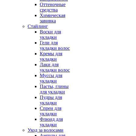
Оттеночные
средства
Химическая
завивка
Стайлинг
Воски для
укладки
Гели для
укладки волос
Кремы для
укладки
Лаки для
укладки волос
Муссы для
укладки
Пасты, глины
для укладки
Пудры для
укладки
Спреи для
укладки
Флюид для
укладки
Уход за волосами
Ампулы для