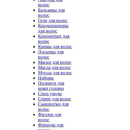
волос
Бальзамы для
волос
Гели для волос
Кондиционеры
для волос
Концентрат для
волос
Кремы для волос
Лосьоны для
волос
Маски для волос
Масла для волос
Муссы для волос
Наборы
Пилинги для
кожи головы
Спец.уходы
Спреи для волос
Сыворотки для
волос
Филлер для
волос
Флюиды для