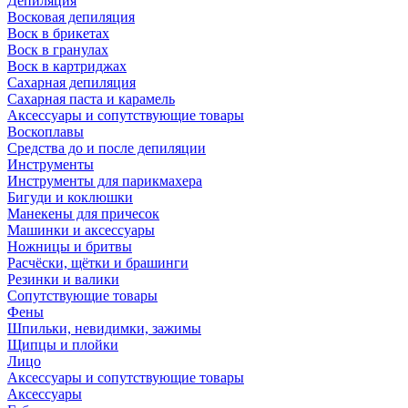
Депиляция
Восковая депиляция
Воск в брикетах
Воск в гранулах
Воск в картриджах
Сахарная депиляция
Сахарная паста и карамель
Аксессуары и сопутствующие товары
Воскоплавы
Средства до и после депиляции
Инструменты
Инструменты для парикмахера
Бигуди и коклюшки
Манекены для причесок
Машинки и аксессуары
Ножницы и бритвы
Расчёски, щётки и брашинги
Резинки и валики
Сопутствующие товары
Фены
Шпильки, невидимки, зажимы
Щипцы и плойки
Лицо
Аксессуары и сопутствующие товары
Аксессуары