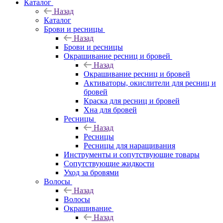
Каталог
Назад
Каталог
Брови и ресницы
Назад
Брови и ресницы
Окрашивание ресниц и бровей
Назад
Окрашивание ресниц и бровей
Активаторы, окислители для ресниц и
бровей
Краска для ресниц и бровей
Хна для бровей
Ресницы
Назад
Ресницы
Ресницы для наращивания
Инструменты и сопутствующие товары
Сопутствующие жидкости
Уход за бровями
Волосы
Назад
Волосы
Окрашивание
Назад