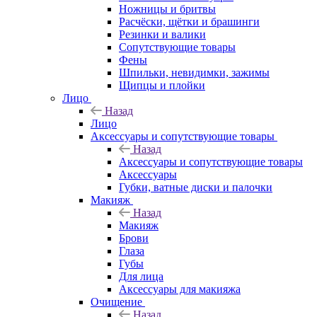
Ножницы и бритвы
Расчёски, щётки и брашинги
Резинки и валики
Сопутствующие товары
Фены
Шпильки, невидимки, зажимы
Щипцы и плойки
Лицо
Назад
Лицо
Аксессуары и сопутствующие товары
Назад
Аксессуары и сопутствующие товары
Аксессуары
Губки, ватные диски и палочки
Макияж
Назад
Макияж
Брови
Глаза
Губы
Для лица
Аксессуары для макияжа
Очищение
Назад