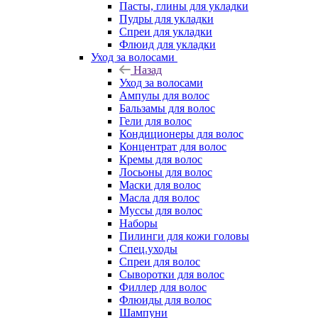
Пасты, глины для укладки
Пудры для укладки
Спреи для укладки
Флюид для укладки
Уход за волосами
Назад
Уход за волосами
Ампулы для волос
Бальзамы для волос
Гели для волос
Кондиционеры для волос
Концентрат для волос
Кремы для волос
Лосьоны для волос
Маски для волос
Масла для волос
Муссы для волос
Наборы
Пилинги для кожи головы
Спец.уходы
Спреи для волос
Сыворотки для волос
Филлер для волос
Флюиды для волос
Шампуни