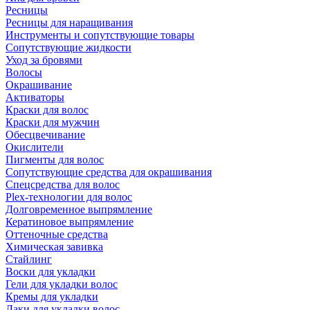
Ресницы
Ресницы для наращивания
Инструменты и сопутствующие товары
Сопутствующие жидкости
Уход за бровями
Волосы
Окрашивание
Активаторы
Краски для волос
Краски для мужчин
Обесцвечивание
Окислители
Пигменты для волос
Сопутствующие средства для окрашивания
Спецсредства для волос
Plex-технологии для волос
Долговременное выпрямление
Кератиновое выпрямление
Оттеночные средства
Химическая завивка
Стайлинг
Воски для укладки
Гели для укладки волос
Кремы для укладки
Лаки для укладки волос