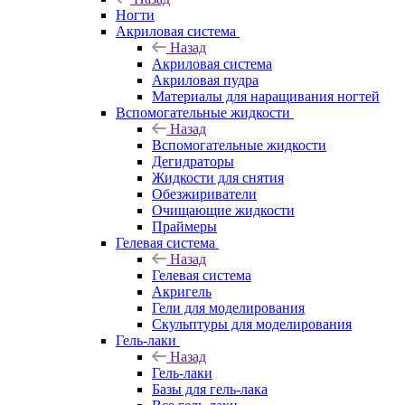
Ногти
Акриловая система
Назад
Акриловая система
Акриловая пудра
Материалы для наращивания ногтей
Вспомогательные жидкости
Назад
Вспомогательные жидкости
Дегидраторы
Жидкости для снятия
Обезжириватели
Очищающие жидкости
Праймеры
Гелевая система
Назад
Гелевая система
Акригель
Гели для моделирования
Скульптуры для моделирования
Гель-лаки
Назад
Гель-лаки
Базы для гель-лака