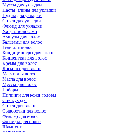
Муссы для укладки
Пасты, глины для укладки
Пудры для укладки
Спреи для укладки
Флюид для укладки
Уход за волосами
Ампулы для волос
Бальзамы для волос
Гели для волос
Кондиционеры для волос
Концентрат для волос
Кремы для волос
Лосьоны для волос
Маски для волос
Масла для волос
Муссы для волос
Наборы
Пилинги для кожи головы
Спец.уходы
Спреи для волос
Сыворотки для волос
Филлер для волос
Флюиды для волос
Шампуни