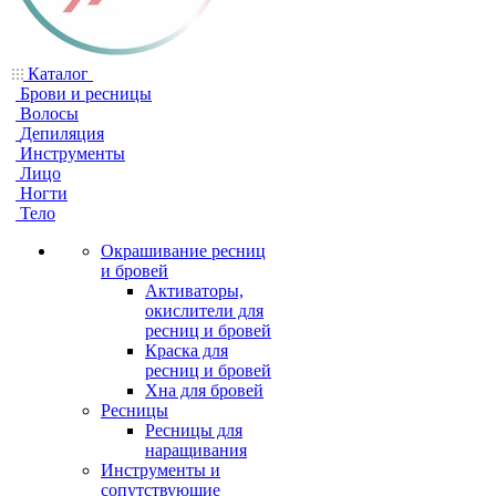
Каталог
Брови и ресницы
Волосы
Депиляция
Инструменты
Лицо
Ногти
Тело
Окрашивание ресниц
и бровей
Активаторы,
окислители для
ресниц и бровей
Краска для
ресниц и бровей
Хна для бровей
Ресницы
Ресницы для
наращивания
Инструменты и
сопутствующие