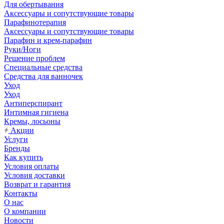
Для обертывания
Аксессуары и сопутствующие товары
Парафинотерапия
Аксессуары и сопутствующие товары
Парафин и крем-парафин
Руки/Ноги
Решение проблем
Специальные средства
Средства для ванночек
Уход
Уход
Антиперспирант
Интимная гигиена
Кремы, лосьоны
Акции
Услуги
Бренды
Как купить
Условия оплаты
Условия доставки
Возврат и гарантия
Контакты
О нас
О компании
Новости