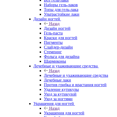
Все гель-лаки
Наборы гель-лаков
Топы для гель-лака
Ультрастойкие лаки
Дизайн ногтей
Назад
Дизайн ногтей
Гель-паста
Краски для ногтей
Пигменты
Слайдер-дизайн
Стемпинг
Фольга для дизайна
Шармиконы
Лечебные и ухаживающие средства
Назад
Лечебные и ухаживающие средства
Лечебные лаки
Против грибка и врастания ногтей
Удаление кутикулы
Уход за кутикулой
Уход за ногтями
Украшения для ногтей
Назад
Украшения для ногтей