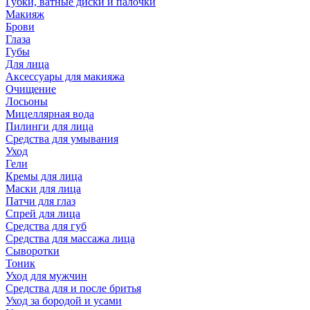
Губки, ватные диски и палочки
Макияж
Брови
Глаза
Губы
Для лица
Аксессуары для макияжа
Очищение
Лосьоны
Мицеллярная вода
Пилинги для лица
Средства для умывания
Уход
Гели
Кремы для лица
Маски для лица
Патчи для глаз
Спрей для лица
Средства для губ
Средства для массажа лица
Сыворотки
Тоник
Уход для мужчин
Средства для и после бритья
Уход за бородой и усами