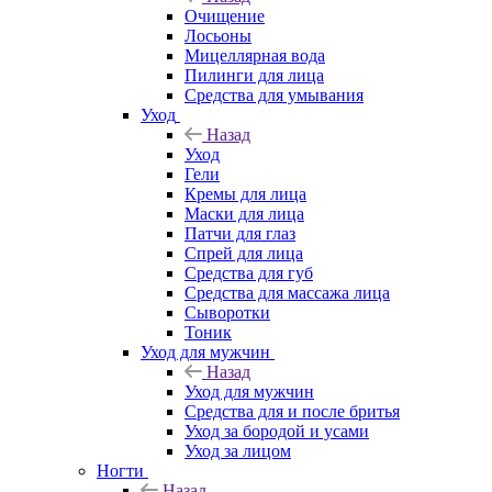
Очищение
Лосьоны
Мицеллярная вода
Пилинги для лица
Средства для умывания
Уход
Назад
Уход
Гели
Кремы для лица
Маски для лица
Патчи для глаз
Спрей для лица
Средства для губ
Средства для массажа лица
Сыворотки
Тоник
Уход для мужчин
Назад
Уход для мужчин
Средства для и после бритья
Уход за бородой и усами
Уход за лицом
Ногти
Назад