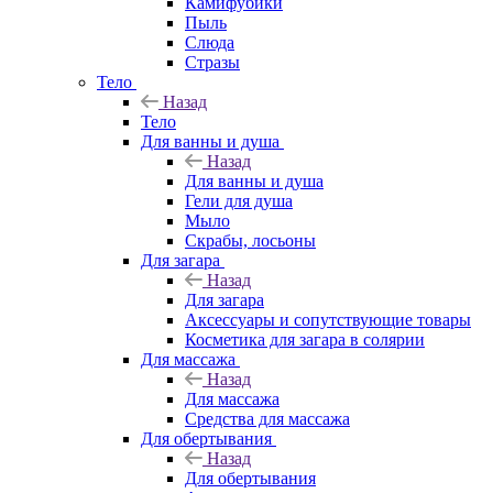
Камифубики
Пыль
Слюда
Стразы
Тело
Назад
Тело
Для ванны и душа
Назад
Для ванны и душа
Гели для душа
Мыло
Скрабы, лосьоны
Для загара
Назад
Для загара
Аксессуары и сопутствующие товары
Косметика для загара в солярии
Для массажа
Назад
Для массажа
Средства для массажа
Для обертывания
Назад
Для обертывания