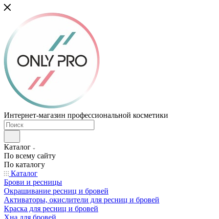
Интернет-магазин профессиональной косметики
Каталог
По всему сайту
По каталогу
Каталог
Брови и ресницы
Окрашивание ресниц и бровей
Активаторы, окислители для ресниц и бровей
Краска для ресниц и бровей
Хна для бровей