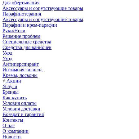
Для обертывания
Аксессуары и сопутствующие товары
Парафинотерапия
Аксессуары и сопутствующие товары
Парафин и крем-парафин
Руки/Ноги
Решение проблем
Специальные средства
Средства для ванночек
Уход
Уход
Антиперспирант
Интимная гигиена
Кремы, лосьоны
Акции
Услуги
Бренды
Как купить
Условия оплаты
Условия доставки
Возврат и гарантия
Контакты
О нас
О компании
Новости