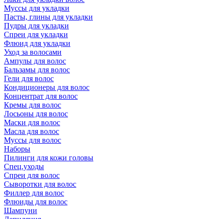
Муссы для укладки
Пасты, глины для укладки
Пудры для укладки
Спреи для укладки
Флюид для укладки
Уход за волосами
Ампулы для волос
Бальзамы для волос
Гели для волос
Кондиционеры для волос
Концентрат для волос
Кремы для волос
Лосьоны для волос
Маски для волос
Масла для волос
Муссы для волос
Наборы
Пилинги для кожи головы
Спец.уходы
Спреи для волос
Сыворотки для волос
Филлер для волос
Флюиды для волос
Шампуни