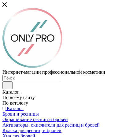
Интернет-магазин профессиональной косметики
Каталог
По всему сайту
По каталогу
Каталог
Брови и ресницы
Окрашивание ресниц и бровей
Активаторы, окислители для ресниц и бровей
Краска для ресниц и бровей
Хна для бровей