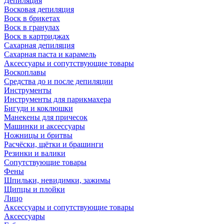
Депиляция
Восковая депиляция
Воск в брикетах
Воск в гранулах
Воск в картриджах
Сахарная депиляция
Сахарная паста и карамель
Аксессуары и сопутствующие товары
Воскоплавы
Средства до и после депиляции
Инструменты
Инструменты для парикмахера
Бигуди и коклюшки
Манекены для причесок
Машинки и аксессуары
Ножницы и бритвы
Расчёски, щётки и брашинги
Резинки и валики
Сопутствующие товары
Фены
Шпильки, невидимки, зажимы
Щипцы и плойки
Лицо
Аксессуары и сопутствующие товары
Аксессуары