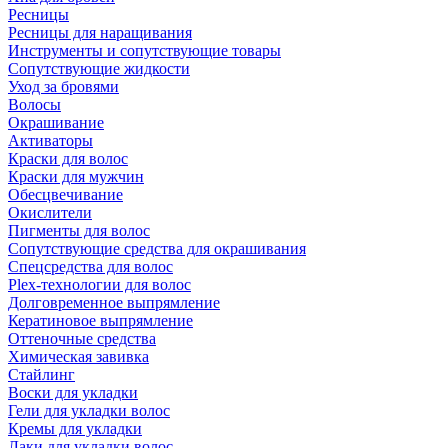
Ресницы
Ресницы для наращивания
Инструменты и сопутствующие товары
Сопутствующие жидкости
Уход за бровями
Волосы
Окрашивание
Активаторы
Краски для волос
Краски для мужчин
Обесцвечивание
Окислители
Пигменты для волос
Сопутствующие средства для окрашивания
Спецсредства для волос
Plex-технологии для волос
Долговременное выпрямление
Кератиновое выпрямление
Оттеночные средства
Химическая завивка
Стайлинг
Воски для укладки
Гели для укладки волос
Кремы для укладки
Лаки для укладки волос