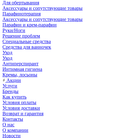
Для обертывания
Аксессуары и сопутствующие товары
Парафинотерапия
Аксессуары и сопутствующие товары
Парафин и крем-парафин
Руки/Ноги
Решение проблем
Специальные средства
Средства для ванночек
Уход
Уход
Антиперспирант
Интимная гигиена
Кремы, лосьоны
Акции
Услуги
Бренды
Как купить
Условия оплаты
Условия доставки
Возврат и гарантия
Контакты
О нас
О компании
Новости