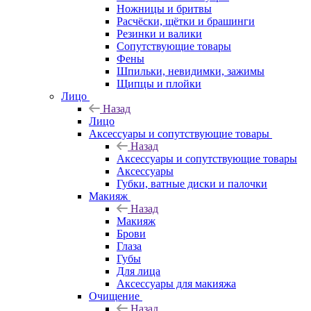
Ножницы и бритвы
Расчёски, щётки и брашинги
Резинки и валики
Сопутствующие товары
Фены
Шпильки, невидимки, зажимы
Щипцы и плойки
Лицо
Назад
Лицо
Аксессуары и сопутствующие товары
Назад
Аксессуары и сопутствующие товары
Аксессуары
Губки, ватные диски и палочки
Макияж
Назад
Макияж
Брови
Глаза
Губы
Для лица
Аксессуары для макияжа
Очищение
Назад