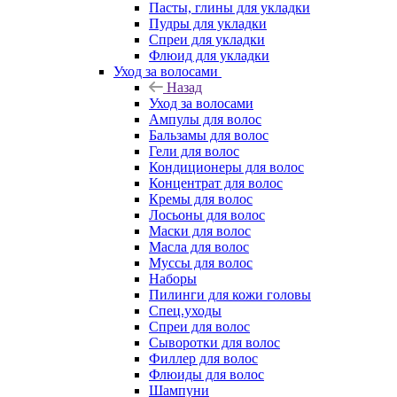
Пасты, глины для укладки
Пудры для укладки
Спреи для укладки
Флюид для укладки
Уход за волосами
Назад
Уход за волосами
Ампулы для волос
Бальзамы для волос
Гели для волос
Кондиционеры для волос
Концентрат для волос
Кремы для волос
Лосьоны для волос
Маски для волос
Масла для волос
Муссы для волос
Наборы
Пилинги для кожи головы
Спец.уходы
Спреи для волос
Сыворотки для волос
Филлер для волос
Флюиды для волос
Шампуни