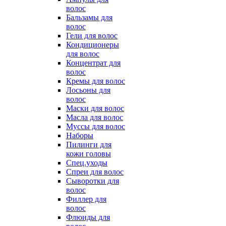
волос
Бальзамы для
волос
Гели для волос
Кондиционеры
для волос
Концентрат для
волос
Кремы для волос
Лосьоны для
волос
Маски для волос
Масла для волос
Муссы для волос
Наборы
Пилинги для
кожи головы
Спец.уходы
Спреи для волос
Сыворотки для
волос
Филлер для
волос
Флюиды для