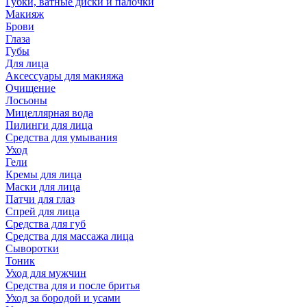
Губки, ватные диски и палочки
Макияж
Брови
Глаза
Губы
Для лица
Аксессуары для макияжа
Очищение
Лосьоны
Мицеллярная вода
Пилинги для лица
Средства для умывания
Уход
Гели
Кремы для лица
Маски для лица
Патчи для глаз
Спрей для лица
Средства для губ
Средства для массажа лица
Сыворотки
Тоник
Уход для мужчин
Средства для и после бритья
Уход за бородой и усами