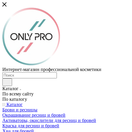
Интернет-магазин профессиональной косметики
Каталог
По всему сайту
По каталогу
Каталог
Брови и ресницы
Окрашивание ресниц и бровей
Активаторы, окислители для ресниц и бровей
Краска для ресниц и бровей
Хна для бровей