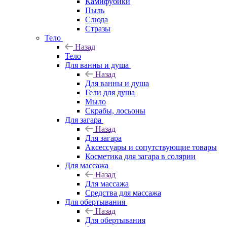
Камифубики
Пыль
Слюда
Стразы
Тело
Назад
Тело
Для ванны и душа
Назад
Для ванны и душа
Гели для душа
Мыло
Скрабы, лосьоны
Для загара
Назад
Для загара
Аксессуары и сопутствующие товары
Косметика для загара в солярии
Для массажа
Назад
Для массажа
Средства для массажа
Для обертывания
Назад
Для обертывания