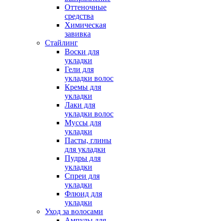
Оттеночные
средства
Химическая
завивка
Стайлинг
Воски для
укладки
Гели для
укладки волос
Кремы для
укладки
Лаки для
укладки волос
Муссы для
укладки
Пасты, глины
для укладки
Пудры для
укладки
Спреи для
укладки
Флюид для
укладки
Уход за волосами
Ампулы для