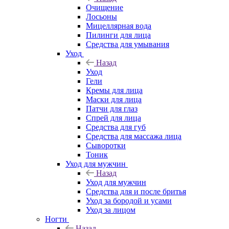
Очищение
Лосьоны
Мицеллярная вода
Пилинги для лица
Средства для умывания
Уход
Назад
Уход
Гели
Кремы для лица
Маски для лица
Патчи для глаз
Спрей для лица
Средства для губ
Средства для массажа лица
Сыворотки
Тоник
Уход для мужчин
Назад
Уход для мужчин
Средства для и после бритья
Уход за бородой и усами
Уход за лицом
Ногти
Назад