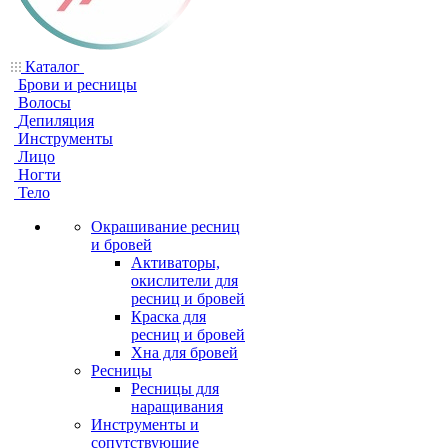
Каталог
Брови и ресницы
Волосы
Депиляция
Инструменты
Лицо
Ногти
Тело
Окрашивание ресниц
и бровей
Активаторы,
окислители для
ресниц и бровей
Краска для
ресниц и бровей
Хна для бровей
Ресницы
Ресницы для
наращивания
Инструменты и
сопутствующие