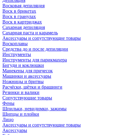
Депиляция
Восковая депиляция
Воск в брикетах
Воск в гранулах
Воск в картриджах
Сахарная депиляция
Сахарная паста и карамель
Аксессуары и сопутствующие товары
Воскоплавы
Средства до и после депиляции
Инструменты
Инструменты для парикмахера
Бигуди и коклюшки
Манекены для причесок
Машинки и аксессуары
Ножницы и бритвы
Расчёски, щётки и брашинги
Резинки и валики
Сопутствующие товары
Фены
Шпильки, невидимки, зажимы
Щипцы и плойки
Лицо
Аксессуары и сопутствующие товары
Аксессуары