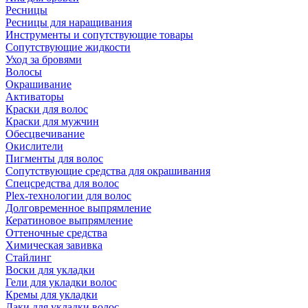
Ресницы
Ресницы для наращивания
Инструменты и сопутствующие товары
Сопутствующие жидкости
Уход за бровями
Волосы
Окрашивание
Активаторы
Краски для волос
Краски для мужчин
Обесцвечивание
Окислители
Пигменты для волос
Сопутствующие средства для окрашивания
Спецсредства для волос
Plex-технологии для волос
Долговременное выпрямление
Кератиновое выпрямление
Оттеночные средства
Химическая завивка
Стайлинг
Воски для укладки
Гели для укладки волос
Кремы для укладки
Лаки для укладки волос