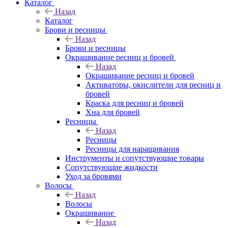
Каталог
Назад
Каталог
Брови и ресницы
Назад
Брови и ресницы
Окрашивание ресниц и бровей
Назад
Окрашивание ресниц и бровей
Активаторы, окислители для ресниц и
бровей
Краска для ресниц и бровей
Хна для бровей
Ресницы
Назад
Ресницы
Ресницы для наращивания
Инструменты и сопутствующие товары
Сопутствующие жидкости
Уход за бровями
Волосы
Назад
Волосы
Окрашивание
Назад