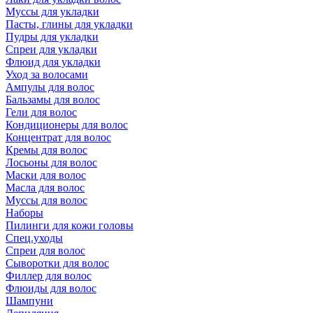
Муссы для укладки
Пасты, глины для укладки
Пудры для укладки
Спреи для укладки
Флюид для укладки
Уход за волосами
Ампулы для волос
Бальзамы для волос
Гели для волос
Кондиционеры для волос
Концентрат для волос
Кремы для волос
Лосьоны для волос
Маски для волос
Масла для волос
Муссы для волос
Наборы
Пилинги для кожи головы
Спец.уходы
Спреи для волос
Сыворотки для волос
Филлер для волос
Флюиды для волос
Шампуни