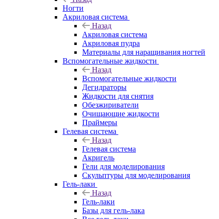
Ногти
Акриловая система
Назад
Акриловая система
Акриловая пудра
Материалы для наращивания ногтей
Вспомогательные жидкости
Назад
Вспомогательные жидкости
Дегидраторы
Жидкости для снятия
Обезжириватели
Очищающие жидкости
Праймеры
Гелевая система
Назад
Гелевая система
Акригель
Гели для моделирования
Скульптуры для моделирования
Гель-лаки
Назад
Гель-лаки
Базы для гель-лака