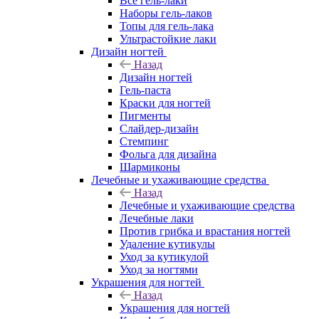
Все гель-лаки
Наборы гель-лаков
Топы для гель-лака
Ультрастойкие лаки
Дизайн ногтей
Назад
Дизайн ногтей
Гель-паста
Краски для ногтей
Пигменты
Слайдер-дизайн
Стемпинг
Фольга для дизайна
Шармиконы
Лечебные и ухаживающие средства
Назад
Лечебные и ухаживающие средства
Лечебные лаки
Против грибка и врастания ногтей
Удаление кутикулы
Уход за кутикулой
Уход за ногтями
Украшения для ногтей
Назад
Украшения для ногтей