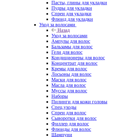
Пасты, глины для укладки
Пудры для укладки
Спреи для укладки
Флюид для укладки
Уход за волосами
Назад
Уход за волосами
Ампулы для волос
Бальзамы для волос
Гели для волос
Кондиционеры для волос
Концентрат для волос
Кремы для волос
Лосьоны для волос
Маски для волос
Масла для волос
Муссы для волос
Наборы
Пилинги для кожи головы
Спец.уходы
Спреи для волос
Сыворотки для волос
Филлер для волос
Флюиды для волос
Шампуни