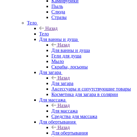
Камифубики
Пыль
Слюда
Стразы
Тело
Назад
Тело
Для ванны и душа
Назад
Для ванны и душа
Гели для душа
Мыло
Скрабы, лосьоны
Для загара
Назад
Для загара
Аксессуары и сопутствующие товары
Косметика для загара в солярии
Для массажа
Назад
Для массажа
Средства для массажа
Для обертывания
Назад
Для обертывания