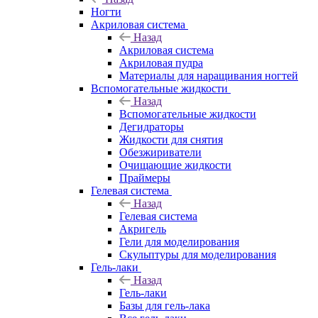
Ногти
Акриловая система
Назад
Акриловая система
Акриловая пудра
Материалы для наращивания ногтей
Вспомогательные жидкости
Назад
Вспомогательные жидкости
Дегидраторы
Жидкости для снятия
Обезжириватели
Очищающие жидкости
Праймеры
Гелевая система
Назад
Гелевая система
Акригель
Гели для моделирования
Скульптуры для моделирования
Гель-лаки
Назад
Гель-лаки
Базы для гель-лака