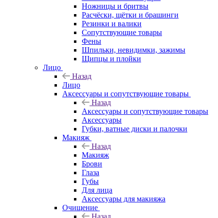
Ножницы и бритвы
Расчёски, щётки и брашинги
Резинки и валики
Сопутствующие товары
Фены
Шпильки, невидимки, зажимы
Щипцы и плойки
Лицо
Назад
Лицо
Аксессуары и сопутствующие товары
Назад
Аксессуары и сопутствующие товары
Аксессуары
Губки, ватные диски и палочки
Макияж
Назад
Макияж
Брови
Глаза
Губы
Для лица
Аксессуары для макияжа
Очищение
Назад