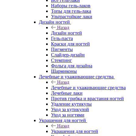
Все гель-лаки
Наборы гель-лаков
Топы для гель-лака
Ультрастойкие лаки
Дизайн ногтей
Назад
Дизайн ногтей
Гель-паста
Краски для ногтей
Пигменты
Слайдер-дизайн
Стемпинг
Фольга для дизайна
Шармиконы
Лечебные и ухаживающие средства
Назад
Лечебные и ухаживающие средства
Лечебные лаки
Против грибка и врастания ногтей
Удаление кутикулы
Уход за кутикулой
Уход за ногтями
Украшения для ногтей
Назад
Украшения для ногтей