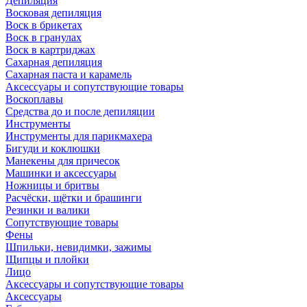
Депиляция
Восковая депиляция
Воск в брикетах
Воск в гранулах
Воск в картриджах
Сахарная депиляция
Сахарная паста и карамель
Аксессуары и сопутствующие товары
Воскоплавы
Средства до и после депиляции
Инструменты
Инструменты для парикмахера
Бигуди и коклюшки
Манекены для причесок
Машинки и аксессуары
Ножницы и бритвы
Расчёски, щётки и брашинги
Резинки и валики
Сопутствующие товары
Фены
Шпильки, невидимки, зажимы
Щипцы и плойки
Лицо
Аксессуары и сопутствующие товары
Аксессуары