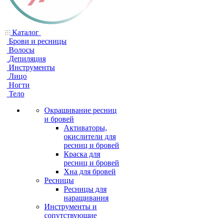
Каталог
Брови и ресницы
Волосы
Депиляция
Инструменты
Лицо
Ногти
Тело
Окрашивание ресниц
и бровей
Активаторы,
окислители для
ресниц и бровей
Краска для
ресниц и бровей
Хна для бровей
Ресницы
Ресницы для
наращивания
Инструменты и
сопутствующие