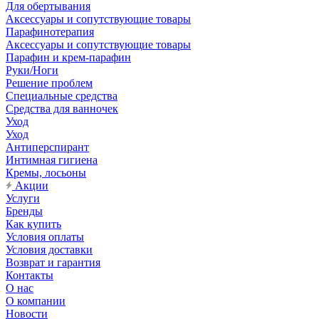
Для обертывания
Аксессуары и сопутствующие товары
Парафинотерапия
Аксессуары и сопутствующие товары
Парафин и крем-парафин
Руки/Ноги
Решение проблем
Специальные средства
Средства для ванночек
Уход
Уход
Антиперспирант
Интимная гигиена
Кремы, лосьоны
Акции
Услуги
Бренды
Как купить
Условия оплаты
Условия доставки
Возврат и гарантия
Контакты
О нас
О компании
Новости