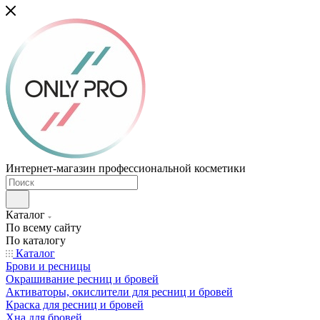
Интернет-магазин профессиональной косметики
Каталог
По всему сайту
По каталогу
Каталог
Брови и ресницы
Окрашивание ресниц и бровей
Активаторы, окислители для ресниц и бровей
Краска для ресниц и бровей
Хна для бровей