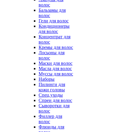
волос
Бальзамы для
волос
Гели для волос
Кондиционеры
для волос
Концентрат для
волос
Кремы для волос
Лосьоны для
волос
Маски для волос
Масла для волос
Муссы для волос
Наборы
Пилинги для
кожи головы
Спец.уходы
Спреи для волос
Сыворотки для
волос
Филлер для
волос
Флюиды для