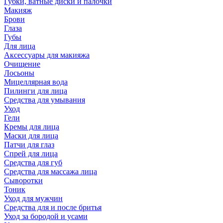
Губки, ватные диски и палочки
Макияж
Брови
Глаза
Губы
Для лица
Аксессуары для макияжа
Очищение
Лосьоны
Мицеллярная вода
Пилинги для лица
Средства для умывания
Уход
Гели
Кремы для лица
Маски для лица
Патчи для глаз
Спрей для лица
Средства для губ
Средства для массажа лица
Сыворотки
Тоник
Уход для мужчин
Средства для и после бритья
Уход за бородой и усами