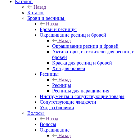
Каталог
Назад
Каталог
Брови и ресницы
Назад
Брови и ресницы
Окрашивание ресниц и бровей
Назад
Окрашивание ресниц и бровей
Активаторы, окислители для ресниц и
бровей
Краска для ресниц и бровей
Хна для бровей
Ресницы
Назад
Ресницы
Ресницы для наращивания
Инструменты и сопутствующие товары
Сопутствующие жидкости
Уход за бровями
Волосы
Назад
Волосы
Окрашивание
Назад