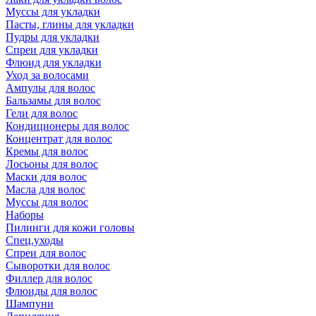
Муссы для укладки
Пасты, глины для укладки
Пудры для укладки
Спреи для укладки
Флюид для укладки
Уход за волосами
Ампулы для волос
Бальзамы для волос
Гели для волос
Кондиционеры для волос
Концентрат для волос
Кремы для волос
Лосьоны для волос
Маски для волос
Масла для волос
Муссы для волос
Наборы
Пилинги для кожи головы
Спец.уходы
Спреи для волос
Сыворотки для волос
Филлер для волос
Флюиды для волос
Шампуни