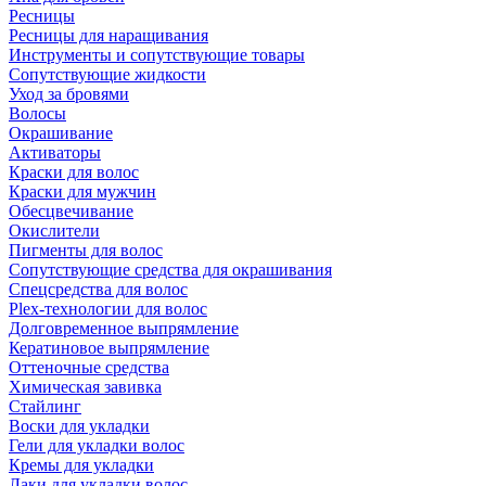
Ресницы
Ресницы для наращивания
Инструменты и сопутствующие товары
Сопутствующие жидкости
Уход за бровями
Волосы
Окрашивание
Активаторы
Краски для волос
Краски для мужчин
Обесцвечивание
Окислители
Пигменты для волос
Сопутствующие средства для окрашивания
Спецсредства для волос
Plex-технологии для волос
Долговременное выпрямление
Кератиновое выпрямление
Оттеночные средства
Химическая завивка
Стайлинг
Воски для укладки
Гели для укладки волос
Кремы для укладки
Лаки для укладки волос