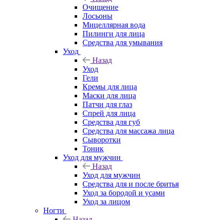
Очищение
Лосьоны
Мицеллярная вода
Пилинги для лица
Средства для умывания
Уход
Назад
Уход
Гели
Кремы для лица
Маски для лица
Патчи для глаз
Спрей для лица
Средства для губ
Средства для массажа лица
Сыворотки
Тоник
Уход для мужчин
Назад
Уход для мужчин
Средства для и после бритья
Уход за бородой и усами
Уход за лицом
Ногти
Назад