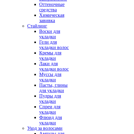
Оттеночные
средства
Химическая
завивка
Стайлинг
Воски для
укладки
Гели для
укладки волос
Кремы для
укладки
Лаки для
укладки волос
Муссы для
укладки
Пасты, глины
для укладки
Пудры для
укладки
Спреи для
укладки
Флюид для
укладки
Уход за волосами
Ампулы для