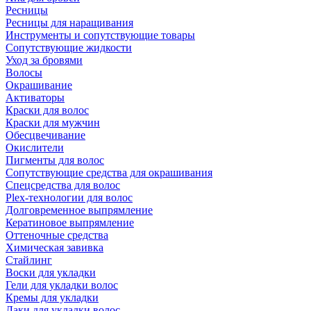
Ресницы
Ресницы для наращивания
Инструменты и сопутствующие товары
Сопутствующие жидкости
Уход за бровями
Волосы
Окрашивание
Активаторы
Краски для волос
Краски для мужчин
Обесцвечивание
Окислители
Пигменты для волос
Сопутствующие средства для окрашивания
Спецсредства для волос
Plex-технологии для волос
Долговременное выпрямление
Кератиновое выпрямление
Оттеночные средства
Химическая завивка
Стайлинг
Воски для укладки
Гели для укладки волос
Кремы для укладки
Лаки для укладки волос