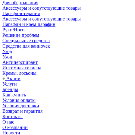
Для обертывания
Аксессуары и сопутствующие товары
Парафинотерапия
Аксессуары и сопутствующие товары
Парафин и крем-парафин
Руки/Ноги
Решение проблем
Специальные средства
Средства для ванночек
Уход
Уход
Антиперспирант
Интимная гигиена
Кремы, лосьоны
Акции
Услуги
Бренды
Как купить
Условия оплаты
Условия доставки
Возврат и гарантия
Контакты
О нас
О компании
Новости