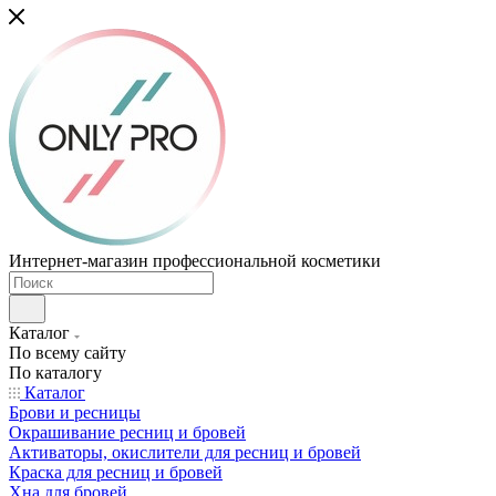
Интернет-магазин профессиональной косметики
Каталог
По всему сайту
По каталогу
Каталог
Брови и ресницы
Окрашивание ресниц и бровей
Активаторы, окислители для ресниц и бровей
Краска для ресниц и бровей
Хна для бровей