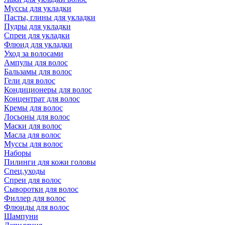
Муссы для укладки
Пасты, глины для укладки
Пудры для укладки
Спреи для укладки
Флюид для укладки
Уход за волосами
Ампулы для волос
Бальзамы для волос
Гели для волос
Кондиционеры для волос
Концентрат для волос
Кремы для волос
Лосьоны для волос
Маски для волос
Масла для волос
Муссы для волос
Наборы
Пилинги для кожи головы
Спец.уходы
Спреи для волос
Сыворотки для волос
Филлер для волос
Флюиды для волос
Шампуни