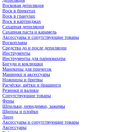
Депиляция
Восковая депиляция
Воск в брикетах
Воск в гранулах
Воск в картриджах
Сахарная депиляция
Сахарная паста и карамель
Аксессуары и сопутствующие товары
Воскоплавы
Средства до и после депиляции
Инструменты
Инструменты для парикмахера
Бигуди и коклюшки
Манекены для причесок
Машинки и аксессуары
Ножницы и бритвы
Расчёски, щётки и брашинги
Резинки и валики
Сопутствующие товары
Фены
Шпильки, невидимки, зажимы
Щипцы и плойки
Лицо
Аксессуары и сопутствующие товары
Аксессуары