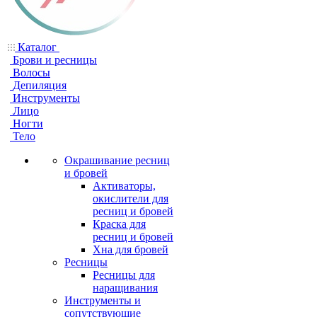
Каталог
Брови и ресницы
Волосы
Депиляция
Инструменты
Лицо
Ногти
Тело
Окрашивание ресниц
и бровей
Активаторы,
окислители для
ресниц и бровей
Краска для
ресниц и бровей
Хна для бровей
Ресницы
Ресницы для
наращивания
Инструменты и
сопутствующие