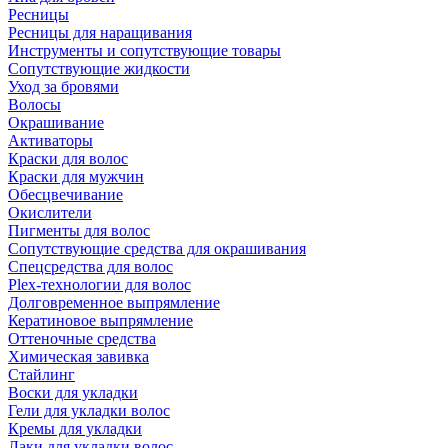
Ресницы
Ресницы для наращивания
Инструменты и сопутствующие товары
Сопутствующие жидкости
Уход за бровями
Волосы
Окрашивание
Активаторы
Краски для волос
Краски для мужчин
Обесцвечивание
Окислители
Пигменты для волос
Сопутствующие средства для окрашивания
Спецсредства для волос
Plex-технологии для волос
Долговременное выпрямление
Кератиновое выпрямление
Оттеночные средства
Химическая завивка
Стайлинг
Воски для укладки
Гели для укладки волос
Кремы для укладки
Лаки для укладки волос