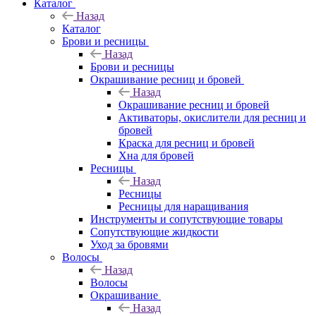
Каталог
Назад
Каталог
Брови и ресницы
Назад
Брови и ресницы
Окрашивание ресниц и бровей
Назад
Окрашивание ресниц и бровей
Активаторы, окислители для ресниц и
бровей
Краска для ресниц и бровей
Хна для бровей
Ресницы
Назад
Ресницы
Ресницы для наращивания
Инструменты и сопутствующие товары
Сопутствующие жидкости
Уход за бровями
Волосы
Назад
Волосы
Окрашивание
Назад