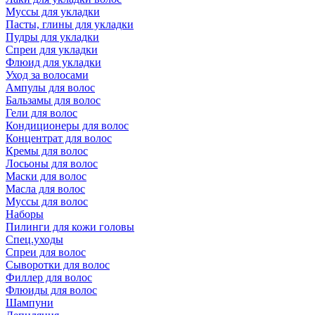
Муссы для укладки
Пасты, глины для укладки
Пудры для укладки
Спреи для укладки
Флюид для укладки
Уход за волосами
Ампулы для волос
Бальзамы для волос
Гели для волос
Кондиционеры для волос
Концентрат для волос
Кремы для волос
Лосьоны для волос
Маски для волос
Масла для волос
Муссы для волос
Наборы
Пилинги для кожи головы
Спец.уходы
Спреи для волос
Сыворотки для волос
Филлер для волос
Флюиды для волос
Шампуни