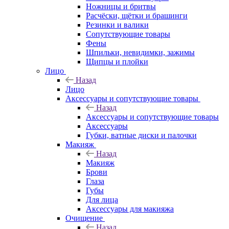
Ножницы и бритвы
Расчёски, щётки и брашинги
Резинки и валики
Сопутствующие товары
Фены
Шпильки, невидимки, зажимы
Щипцы и плойки
Лицо
Назад
Лицо
Аксессуары и сопутствующие товары
Назад
Аксессуары и сопутствующие товары
Аксессуары
Губки, ватные диски и палочки
Макияж
Назад
Макияж
Брови
Глаза
Губы
Для лица
Аксессуары для макияжа
Очищение
Назад