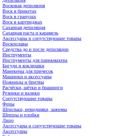
Депиляция
Восковая депиляция
Воск в брикетах
Воск в гранулах
Воск в картриджах
Сахарная депиляция
Сахарная паста и карамель
Аксессуары и сопутствующие товары
Воскоплавы
Средства до и после депиляции
Инструменты
Инструменты для парикмахера
Бигуди и коклюшки
Манекены для причесок
Машинки и аксессуары
Ножницы и бритвы
Расчёски, щётки и брашинги
Резинки и валики
Сопутствующие товары
Фены
Шпильки, невидимки, зажимы
Щипцы и плойки
Лицо
Аксессуары и сопутствующие товары
Аксессуары