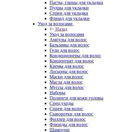
Пасты, глины для укладки
Пудры для укладки
Спреи для укладки
Флюид для укладки
Уход за волосами
Назад
Уход за волосами
Ампулы для волос
Бальзамы для волос
Гели для волос
Кондиционеры для волос
Концентрат для волос
Кремы для волос
Лосьоны для волос
Маски для волос
Масла для волос
Муссы для волос
Наборы
Пилинги для кожи головы
Спец.уходы
Спреи для волос
Сыворотки для волос
Филлер для волос
Флюиды для волос
Шампуни