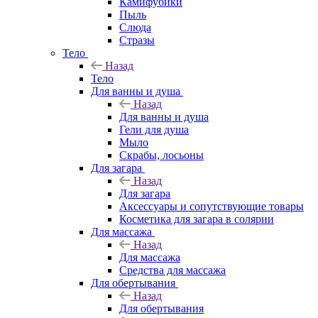
Камифубики
Пыль
Слюда
Стразы
Тело
Назад
Тело
Для ванны и душа
Назад
Для ванны и душа
Гели для душа
Мыло
Скрабы, лосьоны
Для загара
Назад
Для загара
Аксессуары и сопутствующие товары
Косметика для загара в солярии
Для массажа
Назад
Для массажа
Средства для массажа
Для обертывания
Назад
Для обертывания