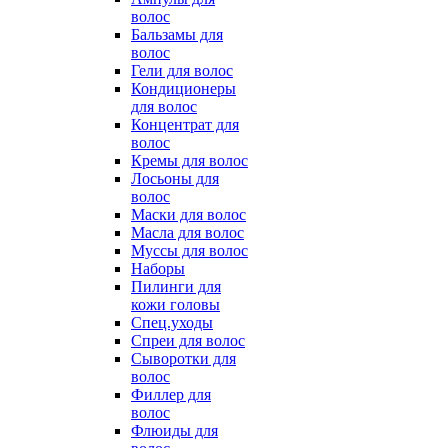
волос
Бальзамы для
волос
Гели для волос
Кондиционеры
для волос
Концентрат для
волос
Кремы для волос
Лосьоны для
волос
Маски для волос
Масла для волос
Муссы для волос
Наборы
Пилинги для
кожи головы
Спец.уходы
Спреи для волос
Сыворотки для
волос
Филлер для
волос
Флюиды для