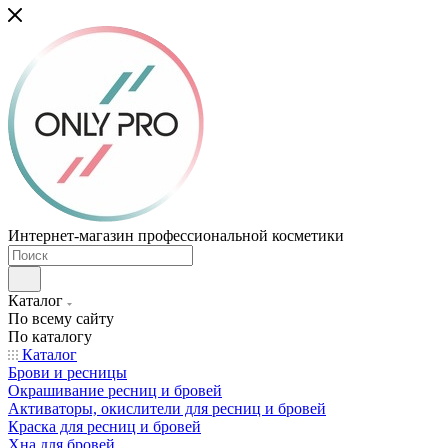
Интернет-магазин профессиональной косметики
Каталог
По всему сайту
По каталогу
Каталог
Брови и ресницы
Окрашивание ресниц и бровей
Активаторы, окислители для ресниц и бровей
Краска для ресниц и бровей
Хна для бровей