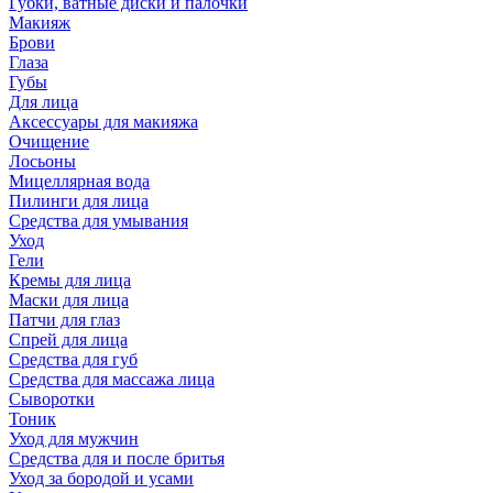
Губки, ватные диски и палочки
Макияж
Брови
Глаза
Губы
Для лица
Аксессуары для макияжа
Очищение
Лосьоны
Мицеллярная вода
Пилинги для лица
Средства для умывания
Уход
Гели
Кремы для лица
Маски для лица
Патчи для глаз
Спрей для лица
Средства для губ
Средства для массажа лица
Сыворотки
Тоник
Уход для мужчин
Средства для и после бритья
Уход за бородой и усами