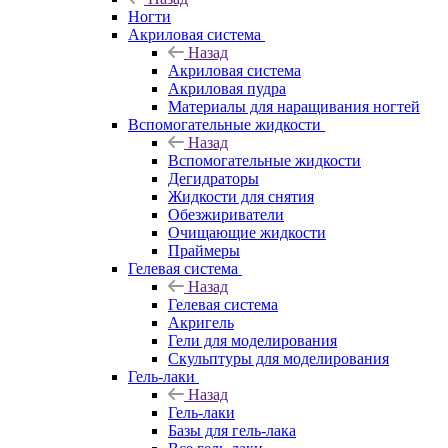
Ногти
Акриловая система
Назад
Акриловая система
Акриловая пудра
Материалы для наращивания ногтей
Вспомогательные жидкости
Назад
Вспомогательные жидкости
Дегидраторы
Жидкости для снятия
Обезжириватели
Очищающие жидкости
Праймеры
Гелевая система
Назад
Гелевая система
Акригель
Гели для моделирования
Скульптуры для моделирования
Гель-лаки
Назад
Гель-лаки
Базы для гель-лака