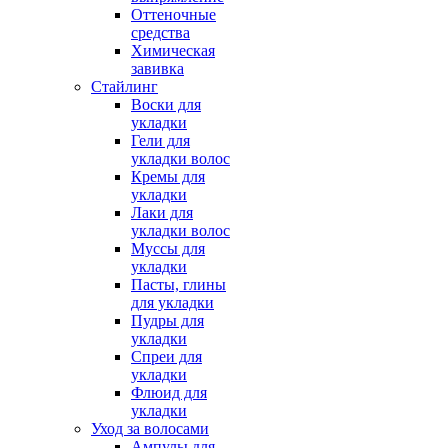
Оттеночные
средства
Химическая
завивка
Стайлинг
Воски для
укладки
Гели для
укладки волос
Кремы для
укладки
Лаки для
укладки волос
Муссы для
укладки
Пасты, глины
для укладки
Пудры для
укладки
Спреи для
укладки
Флюид для
укладки
Уход за волосами
Ампулы для