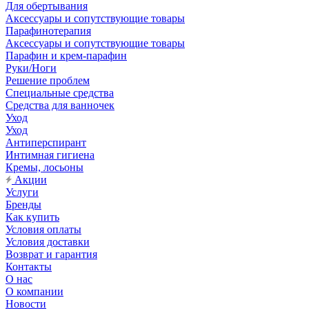
Для обертывания
Аксессуары и сопутствующие товары
Парафинотерапия
Аксессуары и сопутствующие товары
Парафин и крем-парафин
Руки/Ноги
Решение проблем
Специальные средства
Средства для ванночек
Уход
Уход
Антиперспирант
Интимная гигиена
Кремы, лосьоны
Акции
Услуги
Бренды
Как купить
Условия оплаты
Условия доставки
Возврат и гарантия
Контакты
О нас
О компании
Новости