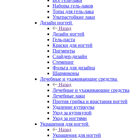
Все гель-лаки
Наборы гель-лаков
Топы для гель-лака
Ультрастойкие лаки
Дизайн ногтей
Назад
Дизайн ногтей
Гель-паста
Краски для ногтей
Пигменты
Слайдер-дизайн
Стемпинг
Фольга для дизайна
Шармиконы
Лечебные и ухаживающие средства
Назад
Лечебные и ухаживающие средства
Лечебные лаки
Против грибка и врастания ногтей
Удаление кутикулы
Уход за кутикулой
Уход за ногтями
Украшения для ногтей
Назад
Украшения для ногтей