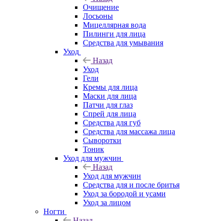
Очищение
Лосьоны
Мицеллярная вода
Пилинги для лица
Средства для умывания
Уход
Назад
Уход
Гели
Кремы для лица
Маски для лица
Патчи для глаз
Спрей для лица
Средства для губ
Средства для массажа лица
Сыворотки
Тоник
Уход для мужчин
Назад
Уход для мужчин
Средства для и после бритья
Уход за бородой и усами
Уход за лицом
Ногти
Назад