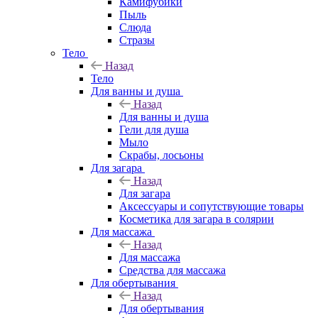
Камифубики
Пыль
Слюда
Стразы
Тело
Назад
Тело
Для ванны и душа
Назад
Для ванны и душа
Гели для душа
Мыло
Скрабы, лосьоны
Для загара
Назад
Для загара
Аксессуары и сопутствующие товары
Косметика для загара в солярии
Для массажа
Назад
Для массажа
Средства для массажа
Для обертывания
Назад
Для обертывания