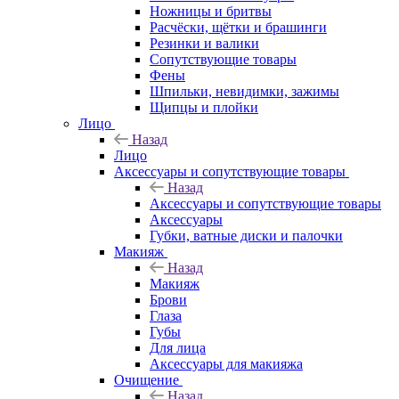
Ножницы и бритвы
Расчёски, щётки и брашинги
Резинки и валики
Сопутствующие товары
Фены
Шпильки, невидимки, зажимы
Щипцы и плойки
Лицо
Назад
Лицо
Аксессуары и сопутствующие товары
Назад
Аксессуары и сопутствующие товары
Аксессуары
Губки, ватные диски и палочки
Макияж
Назад
Макияж
Брови
Глаза
Губы
Для лица
Аксессуары для макияжа
Очищение
Назад