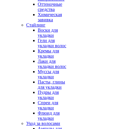
Оттеночные
средства
Химическая
завивка
Стайлинг
Воски для
укладки
Гели для
укладки волос
Кремы для
укладки
Лаки для
укладки волос
Муссы для
укладки
Пасты, глины
для укладки
Пудры для
укладки
Спреи для
укладки
Флюид для
укладки
Уход за волосами
Ампулы для