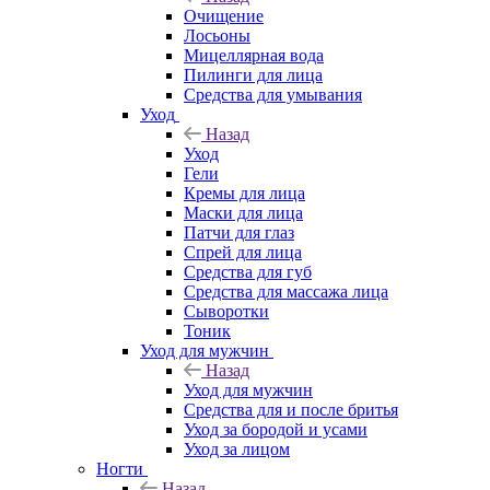
Очищение
Лосьоны
Мицеллярная вода
Пилинги для лица
Средства для умывания
Уход
Назад
Уход
Гели
Кремы для лица
Маски для лица
Патчи для глаз
Спрей для лица
Средства для губ
Средства для массажа лица
Сыворотки
Тоник
Уход для мужчин
Назад
Уход для мужчин
Средства для и после бритья
Уход за бородой и усами
Уход за лицом
Ногти
Назад