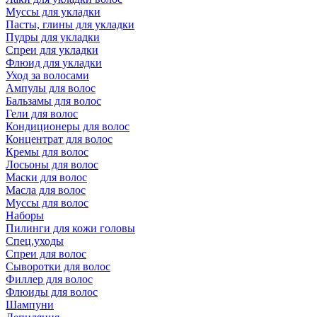
Муссы для укладки
Пасты, глины для укладки
Пудры для укладки
Спреи для укладки
Флюид для укладки
Уход за волосами
Ампулы для волос
Бальзамы для волос
Гели для волос
Кондиционеры для волос
Концентрат для волос
Кремы для волос
Лосьоны для волос
Маски для волос
Масла для волос
Муссы для волос
Наборы
Пилинги для кожи головы
Спец.уходы
Спреи для волос
Сыворотки для волос
Филлер для волос
Флюиды для волос
Шампуни