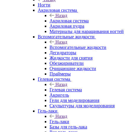
Ногти
Акриловая система
Назад
Акриловая система
Акриловая пудра
Материалы для наращивания ногтей
Вспомогательные жидкости
Назад
Вспомогательные жидкости
Дегидраторы
Жидкости для снятия
Обезжириватели
Очищающие жидкости
Праймеры
Гелевая система
Назад
Гелевая система
Акригель
Гели для моделирования
Скульптуры для моделирования
Гель-лаки
Назад
Гель-лаки
Базы для гель-лака