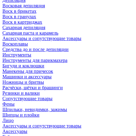
Депиляция
Восковая депиляция
Воск в брикетах
Воск в гранулах
Воск в картриджах
Сахарная депиляция
Сахарная паста и карамель
Аксессуары и сопутствующие товары
Воскоплавы
Средства до и после депиляции
Инструменты
Инструменты для парикмахера
Бигуди и коклюшки
Манекены для причесок
Машинки и аксессуары
Ножницы и бритвы
Расчёски, щётки и брашинги
Резинки и валики
Сопутствующие товары
Фены
Шпильки, невидимки, зажимы
Щипцы и плойки
Лицо
Аксессуары и сопутствующие товары
Аксессуары