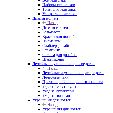
Все гель-лаки
Наборы гель-лаков
Топы для гель-лака
Ультрастойкие лаки
Дизайн ногтей
Назад
Дизайн ногтей
Гель-паста
Краски для ногтей
Пигменты
Слайдер-дизайн
Стемпинг
Фольга для дизайна
Шармиконы
Лечебные и ухаживающие средства
Назад
Лечебные и ухаживающие средства
Лечебные лаки
Против грибка и врастания ногтей
Удаление кутикулы
Уход за кутикулой
Уход за ногтями
Украшения для ногтей
Назад
Украшения для ногтей