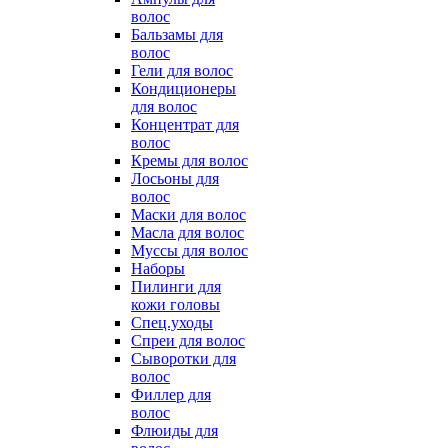
волос
Бальзамы для
волос
Гели для волос
Кондиционеры
для волос
Концентрат для
волос
Кремы для волос
Лосьоны для
волос
Маски для волос
Масла для волос
Муссы для волос
Наборы
Пилинги для
кожи головы
Спец.уходы
Спреи для волос
Сыворотки для
волос
Филлер для
волос
Флюиды для