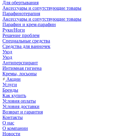
Для обертывания
Аксессуары и сопутствующие товары
Парафинотерапия
Аксессуары и сопутствующие товары
Парафин и крем-парафин
Руки/Ноги
Решение проблем
Специальные средства
Средства для ванночек
Уход
Уход
Антиперспирант
Интимная гигиена
Кремы, лосьоны
Акции
Услуги
Бренды
Как купить
Условия оплаты
Условия доставки
Возврат и гарантия
Контакты
О нас
О компании
Новости