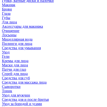
Губки, ватные диски и палочки
Макияж
Брови
Глаза
Губы
Для лица
Аксессуары для макияжа
Очищение
Лосьоны
Мицеллярная вода
Пилинги для лица
Средства для умывания
Уход
Гели
Кремы для лица
Маски для лица
Патчи для глаз
Спрей для лица
Средства для губ
Средства для массажа лица
Сыворотки
Тоник
Уход для мужчин
Средства для и после бритья
Уход за бородой и усами