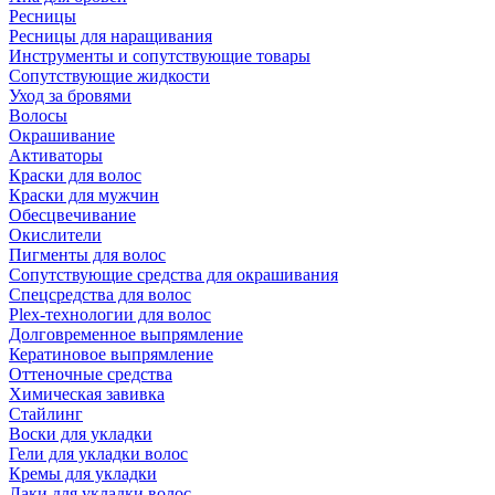
Ресницы
Ресницы для наращивания
Инструменты и сопутствующие товары
Сопутствующие жидкости
Уход за бровями
Волосы
Окрашивание
Активаторы
Краски для волос
Краски для мужчин
Обесцвечивание
Окислители
Пигменты для волос
Сопутствующие средства для окрашивания
Спецсредства для волос
Plex-технологии для волос
Долговременное выпрямление
Кератиновое выпрямление
Оттеночные средства
Химическая завивка
Стайлинг
Воски для укладки
Гели для укладки волос
Кремы для укладки
Лаки для укладки волос