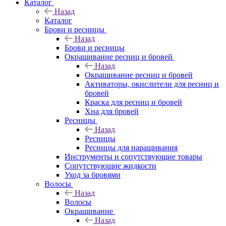
Каталог
Назад
Каталог
Брови и ресницы
Назад
Брови и ресницы
Окрашивание ресниц и бровей
Назад
Окрашивание ресниц и бровей
Активаторы, окислители для ресниц и
бровей
Краска для ресниц и бровей
Хна для бровей
Ресницы
Назад
Ресницы
Ресницы для наращивания
Инструменты и сопутствующие товары
Сопутствующие жидкости
Уход за бровями
Волосы
Назад
Волосы
Окрашивание
Назад