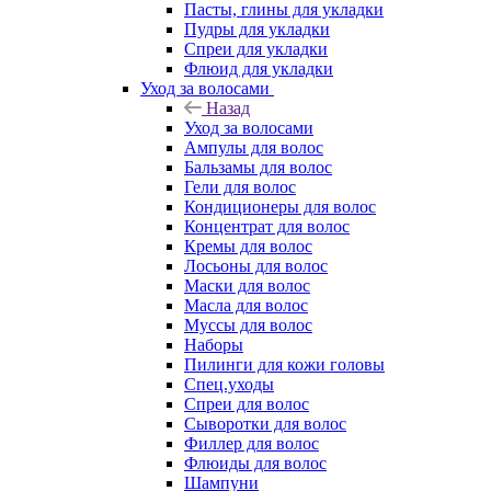
Пасты, глины для укладки
Пудры для укладки
Спреи для укладки
Флюид для укладки
Уход за волосами
Назад
Уход за волосами
Ампулы для волос
Бальзамы для волос
Гели для волос
Кондиционеры для волос
Концентрат для волос
Кремы для волос
Лосьоны для волос
Маски для волос
Масла для волос
Муссы для волос
Наборы
Пилинги для кожи головы
Спец.уходы
Спреи для волос
Сыворотки для волос
Филлер для волос
Флюиды для волос
Шампуни