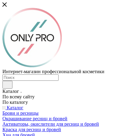
Интернет-магазин профессиональной косметики
Каталог
По всему сайту
По каталогу
Каталог
Брови и ресницы
Окрашивание ресниц и бровей
Активаторы, окислители для ресниц и бровей
Краска для ресниц и бровей
Хна для бровей