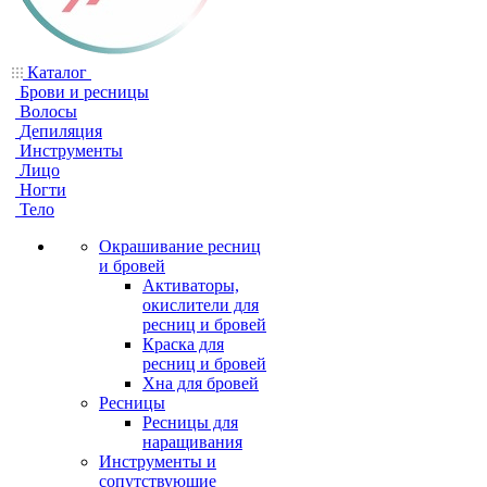
Каталог
Брови и ресницы
Волосы
Депиляция
Инструменты
Лицо
Ногти
Тело
Окрашивание ресниц
и бровей
Активаторы,
окислители для
ресниц и бровей
Краска для
ресниц и бровей
Хна для бровей
Ресницы
Ресницы для
наращивания
Инструменты и
сопутствующие