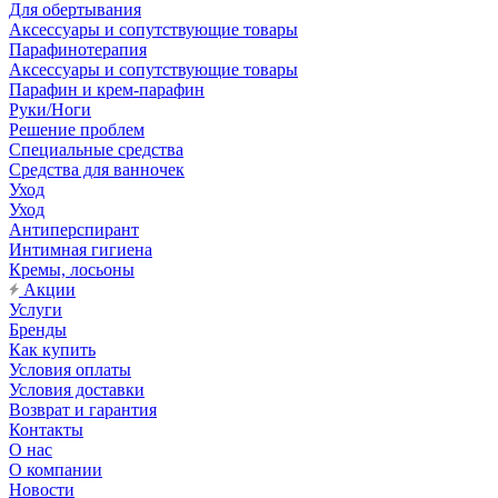
Для обертывания
Аксессуары и сопутствующие товары
Парафинотерапия
Аксессуары и сопутствующие товары
Парафин и крем-парафин
Руки/Ноги
Решение проблем
Специальные средства
Средства для ванночек
Уход
Уход
Антиперспирант
Интимная гигиена
Кремы, лосьоны
Акции
Услуги
Бренды
Как купить
Условия оплаты
Условия доставки
Возврат и гарантия
Контакты
О нас
О компании
Новости