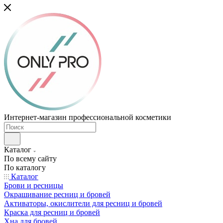
Интернет-магазин профессиональной косметики
Каталог
По всему сайту
По каталогу
Каталог
Брови и ресницы
Окрашивание ресниц и бровей
Активаторы, окислители для ресниц и бровей
Краска для ресниц и бровей
Хна для бровей