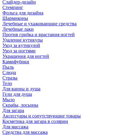
Слайдер-дизайн
Стемпинг
Фольга для дизайна
Шармиконы
Лечебные и ухаживающие средства
Лечебные лаки
Против грибка и врастания ногтей
Удаление кутикулы
Уход за кутикулой
Уход за ногтями
Украшения для ногтей
Камифубики
Пыль
Слюда
Стразы
Тело
Для ванны и душа
Гели для душа
Мыло
Скрабы, лосьоны
Для загара
Аксессуары и сопутствующие товары
Косметика для загара в солярии
Для массажа
Средства для массажа