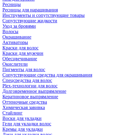
Ресницы
Ресницы для наращивания
Инструменты и сопутствующие товары
Сопутствующие жидкости
Уход за бровями
Волосы
Окрашивание
Активаторы
Краски для волос
Краски для мужчин
Обесцвечивание
Окислители
Пигменты для волос
Сопутствующие средства для окрашивания
Спецсредства для волос
Plex-технологии для волос
Долговременное выпрямление
Кератиновое выпрямление
Оттеночные средства
Химическая завивка
Стайлинг
Воски для укладки
Гели для укладки волос
Кремы для укладки
Лаки для укладки волос