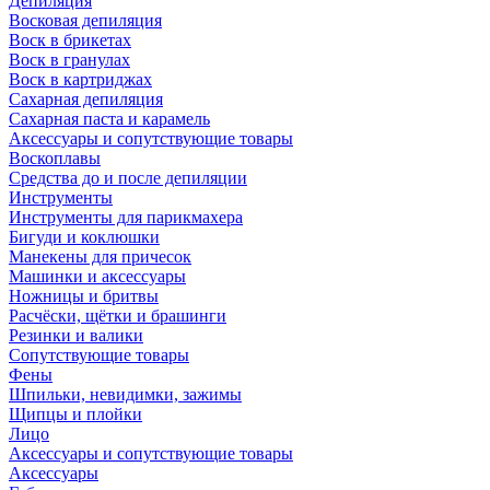
Депиляция
Восковая депиляция
Воск в брикетах
Воск в гранулах
Воск в картриджах
Сахарная депиляция
Сахарная паста и карамель
Аксессуары и сопутствующие товары
Воскоплавы
Средства до и после депиляции
Инструменты
Инструменты для парикмахера
Бигуди и коклюшки
Манекены для причесок
Машинки и аксессуары
Ножницы и бритвы
Расчёски, щётки и брашинги
Резинки и валики
Сопутствующие товары
Фены
Шпильки, невидимки, зажимы
Щипцы и плойки
Лицо
Аксессуары и сопутствующие товары
Аксессуары