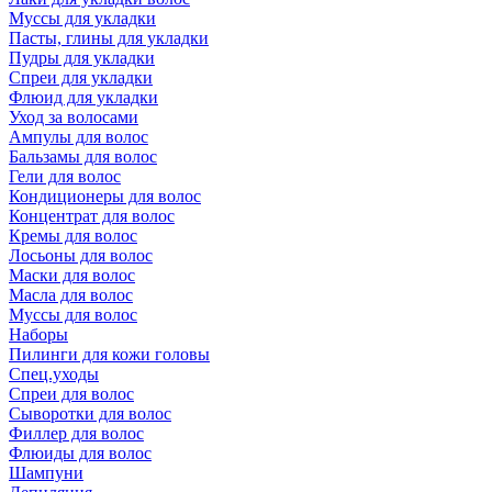
Муссы для укладки
Пасты, глины для укладки
Пудры для укладки
Спреи для укладки
Флюид для укладки
Уход за волосами
Ампулы для волос
Бальзамы для волос
Гели для волос
Кондиционеры для волос
Концентрат для волос
Кремы для волос
Лосьоны для волос
Маски для волос
Масла для волос
Муссы для волос
Наборы
Пилинги для кожи головы
Спец.уходы
Спреи для волос
Сыворотки для волос
Филлер для волос
Флюиды для волос
Шампуни