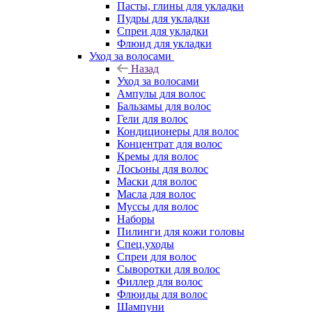
Пасты, глины для укладки
Пудры для укладки
Спреи для укладки
Флюид для укладки
Уход за волосами
Назад
Уход за волосами
Ампулы для волос
Бальзамы для волос
Гели для волос
Кондиционеры для волос
Концентрат для волос
Кремы для волос
Лосьоны для волос
Маски для волос
Масла для волос
Муссы для волос
Наборы
Пилинги для кожи головы
Спец.уходы
Спреи для волос
Сыворотки для волос
Филлер для волос
Флюиды для волос
Шампуни