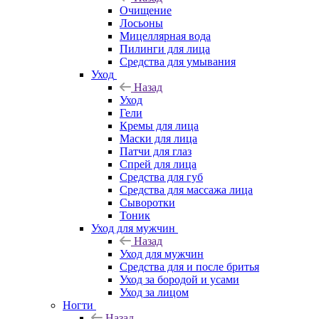
Очищение
Лосьоны
Мицеллярная вода
Пилинги для лица
Средства для умывания
Уход
Назад
Уход
Гели
Кремы для лица
Маски для лица
Патчи для глаз
Спрей для лица
Средства для губ
Средства для массажа лица
Сыворотки
Тоник
Уход для мужчин
Назад
Уход для мужчин
Средства для и после бритья
Уход за бородой и усами
Уход за лицом
Ногти
Назад