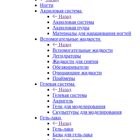
Ногти
Акриловая система
Назад
Акриловая система
Акриловая пудра
Материалы для наращивания ногтей
Вспомогательные жидкости
Назад
Вспомогательные жидкости
Дегидраторы
Жидкости для снятия
Обезжириватели
Очищающие жидкости
Праймеры
Гелевая система
Назад
Гелевая система
Акригель
Гели для моделирования
Скульптуры для моделирования
Гель-лаки
Назад
Гель-лаки
Базы для гель-лака