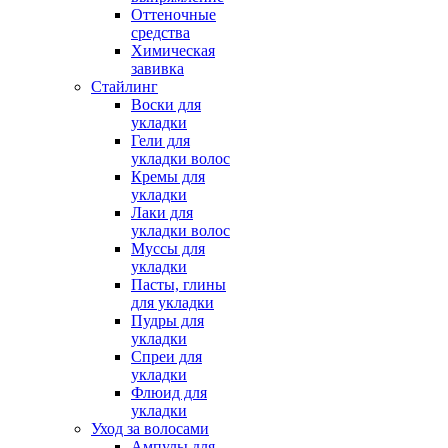
Оттеночные
средства
Химическая
завивка
Стайлинг
Воски для
укладки
Гели для
укладки волос
Кремы для
укладки
Лаки для
укладки волос
Муссы для
укладки
Пасты, глины
для укладки
Пудры для
укладки
Спреи для
укладки
Флюид для
укладки
Уход за волосами
Ампулы для