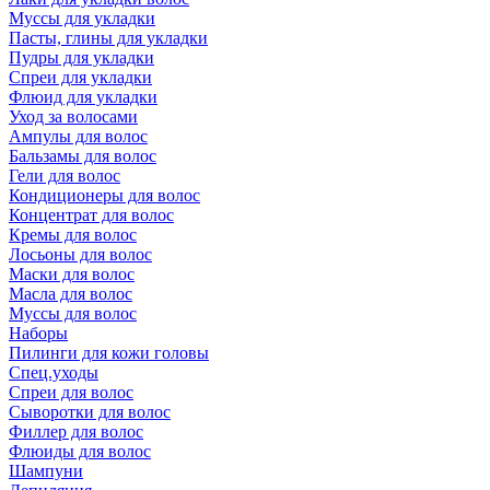
Муссы для укладки
Пасты, глины для укладки
Пудры для укладки
Спреи для укладки
Флюид для укладки
Уход за волосами
Ампулы для волос
Бальзамы для волос
Гели для волос
Кондиционеры для волос
Концентрат для волос
Кремы для волос
Лосьоны для волос
Маски для волос
Масла для волос
Муссы для волос
Наборы
Пилинги для кожи головы
Спец.уходы
Спреи для волос
Сыворотки для волос
Филлер для волос
Флюиды для волос
Шампуни