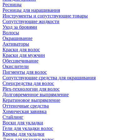
Ресницы
Ресницы для наращивания
Инструменты и сопутствующие товары
Сопутствующие жидкости
Уход за бровями
Волосы
Окрашивание
Активаторы
Краски для волос
Краски для мужчин
Обесцвечивание
Окислители
Пигменты для волос
Сопутствующие средства для окрашивания
Спецсредства для волос
Plex-технологии для волос
Долговременное выпрямление
Кератиновое выпрямление
Оттеночные средства
Химическая завивка
Стайлинг
Воски для укладки
Гели для укладки волос
Кремы для укладки
Лаки для укладки волос