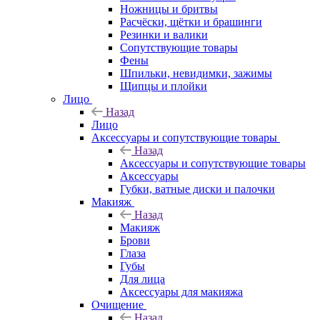
Ножницы и бритвы
Расчёски, щётки и брашинги
Резинки и валики
Сопутствующие товары
Фены
Шпильки, невидимки, зажимы
Щипцы и плойки
Лицо
Назад
Лицо
Аксессуары и сопутствующие товары
Назад
Аксессуары и сопутствующие товары
Аксессуары
Губки, ватные диски и палочки
Макияж
Назад
Макияж
Брови
Глаза
Губы
Для лица
Аксессуары для макияжа
Очищение
Назад