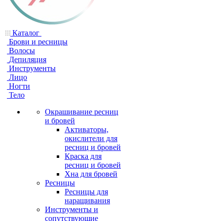
Каталог
Брови и ресницы
Волосы
Депиляция
Инструменты
Лицо
Ногти
Тело
Окрашивание ресниц
и бровей
Активаторы,
окислители для
ресниц и бровей
Краска для
ресниц и бровей
Хна для бровей
Ресницы
Ресницы для
наращивания
Инструменты и
сопутствующие