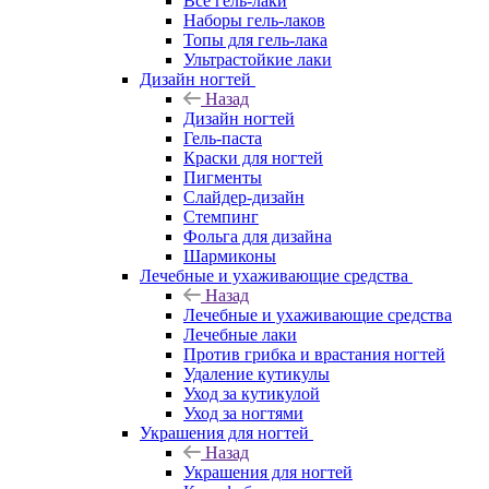
Все гель-лаки
Наборы гель-лаков
Топы для гель-лака
Ультрастойкие лаки
Дизайн ногтей
Назад
Дизайн ногтей
Гель-паста
Краски для ногтей
Пигменты
Слайдер-дизайн
Стемпинг
Фольга для дизайна
Шармиконы
Лечебные и ухаживающие средства
Назад
Лечебные и ухаживающие средства
Лечебные лаки
Против грибка и врастания ногтей
Удаление кутикулы
Уход за кутикулой
Уход за ногтями
Украшения для ногтей
Назад
Украшения для ногтей