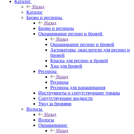
Каталог
Назад
Каталог
Брови и ресницы
Назад
Брови и ресницы
Окрашивание ресниц и бровей
Назад
Окрашивание ресниц и бровей
Активаторы, окислители для ресниц и
бровей
Краска для ресниц и бровей
Хна для бровей
Ресницы
Назад
Ресницы
Ресницы для наращивания
Инструменты и сопутствующие товары
Сопутствующие жидкости
Уход за бровями
Волосы
Назад
Волосы
Окрашивание
Назад