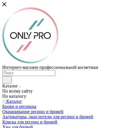
Интернет-магазин профессиональной косметики
Каталог
По всему сайту
По каталогу
Каталог
Брови и ресницы
Окрашивание ресниц и бровей
Активаторы, окислители для ресниц и бровей
Краска для ресниц и бровей
Хна для бровей