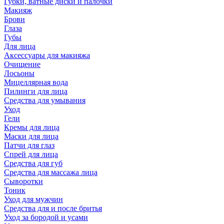
Губки, ватные диски и палочки
Макияж
Брови
Глаза
Губы
Для лица
Аксессуары для макияжа
Очищение
Лосьоны
Мицеллярная вода
Пилинги для лица
Средства для умывания
Уход
Гели
Кремы для лица
Маски для лица
Патчи для глаз
Спрей для лица
Средства для губ
Средства для массажа лица
Сыворотки
Тоник
Уход для мужчин
Средства для и после бритья
Уход за бородой и усами