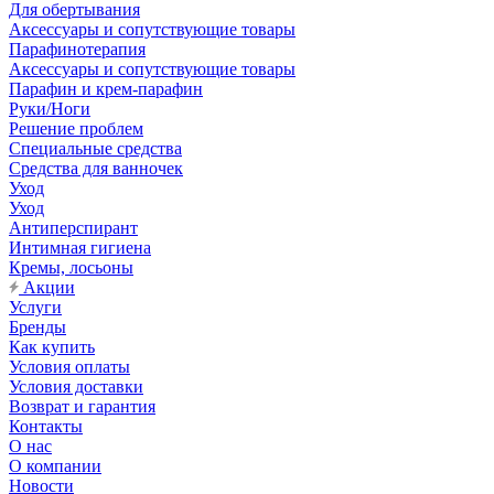
Для обертывания
Аксессуары и сопутствующие товары
Парафинотерапия
Аксессуары и сопутствующие товары
Парафин и крем-парафин
Руки/Ноги
Решение проблем
Специальные средства
Средства для ванночек
Уход
Уход
Антиперспирант
Интимная гигиена
Кремы, лосьоны
Акции
Услуги
Бренды
Как купить
Условия оплаты
Условия доставки
Возврат и гарантия
Контакты
О нас
О компании
Новости