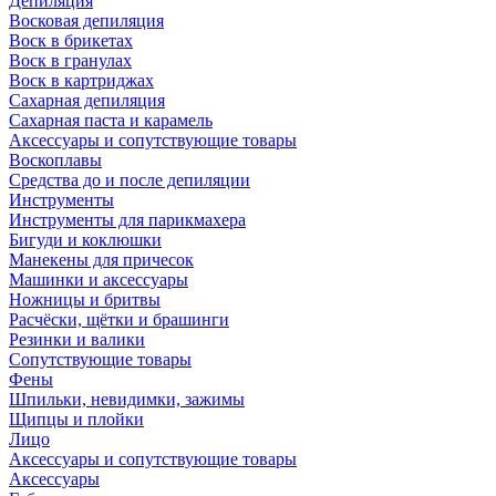
Депиляция
Восковая депиляция
Воск в брикетах
Воск в гранулах
Воск в картриджах
Сахарная депиляция
Сахарная паста и карамель
Аксессуары и сопутствующие товары
Воскоплавы
Средства до и после депиляции
Инструменты
Инструменты для парикмахера
Бигуди и коклюшки
Манекены для причесок
Машинки и аксессуары
Ножницы и бритвы
Расчёски, щётки и брашинги
Резинки и валики
Сопутствующие товары
Фены
Шпильки, невидимки, зажимы
Щипцы и плойки
Лицо
Аксессуары и сопутствующие товары
Аксессуары