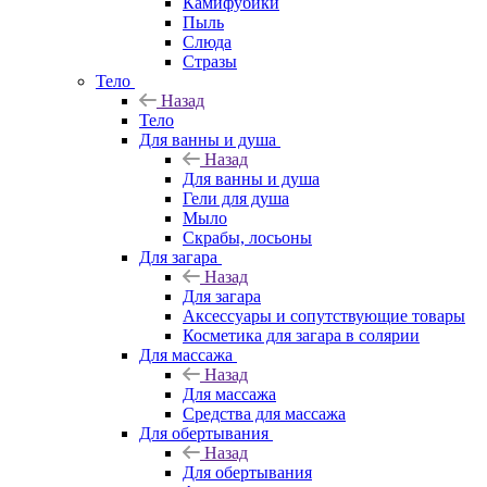
Камифубики
Пыль
Слюда
Стразы
Тело
Назад
Тело
Для ванны и душа
Назад
Для ванны и душа
Гели для душа
Мыло
Скрабы, лосьоны
Для загара
Назад
Для загара
Аксессуары и сопутствующие товары
Косметика для загара в солярии
Для массажа
Назад
Для массажа
Средства для массажа
Для обертывания
Назад
Для обертывания