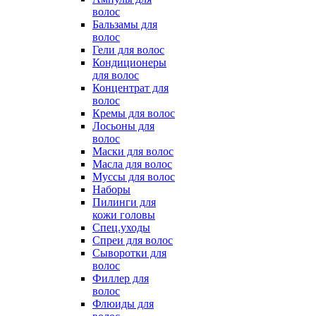
волос
Бальзамы для
волос
Гели для волос
Кондиционеры
для волос
Концентрат для
волос
Кремы для волос
Лосьоны для
волос
Маски для волос
Масла для волос
Муссы для волос
Наборы
Пилинги для
кожи головы
Спец.уходы
Спреи для волос
Сыворотки для
волос
Филлер для
волос
Флюиды для