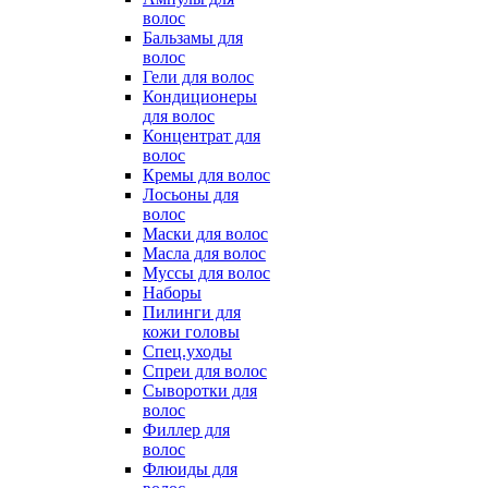
волос
Бальзамы для
волос
Гели для волос
Кондиционеры
для волос
Концентрат для
волос
Кремы для волос
Лосьоны для
волос
Маски для волос
Масла для волос
Муссы для волос
Наборы
Пилинги для
кожи головы
Спец.уходы
Спреи для волос
Сыворотки для
волос
Филлер для
волос
Флюиды для