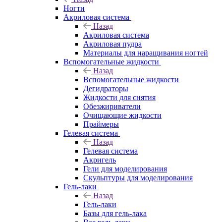
Ногти
Акриловая система
Назад
Акриловая система
Акриловая пудра
Материалы для наращивания ногтей
Вспомогательные жидкости
Назад
Вспомогательные жидкости
Дегидраторы
Жидкости для снятия
Обезжириватели
Очищающие жидкости
Праймеры
Гелевая система
Назад
Гелевая система
Акригель
Гели для моделирования
Скульптуры для моделирования
Гель-лаки
Назад
Гель-лаки
Базы для гель-лака