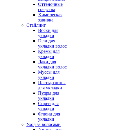
Оттеночные
средства
Химическая
завивка
Стайлинг
Воски для
укладки
Гели для
укладки волос
Кремы для
укладки
Лаки для
укладки волос
Муссы для
укладки
Пасты, глины
для укладки
Пудры для
укладки
Спреи для
укладки
Флюид для
укладки
Уход за волосами
Ампулы для