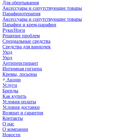
Для обертывания
Аксессуары и сопутствующие товары
Парафинотерапия
Аксессуары и сопутствующие товары
Парафин и крем-парафин
Руки/Ноги
Решение проблем
Специальные средства
Средства для ванночек
Уход
Уход
Антиперспирант
Интимная гигиена
Кремы, лосьоны
Акции
Услуги
Бренды
Как купить
Условия оплаты
Условия доставки
Возврат и гарантия
Контакты
О нас
О компании
Новости