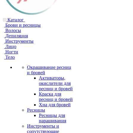
Каталог
Брови и ресницы
Волосы
Депиляция
Инструменты
Лицо
Ногти
Тело
Окрашивание ресниц
и бровей
Активаторы,
окислители для
ресниц и бровей
Краска для
ресниц и бровей
Хна для бровей
Ресницы
Ресницы для
наращивания
Инструменты и
сопутствующие