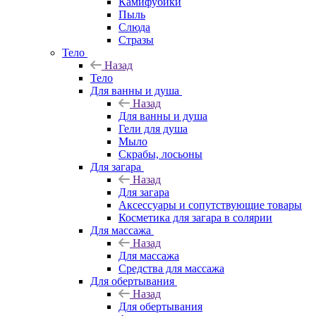
Камифубики
Пыль
Слюда
Стразы
Тело
Назад
Тело
Для ванны и душа
Назад
Для ванны и душа
Гели для душа
Мыло
Скрабы, лосьоны
Для загара
Назад
Для загара
Аксессуары и сопутствующие товары
Косметика для загара в солярии
Для массажа
Назад
Для массажа
Средства для массажа
Для обертывания
Назад
Для обертывания