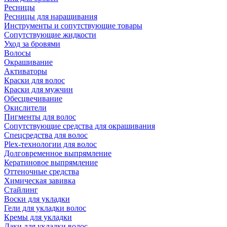
Ресницы
Ресницы для наращивания
Инструменты и сопутствующие товары
Сопутствующие жидкости
Уход за бровями
Волосы
Окрашивание
Активаторы
Краски для волос
Краски для мужчин
Обесцвечивание
Окислители
Пигменты для волос
Сопутствующие средства для окрашивания
Спецсредства для волос
Plex-технологии для волос
Долговременное выпрямление
Кератиновое выпрямление
Оттеночные средства
Химическая завивка
Стайлинг
Воски для укладки
Гели для укладки волос
Кремы для укладки
Лаки для укладки волос