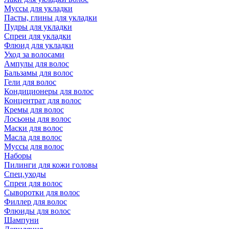
Муссы для укладки
Пасты, глины для укладки
Пудры для укладки
Спреи для укладки
Флюид для укладки
Уход за волосами
Ампулы для волос
Бальзамы для волос
Гели для волос
Кондиционеры для волос
Концентрат для волос
Кремы для волос
Лосьоны для волос
Маски для волос
Масла для волос
Муссы для волос
Наборы
Пилинги для кожи головы
Спец.уходы
Спреи для волос
Сыворотки для волос
Филлер для волос
Флюиды для волос
Шампуни