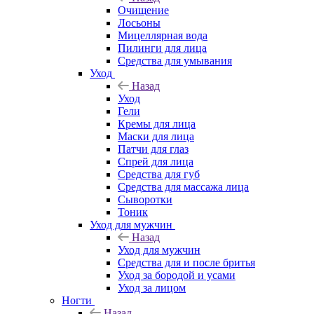
Очищение
Лосьоны
Мицеллярная вода
Пилинги для лица
Средства для умывания
Уход
Назад
Уход
Гели
Кремы для лица
Маски для лица
Патчи для глаз
Спрей для лица
Средства для губ
Средства для массажа лица
Сыворотки
Тоник
Уход для мужчин
Назад
Уход для мужчин
Средства для и после бритья
Уход за бородой и усами
Уход за лицом
Ногти
Назад