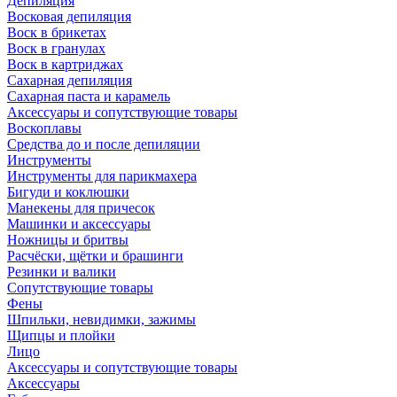
Депиляция
Восковая депиляция
Воск в брикетах
Воск в гранулах
Воск в картриджах
Сахарная депиляция
Сахарная паста и карамель
Аксессуары и сопутствующие товары
Воскоплавы
Средства до и после депиляции
Инструменты
Инструменты для парикмахера
Бигуди и коклюшки
Манекены для причесок
Машинки и аксессуары
Ножницы и бритвы
Расчёски, щётки и брашинги
Резинки и валики
Сопутствующие товары
Фены
Шпильки, невидимки, зажимы
Щипцы и плойки
Лицо
Аксессуары и сопутствующие товары
Аксессуары