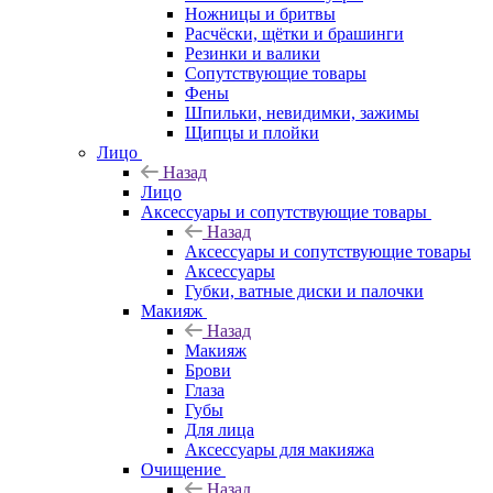
Ножницы и бритвы
Расчёски, щётки и брашинги
Резинки и валики
Сопутствующие товары
Фены
Шпильки, невидимки, зажимы
Щипцы и плойки
Лицо
Назад
Лицо
Аксессуары и сопутствующие товары
Назад
Аксессуары и сопутствующие товары
Аксессуары
Губки, ватные диски и палочки
Макияж
Назад
Макияж
Брови
Глаза
Губы
Для лица
Аксессуары для макияжа
Очищение
Назад