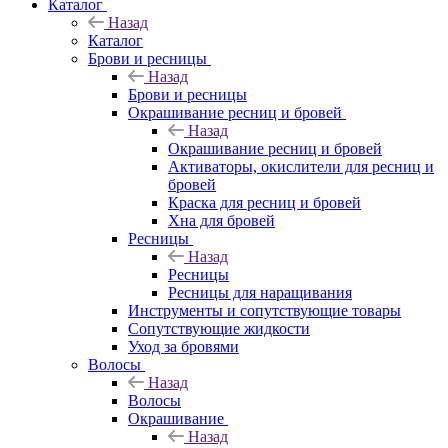
Каталог
Назад
Каталог
Брови и ресницы
Назад
Брови и ресницы
Окрашивание ресниц и бровей
Назад
Окрашивание ресниц и бровей
Активаторы, окислители для ресниц и
бровей
Краска для ресниц и бровей
Хна для бровей
Ресницы
Назад
Ресницы
Ресницы для наращивания
Инструменты и сопутствующие товары
Сопутствующие жидкости
Уход за бровями
Волосы
Назад
Волосы
Окрашивание
Назад