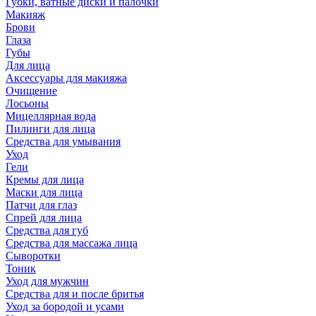
Губки, ватные диски и палочки
Макияж
Брови
Глаза
Губы
Для лица
Аксессуары для макияжа
Очищение
Лосьоны
Мицеллярная вода
Пилинги для лица
Средства для умывания
Уход
Гели
Кремы для лица
Маски для лица
Патчи для глаз
Спрей для лица
Средства для губ
Средства для массажа лица
Сыворотки
Тоник
Уход для мужчин
Средства для и после бритья
Уход за бородой и усами