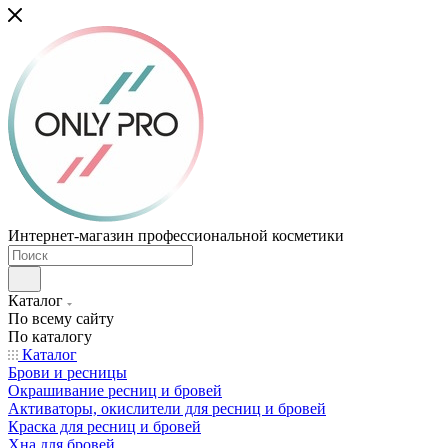
Интернет-магазин профессиональной косметики
Каталог
По всему сайту
По каталогу
Каталог
Брови и ресницы
Окрашивание ресниц и бровей
Активаторы, окислители для ресниц и бровей
Краска для ресниц и бровей
Хна для бровей