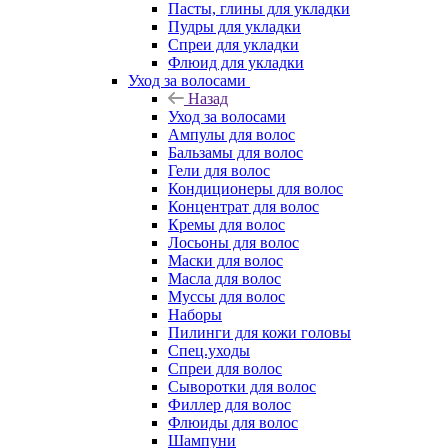
Пасты, глины для укладки
Пудры для укладки
Спреи для укладки
Флюид для укладки
Уход за волосами
Назад
Уход за волосами
Ампулы для волос
Бальзамы для волос
Гели для волос
Кондиционеры для волос
Концентрат для волос
Кремы для волос
Лосьоны для волос
Маски для волос
Масла для волос
Муссы для волос
Наборы
Пилинги для кожи головы
Спец.уходы
Спреи для волос
Сыворотки для волос
Филлер для волос
Флюиды для волос
Шампуни