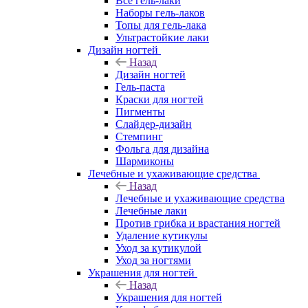
Все гель-лаки
Наборы гель-лаков
Топы для гель-лака
Ультрастойкие лаки
Дизайн ногтей
Назад
Дизайн ногтей
Гель-паста
Краски для ногтей
Пигменты
Слайдер-дизайн
Стемпинг
Фольга для дизайна
Шармиконы
Лечебные и ухаживающие средства
Назад
Лечебные и ухаживающие средства
Лечебные лаки
Против грибка и врастания ногтей
Удаление кутикулы
Уход за кутикулой
Уход за ногтями
Украшения для ногтей
Назад
Украшения для ногтей