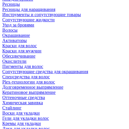
Ресницы
Ресницы для наращивания
Инструменты и сопутствующие товары
Сопутствующие жидкости
Уход за бровями
Волосы
Окрашивание
Активаторы
Краски для волос
Краски для мужчин
Обесцвечивание
Окислители
Пигменты для волос
Сопутствующие средства для окрашивания
Спецсредства для волос
Plex-технологии для волос
Долговременное выпрямление
Кератиновое выпрямление
Оттеночные средства
Химическая завивка
Стайлинг
Воски для укладки
Гели для укладки волос
Кремы для укладки
Лаки для укладки волос