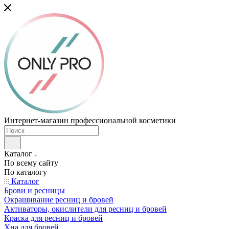
Интернет-магазин профессиональной косметики
Каталог
По всему сайту
По каталогу
Каталог
Брови и ресницы
Окрашивание ресниц и бровей
Активаторы, окислители для ресниц и бровей
Краска для ресниц и бровей
Хна для бровей