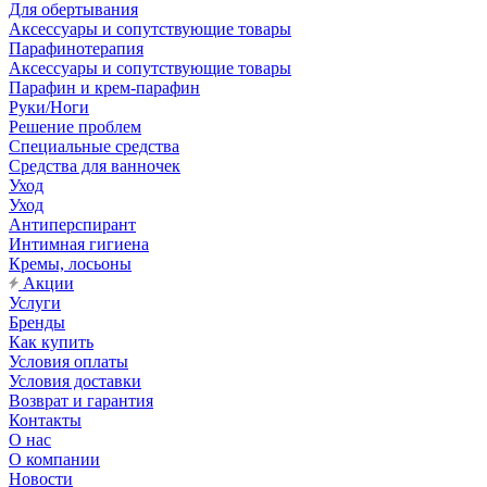
Для обертывания
Аксессуары и сопутствующие товары
Парафинотерапия
Аксессуары и сопутствующие товары
Парафин и крем-парафин
Руки/Ноги
Решение проблем
Специальные средства
Средства для ванночек
Уход
Уход
Антиперспирант
Интимная гигиена
Кремы, лосьоны
Акции
Услуги
Бренды
Как купить
Условия оплаты
Условия доставки
Возврат и гарантия
Контакты
О нас
О компании
Новости