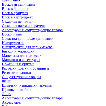
Депиляция
Восковая депиляция
Воск в брикетах
Воск в гранулах
Воск в картриджах
Сахарная депиляция
Сахарная паста и карамель
Аксессуары и сопутствующие товары
Воскоплавы
Средства до и после депиляции
Инструменты
Инструменты для парикмахера
Бигуди и коклюшки
Манекены для причесок
Машинки и аксессуары
Ножницы и бритвы
Расчёски, щётки и брашинги
Резинки и валики
Сопутствующие товары
Фены
Шпильки, невидимки, зажимы
Щипцы и плойки
Лицо
Аксессуары и сопутствующие товары
Аксессуары