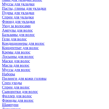
Муссы для укладки
Пасты, глины для укладки
Пудры для укладки
Спреи для укладки
Флюид для укладки
Уход за волосами
Ампулы для волос
Бальзамы для волос
Гели для волос
Кондиционеры для волос
Концентрат для волос
Кремы для волос
Лосьоны для волос
Маски для волос
Масла для волос
Муссы для волос
Наборы
Пилинги для кожи головы
Спец.уходы
Спреи для волос
Сыворотки для волос
Филлер для волос
Флюиды для волос
Шампуни